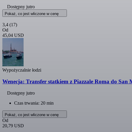
Dostępny jutro
Pokaż, co jest wliczone w cenę
3,4
(17)
Od
45,04 USD
Wypożyczalnie łodzi
Wenecja: Transfer statkiem z Piazzale Roma do San
Dostępny jutro
Czas trwania: 20 min
Pokaż, co jest wliczone w cenę
Od
20,79 USD