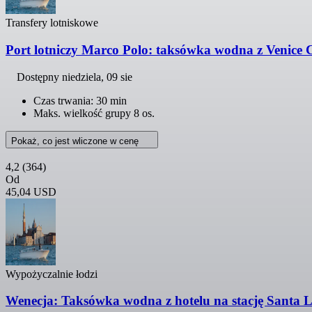
Transfery lotniskowe
Port lotniczy Marco Polo: taksówka wodna z Venice C
Dostępny
niedziela, 09 sie
Czas trwania: 30 min
Maks. wielkość grupy 8 os.
Pokaż, co jest wliczone w cenę
4,2
(364)
Od
45,04 USD
Wypożyczalnie łodzi
Wenecja: Taksówka wodna z hotelu na stację Santa L