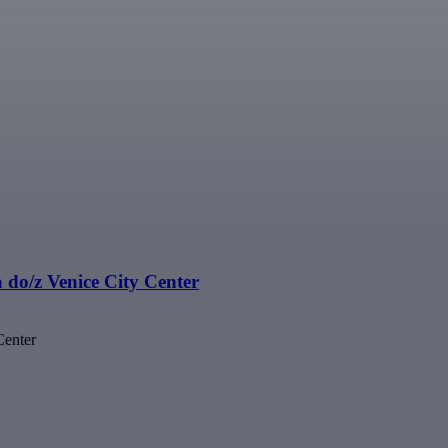
o/z Venice City Center
Center