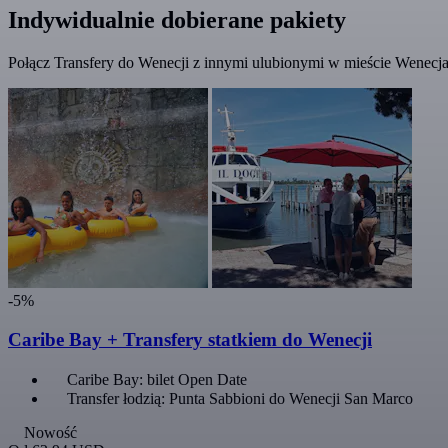
Indywidualnie dobierane pakiety
Połącz Transfery do Wenecji z innymi ulubionymi w mieście Wenecja.
-5%
Caribe Bay + Transfery statkiem do Wenecji
Caribe Bay: bilet Open Date
Transfer łodzią: Punta Sabbioni do Wenecji San Marco
Nowość