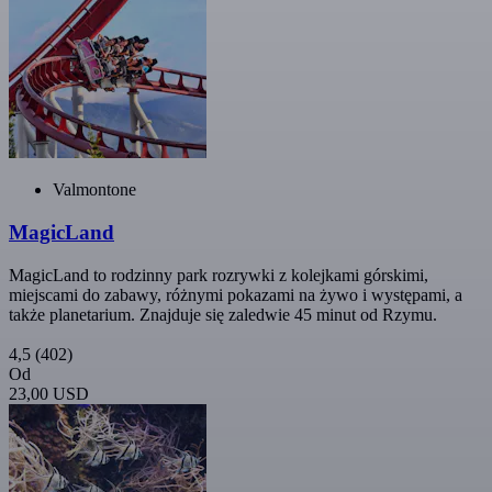
Valmontone
MagicLand
MagicLand to rodzinny park rozrywki z kolejkami górskimi,
miejscami do zabawy, różnymi pokazami na żywo i występami, a
także planetarium. Znajduje się zaledwie 45 minut od Rzymu.
4,5
(402)
Od
23,00 USD