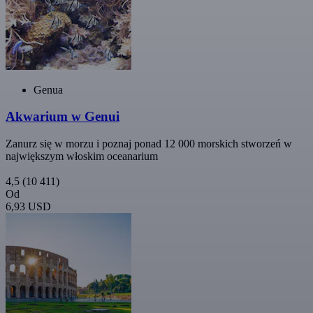
Genua
Akwarium w Genui
Zanurz się w morzu i poznaj ponad 12 000 morskich stworzeń w
największym włoskim oceanarium
4,5
(10 411)
Od
6,93 USD