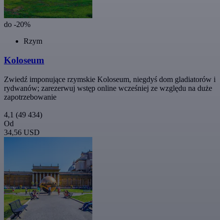
do -20%
Rzym
Koloseum
Zwiedź imponujące rzymskie Koloseum, niegdyś dom gladiatorów i
rydwanów; zarezerwuj wstęp online wcześniej ze względu na duże
zapotrzebowanie
4,1
(49 434)
Od
34,56 USD