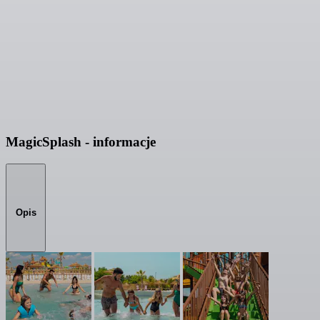
MagicSplash - informacje
Opis