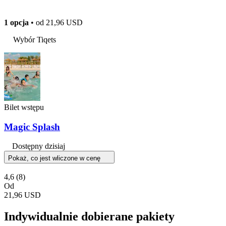
1 opcja
• od
21,96 USD
Wybór Tiqets
Bilet wstępu
Magic Splash
Dostępny dzisiaj
Pokaż, co jest wliczone w cenę
4,6
(8)
Od
21,96 USD
Indywidualnie dobierane pakiety