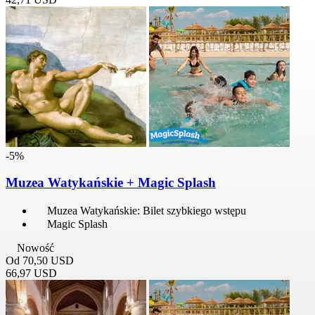
-5%
Muzea Watykańskie + Magic Splash
Muzea Watykańskie: Bilet szybkiego wstępu
Magic Splash
Nowość
Od
70,50 USD
66,97 USD