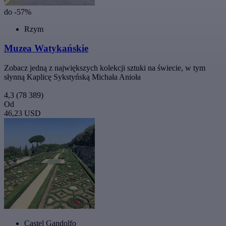
do -57%
Rzym
Muzea Watykańskie
Zobacz jedną z największych kolekcji sztuki na świecie, w tym
słynną Kaplicę Sykstyńską Michała Anioła
4,3
(78 389)
Od
46,23 USD
Castel Gandolfo