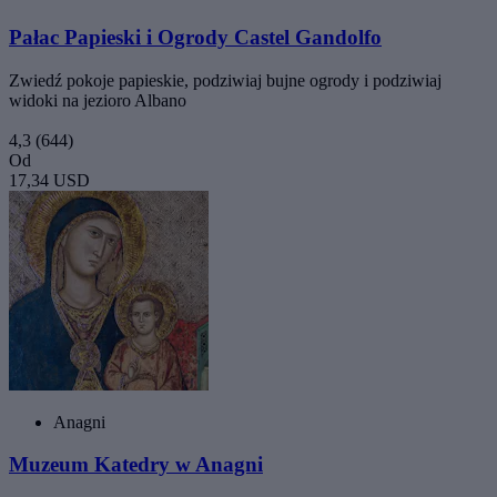
Pałac Papieski i Ogrody Castel Gandolfo
Zwiedź pokoje papieskie, podziwiaj bujne ogrody i podziwiaj
widoki na jezioro Albano
4,3
(644)
Od
17,34 USD
Anagni
Muzeum Katedry w Anagni