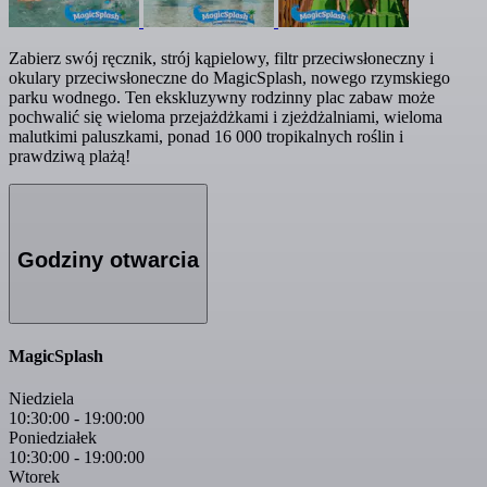
Zabierz swój ręcznik, strój kąpielowy, filtr przeciwsłoneczny i
okulary przeciwsłoneczne do MagicSplash, nowego rzymskiego
parku wodnego. Ten ekskluzywny rodzinny plac zabaw może
pochwalić się wieloma przejażdżkami i zjeżdżalniami, wieloma
malutkimi paluszkami, ponad 16 000 tropikalnych roślin i
prawdziwą plażą!
Godziny otwarcia
MagicSplash
Niedziela
10:30:00
-
19:00:00
Poniedziałek
10:30:00
-
19:00:00
Wtorek