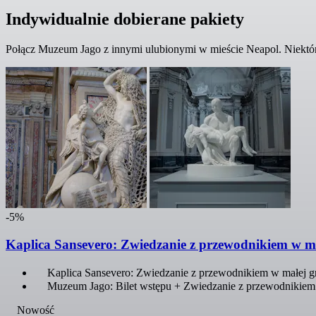
Indywidualnie dobierane pakiety
Połącz Muzeum Jago z innymi ulubionymi w mieście Neapol. Niektóre
-5%
Kaplica Sansevero: Zwiedzanie z przewodnikiem w mał
Kaplica Sansevero: Zwiedzanie z przewodnikiem w małej gru
Muzeum Jago: Bilet wstępu + Zwiedzanie z przewodnikiem
Nowość