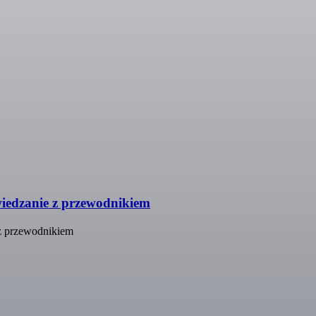
iedzanie z przewodnikiem
 z przewodnikiem