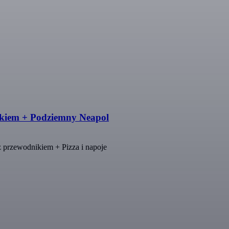
ikiem + Podziemny Neapol
z przewodnikiem + Pizza i napoje