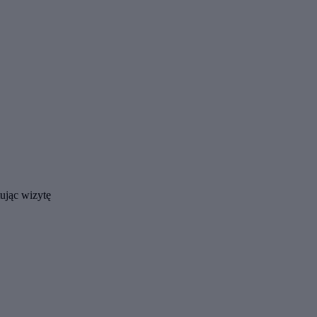
tując wizytę