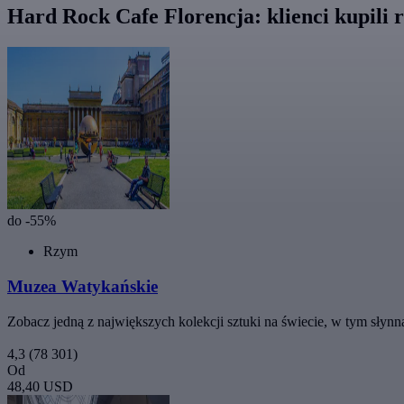
Hard Rock Cafe Florencja: klienci kupili 
do -55%
Rzym
Muzea Watykańskie
Zobacz jedną z największych kolekcji sztuki na świecie, w tym słyn
4,3
(78 301)
Od
48,40 USD