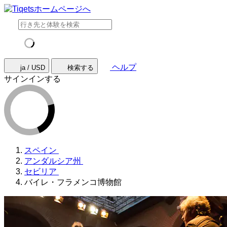
ヘルプ
ja / USD
検索する
サインインする
スペイン
アンダルシア州
セビリア
バイレ・フラメンコ博物館