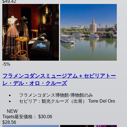
$49.42
-5%
フラメンコダンスミュージアム + セビリアトー
レ・デル・オロ・クルーズ
フラメンコダンス博物館-博物館のみ
セビリア：観光クルーズ（出発） Torre Del Oro
NEW
Tiqets最安価格：
$30.06
$28.56