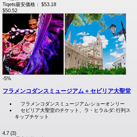
Tiqets最安価格：
$53.18
$50.52
-5%
フラメンコダンスミュージアム + セビリア大聖堂
フラメンコダンスミュージアム-ショーオンリー
セビリア大聖堂のチケット、ラ・ヒラルダ: 行列ス
キップチケット
4.7
(3)