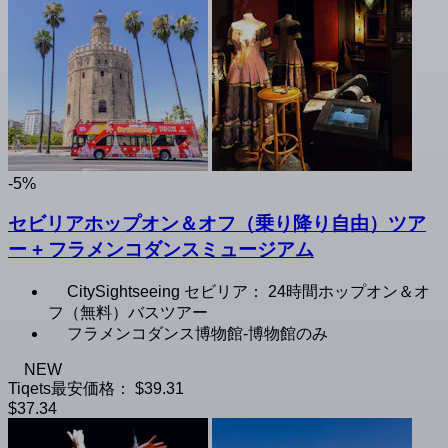
-5%
セビリアホップオン＆オフ（乗り降り自由）ツア
ー + フラメンコダンスミュージアム
CitySightseeing セビリア： 24時間ホップオン＆オ
フ（無料）バスツアー
フラメンコダンス博物館-博物館のみ
NEW
Tiqets最安価格：
$39.31
$37.34