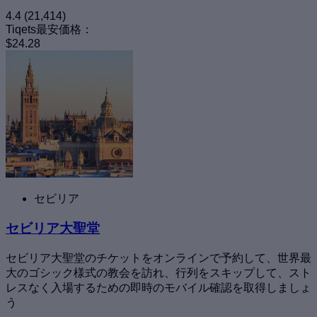
4.4
(21,414)
Tiqets最安価格：
$24.28
セビリア
セビリア大聖堂
セビリア大聖堂のチケットをオンラインで予約して、世界最
大のゴシック様式の教会を訪れ、行列をスキップして、スト
レスなく入場するための即時のモバイル確認を取得しましょ
う