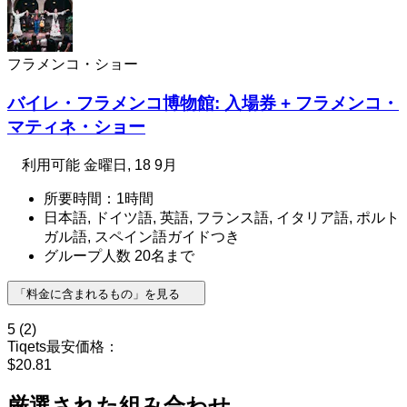
フラメンコ・ショー
バイレ・フラメンコ博物館: 入場券 + フラメンコ・
マティネ・ショー
利用可能
金曜日, 18 9月
所要時間：1時間
日本語, ドイツ語, 英語, フランス語, イタリア語, ポルト
ガル語, スペイン語ガイドつき
グループ人数 20名まで
「料金に含まれるもの」を見る
5
(2)
Tiqets最安価格：
$20.81
厳選された組み合わせ