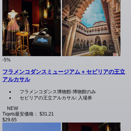
-5%
フラメンコダンスミュージアム + セビリアの王立
アルカサル
フラメンコダンス博物館-博物館のみ
セビリアの王立アルカサル: 入場券
NEW
Tiqets最安価格：
$31.21
$29.65