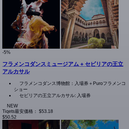
-5%
フラメンコダンスミュージアム + セビリアの王立
アルカサル
フラメンコダンス博物館：入場券＋Puroフラメンコ
ショー
セビリアの王立アルカサル: 入場券
NEW
Tiqets最安価格：
$53.18
$50.52