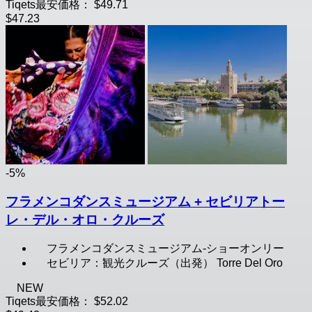
Tiqets最安価格：
$49.71
$47.23
-5%
フラメンコダンスミュージアム + セビリアトー
レ・デル・オロ・クルーズ
フラメンコダンスミュージアム-ショーオンリー
セビリア：観光クルーズ（出発） Torre Del Oro
NEW
Tiqets最安価格：
$52.02