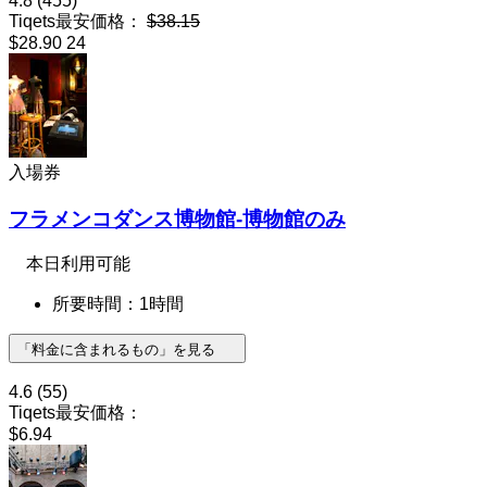
4.8
(455)
Tiqets最安価格：
$38.15
$28.90
24
入場券
フラメンコダンス博物館-博物館のみ
本日利用可能
所要時間：1時間
「料金に含まれるもの」を見る
4.6
(55)
Tiqets最安価格：
$6.94