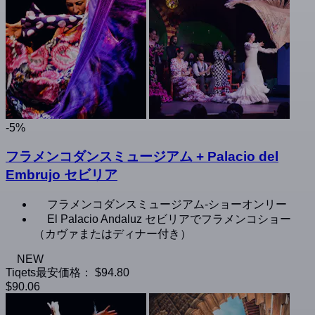
-5%
フラメンコダンスミュージアム + Palacio del
Embrujo セビリア
フラメンコダンスミュージアム-ショーオンリー
El Palacio Andaluz セビリアでフラメンコショー
（カヴァまたはディナー付き）
NEW
Tiqets最安価格：
$94.80
$90.06