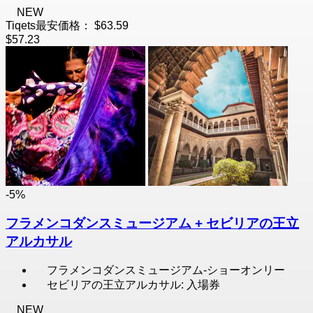
NEW
Tiqets最安価格：
$63.59
$57.23
-5%
フラメンコダンスミュージアム + セビリアの王立
アルカサル
フラメンコダンスミュージアム-ショーオンリー
セビリアの王立アルカサル: 入場券
NEW