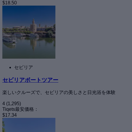
$18.50
セビリア
セビリアボートツアー
楽しいクルーズで、セビリアの美しさと日光浴を体験
4
(1,295)
Tiqets最安価格：
$17.34