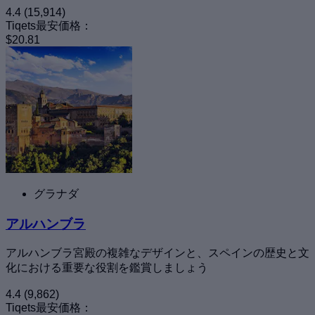
4.4
(15,914)
Tiqets最安価格：
$20.81
グラナダ
アルハンブラ
アルハンブラ宮殿の複雑なデザインと、スペインの歴史と文
化における重要な役割を鑑賞しましょう
4.4
(9,862)
Tiqets最安価格：