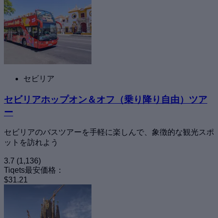
セビリア
セビリアホップオン＆オフ（乗り降り自由）ツア
ー
セビリアのバスツアーを手軽に楽しんで、象徴的な観光スポ
ットを訪れよう
3.7
(1,136)
Tiqets最安価格：
$31.21