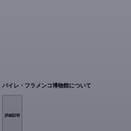
バイレ・フラメンコ博物館について
詳細説明