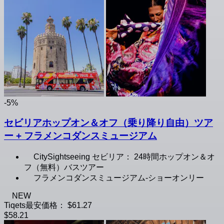
-5%
セビリアホップオン＆オフ（乗り降り自由）ツア
ー + フラメンコダンスミュージアム
CitySightseeing セビリア： 24時間ホップオン＆オ
フ（無料）バスツアー
フラメンコダンスミュージアム-ショーオンリー
NEW
Tiqets最安価格：
$61.27
$58.21