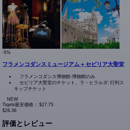
-5%
フラメンコダンスミュージアム + セビリア大聖堂
フラメンコダンス博物館-博物館のみ
セビリア大聖堂のチケット、ラ・ヒラルダ: 行列ス
キップチケット
NEW
Tiqets最安価格：
$27.75
$26.36
評価とレビュー