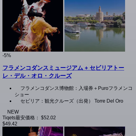
-5%
フラメンコダンスミュージアム + セビリアトー
レ・デル・オロ・クルーズ
フラメンコダンス博物館：入場券＋Puroフラメンコ
ショー
セビリア：観光クルーズ（出発） Torre Del Oro
NEW
Tiqets最安価格：
$52.02
$49.42