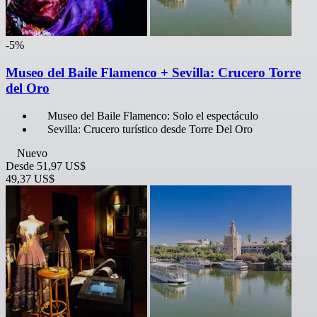
-5%
Museo del Baile Flamenco + Sevilla: Crucero Torre
del Oro
Museo del Baile Flamenco: Solo el espectáculo
Sevilla: Crucero turístico desde Torre Del Oro
Nuevo
Desde
51,97 US$
49,37 US$