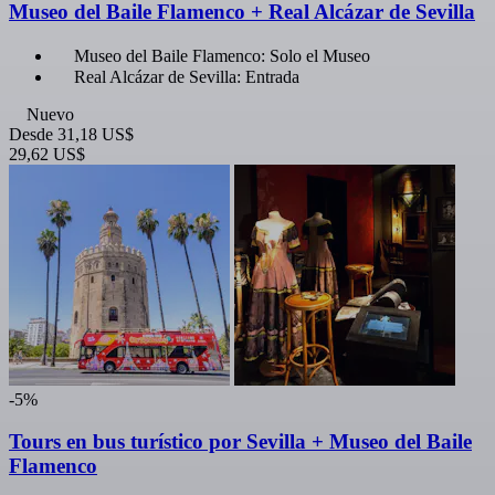
Museo del Baile Flamenco + Real Alcázar de Sevilla
Museo del Baile Flamenco: Solo el Museo
Real Alcázar de Sevilla: Entrada
Nuevo
Desde
31,18 US$
29,62 US$
-5%
Tours en bus turístico por Sevilla + Museo del Baile
Flamenco