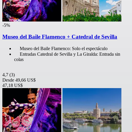
-5%
Museo del Baile Flamenco + Catedral de Sevilla
Museo del Baile Flamenco: Solo el espectáculo
Entradas Catedral de Sevilla y La Giralda: Entrada sin
colas
4,7
(3)
Desde
49,66 US$
47,18 US$