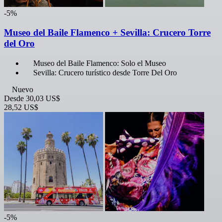
-5%
Museo del Baile Flamenco + Sevilla: Crucero Torre
del Oro
Museo del Baile Flamenco: Solo el Museo
Sevilla: Crucero turístico desde Torre Del Oro
Nuevo
Desde
30,03 US$
28,52 US$
-5%