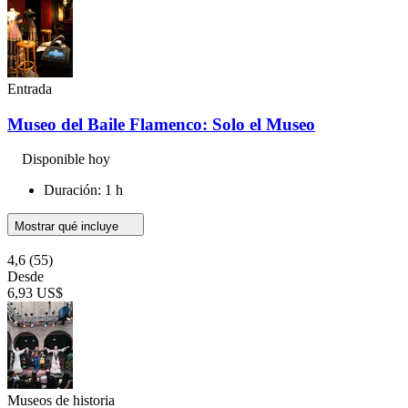
Entrada
Museo del Baile Flamenco: Solo el Museo
Disponible hoy
Duración: 1 h
Mostrar qué incluye
4,6
(55)
Desde
6,93 US$
Museos de historia