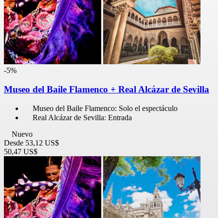
-5%
Museo del Baile Flamenco + Real Alcázar de Sevilla
Museo del Baile Flamenco: Solo el espectáculo
Real Alcázar de Sevilla: Entrada
Nuevo
Desde
53,12 US$
50,47 US$