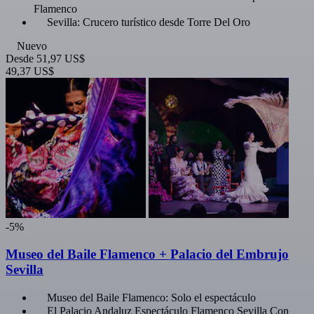
Flamenco
Sevilla: Crucero turístico desde Torre Del Oro
Nuevo
Desde
51,97 US$
49,37 US$
-5%
Museo del Baile Flamenco + Palacio del Embrujo
Sevilla
Museo del Baile Flamenco: Solo el espectáculo
El Palacio Andaluz Espectáculo Flamenco Sevilla Con