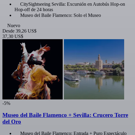
CitySightseeing Sevilla: Excursión en Autobús Hop-on
Hop-off de 24 horas
Museo del Baile Flamenco: Solo el Museo
Nuevo
Desde
39,26 US$
37,30 US$
-5%
Museo del Baile Flamenco + Sevilla: Crucero Torre
del Oro
Museo del Baile Flamenco: Entrada + Puro Espectáculo