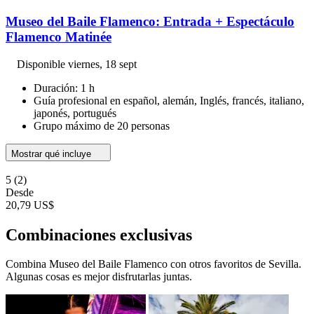
Museo del Baile Flamenco: Entrada + Espectáculo
Flamenco Matinée
Disponible
viernes, 18 sept
Duración: 1 h
Guía profesional en español, alemán, Inglés, francés, italiano,
japonés, portugués
Grupo máximo de 20 personas
Mostrar qué incluye
5
(2)
Desde
20,79 US$
Combinaciones exclusivas
Combina Museo del Baile Flamenco con otros favoritos de Sevilla.
Algunas cosas es mejor disfrutarlas juntas.