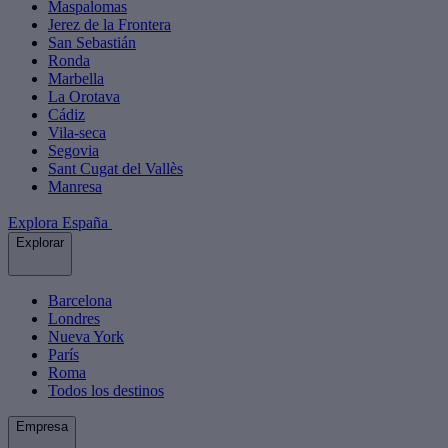
Maspalomas
Jerez de la Frontera
San Sebastián
Ronda
Marbella
La Orotava
Cádiz
Vila-seca
Segovia
Sant Cugat del Vallès
Manresa
Explora España
Explorar
Barcelona
Londres
Nueva York
París
Roma
Todos los destinos
Empresa