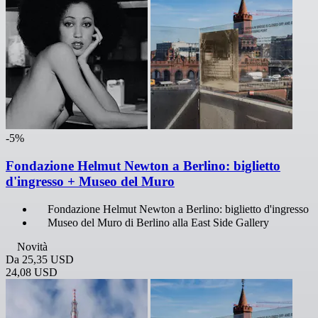
-5%
Fondazione Helmut Newton a Berlino: biglietto
d'ingresso + Museo del Muro
Fondazione Helmut Newton a Berlino: biglietto d'ingresso
Museo del Muro di Berlino alla East Side Gallery
Novità
Da
25,35 USD
24,08 USD