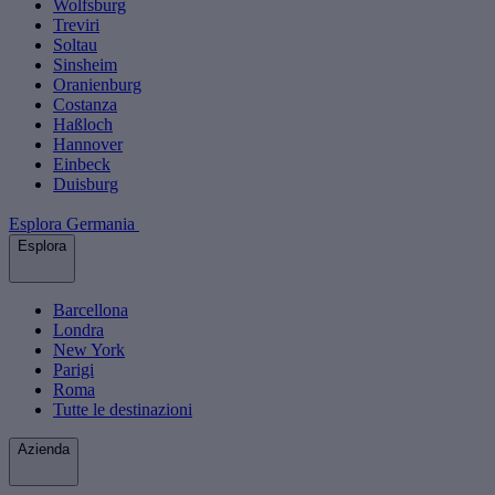
Wolfsburg
Treviri
Soltau
Sinsheim
Oranienburg
Costanza
Haßloch
Hannover
Einbeck
Duisburg
Esplora Germania
Esplora
Barcellona
Londra
New York
Parigi
Roma
Tutte le destinazioni
Azienda