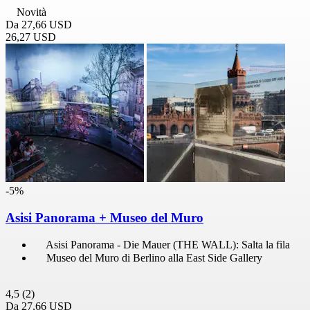
Novità
Da
27,66 USD
26,27 USD
-5%
Asisi Panorama + Museo del Muro
Asisi Panorama - Die Mauer (THE WALL): Salta la fila
Museo del Muro di Berlino alla East Side Gallery
4,5
(2)
Da
27,66 USD