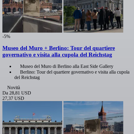
-5%
Museo del Muro + Berlino: Tour del quartiere
governativo e visita alla cupola del Reichstag
Museo del Muro di Berlino alla East Side Gallery
Berlino: Tour del quartiere governativo e visita alla cupola
del Reichstag
Novità
Da
28,81 USD
27,37 USD