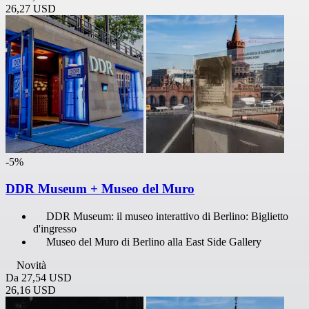
26,27 USD
-5%
DDR Museum + Museo del Muro
DDR Museum: il museo interattivo di Berlino: Biglietto
d'ingresso
Museo del Muro di Berlino alla East Side Gallery
Novità
Da
27,54 USD
26,16 USD