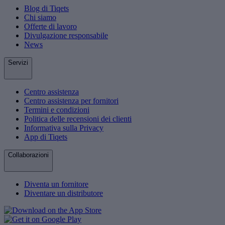
Blog di Tiqets
Chi siamo
Offerte di lavoro
Divulgazione responsabile
News
Servizi
Centro assistenza
Centro assistenza per fornitori
Termini e condizioni
Politica delle recensioni dei clienti
Informativa sulla Privacy
App di Tiqets
Collaborazioni
Diventa un fornitore
Diventare un distributore