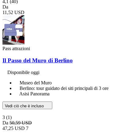
4,1
(40)
Da
11,52 USD
Pass attrazioni
Il Passo del Muro di Berlino
Disponibile oggi
Museo del Muro
Berlino: tour guidato dei siti principali di 3 ore
Asisi Panorama
Vedi ciò che è incluso
3
(1)
Da
50,59 USD
47,25 USD
7