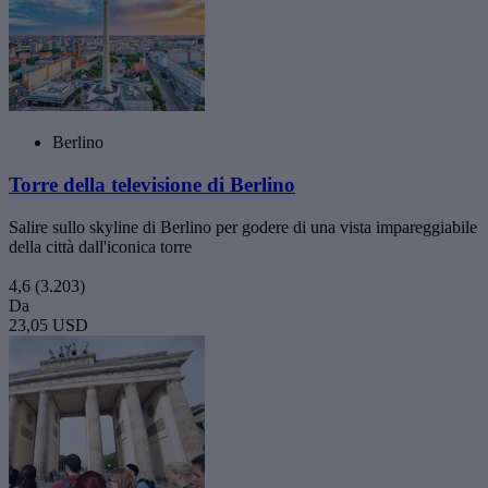
Berlino
Torre della televisione di Berlino
Salire sullo skyline di Berlino per godere di una vista impareggiabile
della città dall'iconica torre
4,6
(3.203)
Da
23,05 USD