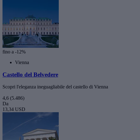
fino a -12%
Vienna
Castello del Belvedere
Scopri l'eleganza ineguagliabile del castello di Vienna
4,6
(5.486)
Da
13,34 USD