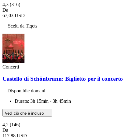
4,3
(316)
Da
67,03 USD
Scelti da Tiqets
Concerti
Castello di Schönbrunn: Biglietto per il concerto
Disponibile domani
Durata: 3h 15min - 3h 45min
Vedi ciò che è incluso
4,2
(146)
Da
117,88 USD