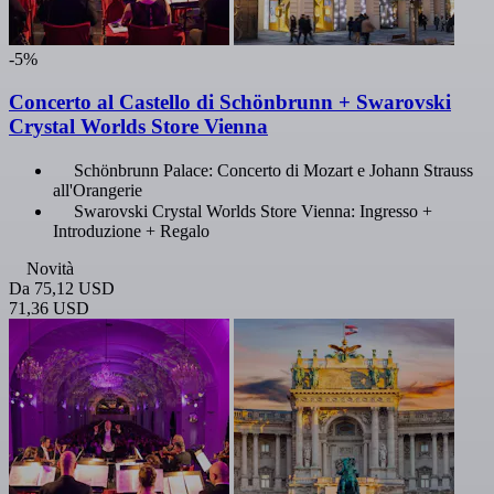
-5%
Concerto al Castello di Schönbrunn + Swarovski
Crystal Worlds Store Vienna
Schönbrunn Palace: Concerto di Mozart e Johann Strauss
all'Orangerie
Swarovski Crystal Worlds Store Vienna: Ingresso +
Introduzione + Regalo
Novità
Da
75,12 USD
71,36 USD