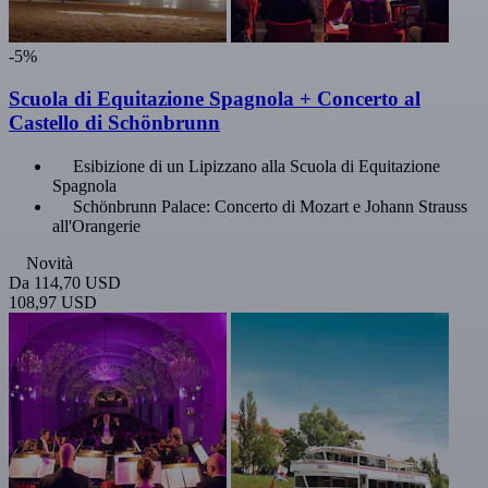
-5%
Scuola di Equitazione Spagnola + Concerto al
Castello di Schönbrunn
Esibizione di un Lipizzano alla Scuola di Equitazione
Spagnola
Schönbrunn Palace: Concerto di Mozart e Johann Strauss
all'Orangerie
Novità
Da
114,70 USD
108,97 USD