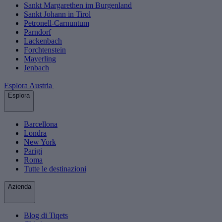
Sankt Margarethen im Burgenland
Sankt Johann in Tirol
Petronell-Carnuntum
Parndorf
Lackenbach
Forchtenstein
Mayerling
Jenbach
Esplora Austria
Esplora
Barcellona
Londra
New York
Parigi
Roma
Tutte le destinazioni
Azienda
Blog di Tiqets