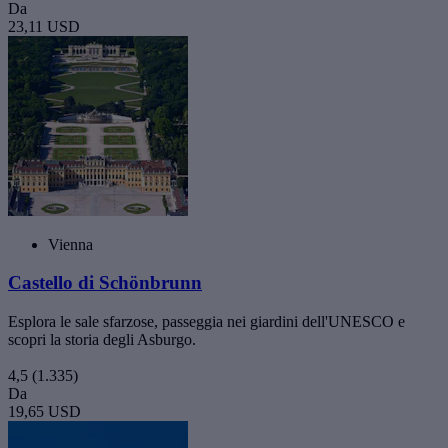
Da
23,11 USD
Vienna
Castello di Schönbrunn
Esplora le sale sfarzose, passeggia nei giardini dell'UNESCO e
scopri la storia degli Asburgo.
4,5
(1.335)
Da
19,65 USD