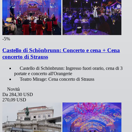
-5%
Castello di Schönbrunn: Concerto e cena + Cena
concerto di Strauss
Castello di Schönbrunn: Ingresso fuori orario, cena di 3
portate e concerto all'Orangerie
Teatro Mirage: Cena concerto di Strauss
Novità
Da
284,30 USD
270,09 USD