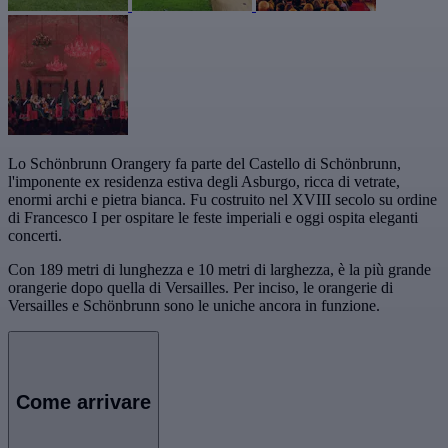
Lo Schönbrunn Orangery fa parte del Castello di Schönbrunn,
l'imponente ex residenza estiva degli Asburgo, ricca di vetrate,
enormi archi e pietra bianca. Fu costruito nel XVIII secolo su ordine
di Francesco I per ospitare le feste imperiali e oggi ospita eleganti
concerti.
Con 189 metri di lunghezza e 10 metri di larghezza, è la più grande
orangerie dopo quella di Versailles. Per inciso, le orangerie di
Versailles e Schönbrunn sono le uniche ancora in funzione.
Come arrivare