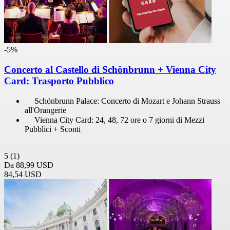
-5%
Concerto al Castello di Schönbrunn + Vienna City
Card: Trasporto Pubblico
Schönbrunn Palace: Concerto di Mozart e Johann Strauss
all'Orangerie
Vienna City Card: 24, 48, 72 ore o 7 giorni di Mezzi
Pubblici + Sconti
5
(1)
Da
88,99 USD
84,54 USD