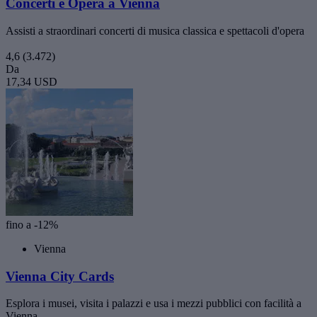
Concerti e Opera a Vienna
Assisti a straordinari concerti di musica classica e spettacoli d'opera
4,6
(3.472)
Da
17,34 USD
fino a -12%
Vienna
Vienna City Cards
Esplora i musei, visita i palazzi e usa i mezzi pubblici con facilità a
Vienna.