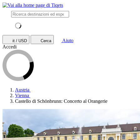
Aiuto
it / USD
Cerca
Accedi
Austria
Vienna
Castello di Schönbrunn: Concerto al Orangerie