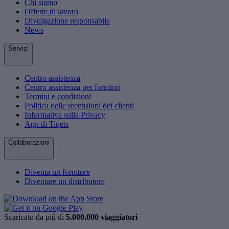
Chi siamo
Offerte di lavoro
Divulgazione responsabile
News
Servizi
Centro assistenza
Centro assistenza per fornitori
Termini e condizioni
Politica delle recensioni dei clienti
Informativa sulla Privacy
App di Tiqets
Collaborazioni
Diventa un fornitore
Diventare un distributore
Scaricato da più di
5.000.000 viaggiatori