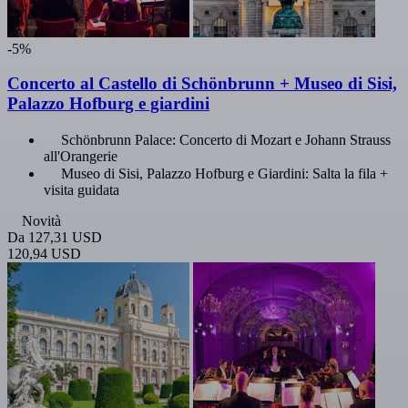
-5%
Concerto al Castello di Schönbrunn + Museo di Sisi,
Palazzo Hofburg e giardini
Schönbrunn Palace: Concerto di Mozart e Johann Strauss
all'Orangerie
Museo di Sisi, Palazzo Hofburg e Giardini: Salta la fila +
visita guidata
Novità
Da
127,31 USD
120,94 USD