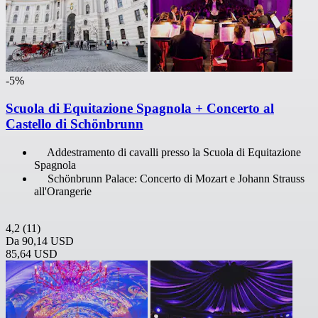
-5%
Scuola di Equitazione Spagnola + Concerto al
Castello di Schönbrunn
Addestramento di cavalli presso la Scuola di Equitazione
Spagnola
Schönbrunn Palace: Concerto di Mozart e Johann Strauss
all'Orangerie
4,2
(11)
Da
90,14 USD
85,64 USD