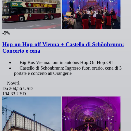
-5%
Hop-on Hop-off Vienna + Castello di Schönbrunn:
Concerto e cena
Big Bus Vienna: tour in autobus Hop-On Hop-Off
Castello di Schönbrunn: Ingresso fuori orario, cena di 3
portate e concerto all'Orangerie
Novità
Da
204,56 USD
194,33 USD