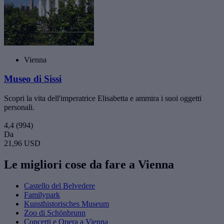
Vienna
Museo di Sissi
Scopri la vita dell'imperatrice Elisabetta e ammira i suoi oggetti
personali.
4,4
(994)
Da
21,96 USD
Le migliori cose da fare a Vienna
Castello del Belvedere
Familypark
Kunsthistorisches Museum
Zoo di Schönbrunn
Concerti e Opera a Vienna