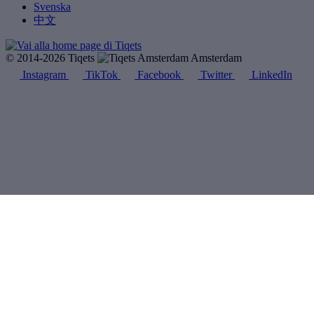
Svenska
中文
© 2014-2026 Tiqets
Amsterdam
Instagram
TikTok
Facebook
Twitter
LinkedIn