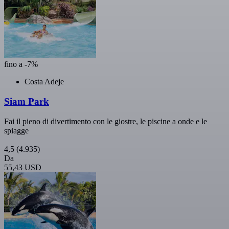
fino a -7%
Costa Adeje
Siam Park
Fai il pieno di divertimento con le giostre, le piscine a onde e le
spiagge
4,5
(4.935)
Da
55,43 USD