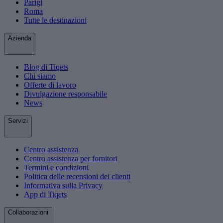
Parigi
Roma
Tutte le destinazioni
Azienda
Blog di Tiqets
Chi siamo
Offerte di lavoro
Divulgazione responsabile
News
Servizi
Centro assistenza
Centro assistenza per fornitori
Termini e condizioni
Politica delle recensioni dei clienti
Informativa sulla Privacy
App di Tiqets
Collaborazioni