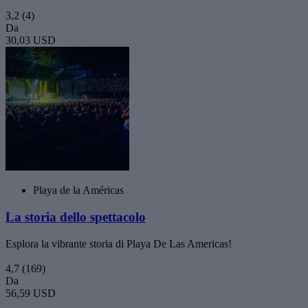
3,2
(4)
Da
30,03 USD
Playa de la Américas
La storia dello spettacolo
Esplora la vibrante storia di Playa De Las Americas!
4,7
(169)
Da
56,59 USD