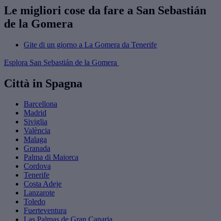
Le migliori cose da fare a San Sebastián
de la Gomera
Gite di un giorno a La Gomera da Tenerife
Esplora San Sebastián de la Gomera
Città in Spagna
Barcellona
Madrid
Siviglia
València
Malaga
Granada
Palma di Maiorca
Cordova
Tenerife
Costa Adeje
Lanzarote
Toledo
Fuerteventura
Las Palmas de Gran Canaria