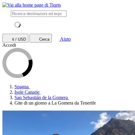
Aiuto
it / USD
Cerca
Accedi
Spagna
Isole Canarie
San Sebastián de la Gomera
Gite di un giorno a La Gomera da Tenerife