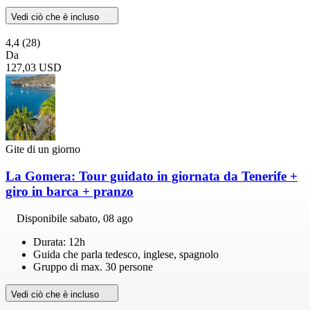
Vedi ciò che è incluso
4,4
(28)
Da
127,03 USD
Gite di un giorno
La Gomera: Tour guidato in giornata da Tenerife +
giro in barca + pranzo
Disponibile
sabato, 08 ago
Durata: 12h
Guida che parla tedesco, inglese, spagnolo
Gruppo di max. 30 persone
Vedi ciò che è incluso