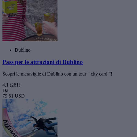
Dublino
Pass per le attrazioni di Dublino
Scopri le meraviglie di Dublino con un tour “ city card ”!
4,1
(261)
Da
79,51 USD