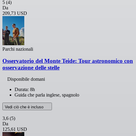
5
(4)
Da
209,73 USD
Parchi nazionali
Osservatorio del Monte Teide: Tour astronomico con
osservazione delle stelle
Disponibile domani
Durata: 8h
Guida che parla inglese, spagnolo
Vedi ciò che è incluso
3,6
(5)
Da
125,61 USD