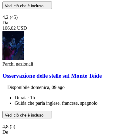
Vedi ciò che è incluso
4,2
(45)
Da
106,02 USD
Parchi nazionali
Osservazione delle stelle sul Monte Teide
Disponibile
domenica, 09 ago
Durata: 1h
Guida che parla inglese, francese, spagnolo
Vedi ciò che è incluso
4,8
(5)
Da