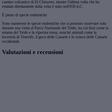
camino vulcanico di El Chinyero, mentre l'ultima volta che ha
eruttato direttamente dalla vetta è stato nell'850 d.C.
È pieno di specie endemiche
Sono numerose le specie endemiche che si possono osservare solo
durante una visita al Parco Nazionale del Teide, tra cui fiori come la
retama del Teide e la viperina rossa, nonché animali come la
lucertola di Tenerife, il geco delle Canarie e lo scinco delle Canarie
occidentali.
Valutazioni e recensioni