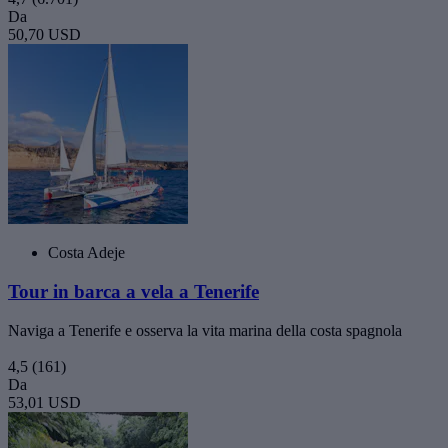
Da
50,70 USD
Costa Adeje
Tour in barca a vela a Tenerife
Naviga a Tenerife e osserva la vita marina della costa spagnola
4,5
(161)
Da
53,01 USD