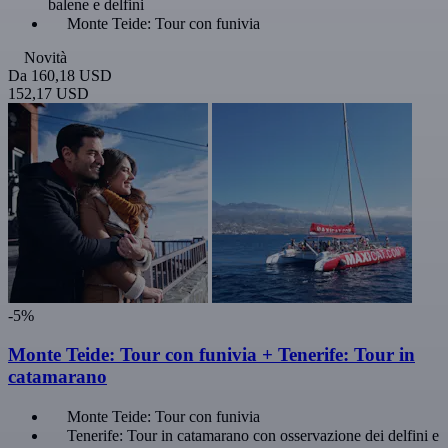
balene e delfini
Monte Teide: Tour con funivia
Novità
Da
160,18 USD
152,17 USD
-5%
Monte Teide: Tour con funivia + Tenerife: Tour in
catamarano
Monte Teide: Tour con funivia
Tenerife: Tour in catamarano con osservazione dei delfini e