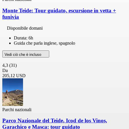
Monte Teide: Tour guidato, escursione in vetta +
funivia
Disponibile domani
Durata: 6h
Guida che parla inglese, spagnolo
Vedi ciò che è incluso
4,3
(31)
Da
205,12 USD
Parchi nazionali
Parco Nazionale del Teide, Icod de los Vinos,
Garachico e Masca: tour guidato