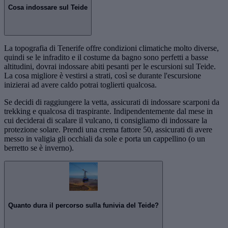
Cosa indossare sul Teide
La topografia di Tenerife offre condizioni climatiche molto diverse,
quindi se le infradito e il costume da bagno sono perfetti a basse
altitudini, dovrai indossare abiti pesanti per le escursioni sul Teide.
La cosa migliore è vestirsi a strati, così se durante l'escursione
inizierai ad avere caldo potrai toglierti qualcosa.
Se decidi di raggiungere la vetta, assicurati di indossare scarponi da
trekking e qualcosa di traspirante. Indipendentemente dal mese in
cui deciderai di scalare il vulcano, ti consigliamo di indossare la
protezione solare. Prendi una crema fattore 50, assicurati di avere
messo in valigia gli occhiali da sole e porta un cappellino (o un
berretto se è inverno).
Quanto dura il percorso sulla funivia del Teide?