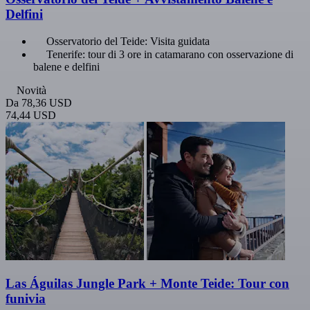
Delfini
Osservatorio del Teide: Visita guidata
Tenerife: tour di 3 ore in catamarano con osservazione di
balene e delfini
Novità
Da
78,36 USD
74,44 USD
Las Águilas Jungle Park + Monte Teide: Tour con
funivia