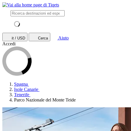
Aiuto
it / USD
Cerca
Accedi
Spagna
Isole Canarie
Tenerife
Parco Nazionale del Monte Teide