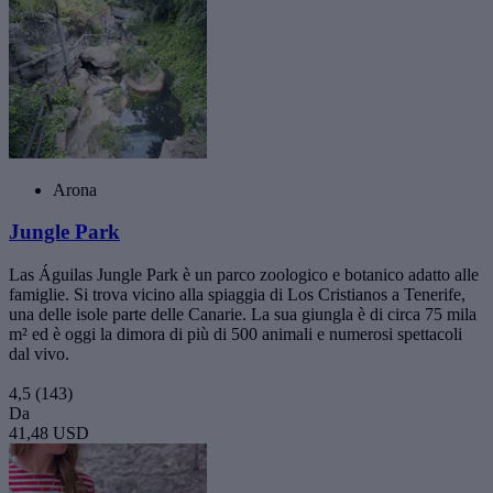
Arona
Jungle Park
Las Águilas Jungle Park è un parco zoologico e botanico adatto alle
famiglie. Si trova vicino alla spiaggia di Los Cristianos a Tenerife,
una delle isole parte delle Canarie. La sua giungla è di circa 75 mila
m² ed è oggi la dimora di più di 500 animali e numerosi spettacoli
dal vivo.
4,5
(143)
Da
41,48 USD