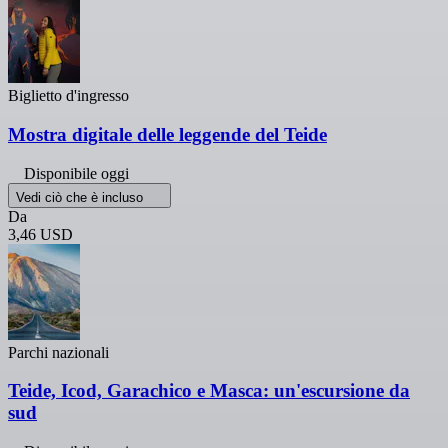
Biglietto d'ingresso
Mostra digitale delle leggende del Teide
Disponibile oggi
Vedi ciò che è incluso
Da
3,46 USD
Parchi nazionali
Teide, Icod, Garachico e Masca: un'escursione da
sud