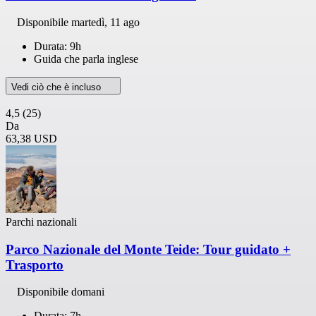
Disponibile
martedì, 11 ago
Durata: 9h
Guida che parla inglese
Vedi ciò che è incluso
4,5
(25)
Da
63,38 USD
Parchi nazionali
Parco Nazionale del Monte Teide: Tour guidato +
Trasporto
Disponibile domani
Durata: 7h