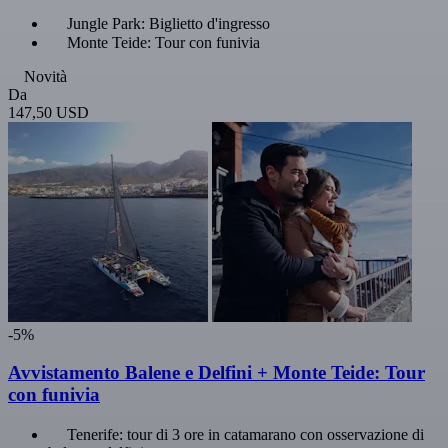
Jungle Park: Biglietto d'ingresso
Monte Teide: Tour con funivia
Novità
Da
147,50 USD
-5%
Avvistamento Balene e Delfini + Monte Teide: Tour
con funivia
Tenerife: tour di 3 ore in catamarano con osservazione di