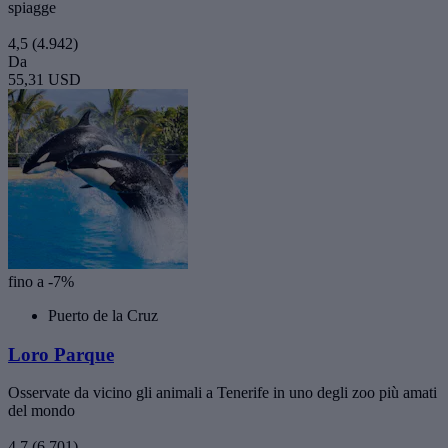
spiagge
4,5
(4.942)
Da
55,31 USD
fino a -7%
Puerto de la Cruz
Loro Parque
Osservate da vicino gli animali a Tenerife in uno degli zoo più amati
del mondo
4,7
(6.701)