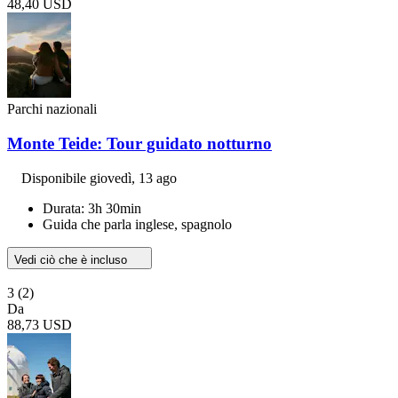
48,40 USD
Parchi nazionali
Monte Teide: Tour guidato notturno
Disponibile
giovedì, 13 ago
Durata: 3h 30min
Guida che parla inglese, spagnolo
Vedi ciò che è incluso
3
(2)
Da
88,73 USD