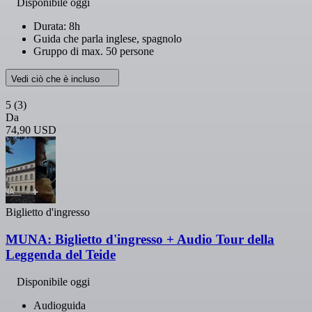
Disponibile oggi
Durata: 8h
Guida che parla inglese, spagnolo
Gruppo di max. 50 persone
Vedi ciò che è incluso
5
(3)
Da
74,90 USD
Biglietto d'ingresso
MUNA: Biglietto d'ingresso + Audio Tour della
Leggenda del Teide
Disponibile oggi
Audioguida