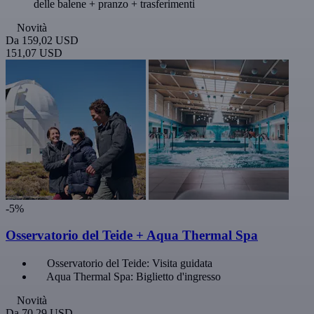
delle balene + pranzo + trasferimenti
Novità
Da
159,02 USD
151,07 USD
-5%
Osservatorio del Teide + Aqua Thermal Spa
Osservatorio del Teide: Visita guidata
Aqua Thermal Spa: Biglietto d'ingresso
Novità
Da
70,29 USD