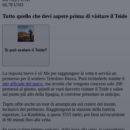
66,78 USD
Tutto quello che devi sapere prima di visitare il Teide
Si può scalare il Teide?
La risposta breve è sì! Ma per raggiungere la vetta ti servirà un
permesso per il sentiero Telesforo Bravo. Puoi richiederlo tramite il
sito ufficiale del parco
, ma ricorda che vengono concessi solo 200
permessi al giorno, quindi se vuoi davvero visitare il Teide e salire
sul punto più alto della Spagna, ti conviene prenotare in anticipo.
Tiqets offre anche un tour di arrampicata sul cratere del monte,
inclusivo del permesso. Raggiungerai la stazione della funivia
superiore, La Rambleta, a quota 3555 metri, poi farai un'escursione
di 90 minuti fino alla vetta.
Se vuoi scalare l'intero vulcano, dalla base alla cima, ti consigliamo