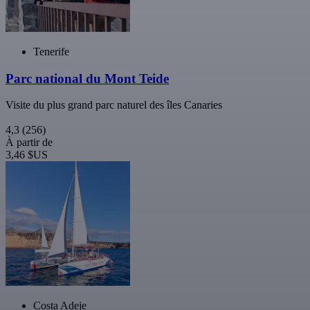
Tenerife
Parc national du Mont Teide
Visite du plus grand parc naturel des îles Canaries
4,3
(256)
À partir de
3,46 $US
Costa Adeje