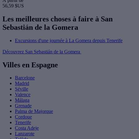
À partir de
56,59 $US
Les meilleures choses à faire à San
Sebastián de la Gomera
Excursions d'une journée à La Gomera depuis Tenerife
Découvrez San Sebastián de la Gomera
Villes en Espagne
Barcelone
Madrid
Séville
Valence
Málaga
Grenade
Palma de Majorque
Cordoue
Tenerife
Costa Adeje
Lanzarote