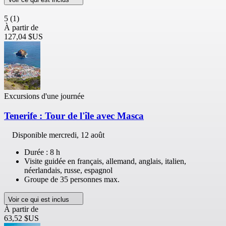
5
(1)
À partir de
127,04 $US
Excursions d'une journée
Tenerife : Tour de l'île avec Masca
Disponible
mercredi, 12 août
Durée : 8 h
Visite guidée en français, allemand, anglais, italien,
néerlandais, russe, espagnol
Groupe de 35 personnes max.
Voir ce qui est inclus
À partir de
63,52 $US