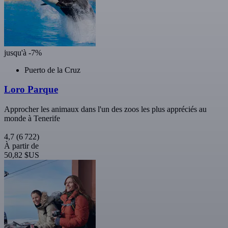
jusqu'à -7%
Puerto de la Cruz
Loro Parque
Approcher les animaux dans l'un des zoos les plus appréciés au
monde à Tenerife
4,7
(6 722)
À partir de
50,82 $US