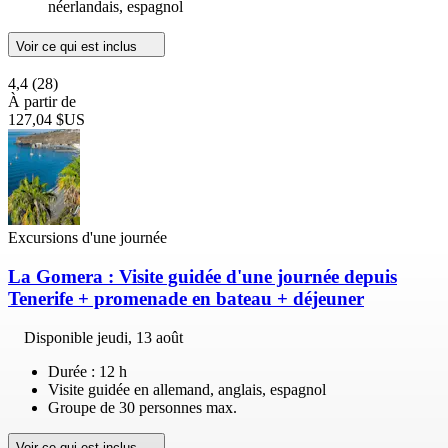
néerlandais, espagnol
Voir ce qui est inclus
4,4
(28)
À partir de
127,04 $US
Excursions d'une journée
La Gomera : Visite guidée d'une journée depuis
Tenerife + promenade en bateau + déjeuner
Disponible
jeudi, 13 août
Durée : 12 h
Visite guidée en allemand, anglais, espagnol
Groupe de 30 personnes max.
Voir ce qui est inclus