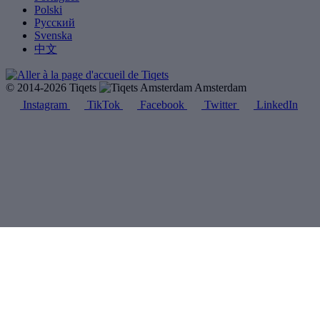
Polski
Русский
Svenska
中文
© 2014-2026 Tiqets
Amsterdam
Instagram
TikTok
Facebook
Twitter
LinkedIn