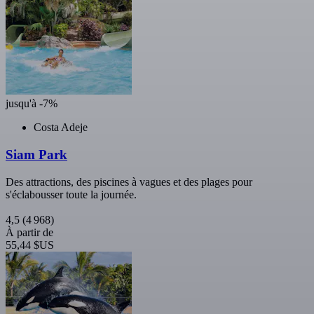
jusqu'à -7%
Costa Adeje
Siam Park
Des attractions, des piscines à vagues et des plages pour
s'éclabousser toute la journée.
4,5
(4 968)
À partir de
55,44 $US