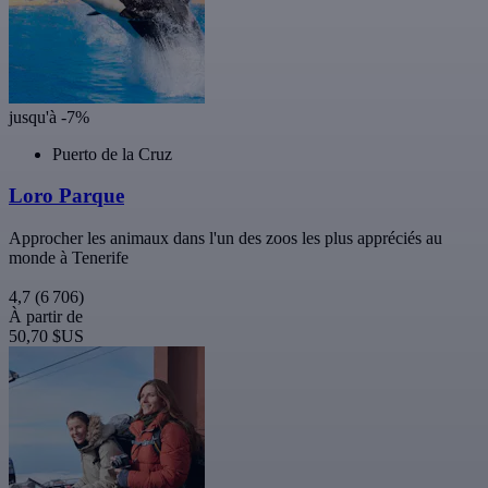
jusqu'à -7%
Puerto de la Cruz
Loro Parque
Approcher les animaux dans l'un des zoos les plus appréciés au
monde à Tenerife
4,7
(6 706)
À partir de
50,70 $US