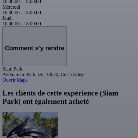
10:00:00
-
18:00:00
Mercredi
10:00:00
-
18:00:00
Jeudi
10:00:00
-
18:00:00
Comment s'y rendre
Siam Park
Avda. Siam Park, s/n, 38670, Costa Adeje
Ouvrir Maps
Les clients de cette expérience (Siam
Park) ont également acheté