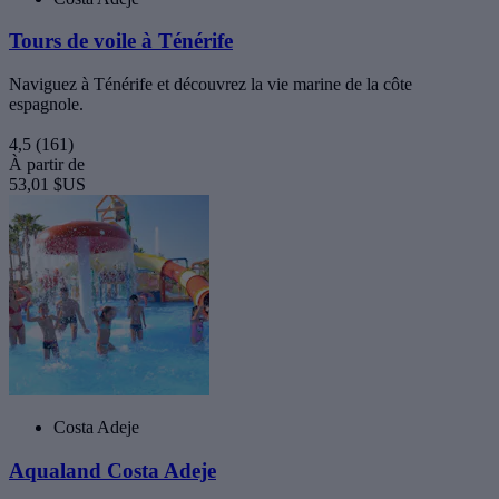
Tours de voile à Ténérife
Naviguez à Ténérife et découvrez la vie marine de la côte
espagnole.
4,5
(161)
À partir de
53,01 $US
Costa Adeje
Aqualand Costa Adeje