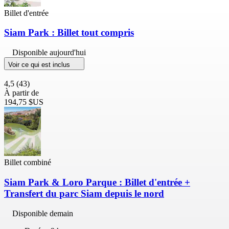
Billet d'entrée
Siam Park : Billet tout compris
Disponible aujourd'hui
Voir ce qui est inclus
4,5
(43)
À partir de
194,75 $US
Billet combiné
Siam Park & Loro Parque : Billet d'entrée +
Transfert du parc Siam depuis le nord
Disponible demain