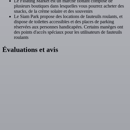
Le Floating Market est un marché flottant composé de
plusieurs boutiques dans lesquelles vous pourrez acheter des
snacks, de la crème solaire et des souvenirs
Le Siam Park propose des locations de fauteuils roulants, et
dispose de toilettes accessibles et des places de parking
réservées aux personnes handicapées. Certains manèges ont
des points d'accès spéciaux pour les utilisateurs de fauteuils
roulants
Évaluations et avis