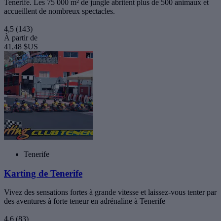
Tenerife. Les 75 000 m² de jungle abritent plus de 500 animaux et
accueillent de nombreux spectacles.
4,5
(143)
À partir de
41,48 $US
Tenerife
Karting de Tenerife
Vivez des sensations fortes à grande vitesse et laissez-vous tenter par
des aventures à forte teneur en adrénaline à Tenerife
4,6
(83)