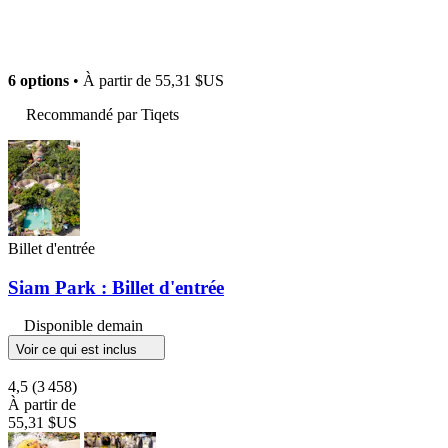
6 options
• À partir de
55,31 $US
Recommandé par Tiqets
Billet d'entrée
Siam Park : Billet d'entrée
Disponible demain
Voir ce qui est inclus
4,5
(3 458)
À partir de
55,31 $US