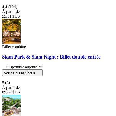
4,4
(194)
À partir de
55,31 $US
Billet combiné
Siam Park & Siam Night : Billet double entrée
Disponible aujourd'hui
Voir ce qui est inclus
5
(3)
À partir de
89,88 $US