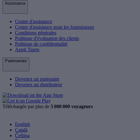
Assistance
Centre d'assistance
Centre d'assistance pour les fournisseurs
Conditions générales
Politique d'évaluation des clients
Politique de confidentialité
Appli Tiqets
Partenariats
Devenez un partenaire
Devenez un distributeur
Téléchargée par plus de
5 000 000 voyageurs
English
Català
Čeština