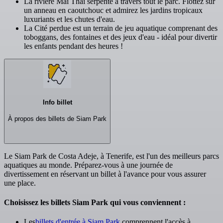
La rivière Mai Thai serpente à travers tout le parc. Flottez sur
un anneau en caoutchouc et admirez les jardins tropicaux
luxuriants et les chutes d'eau.
La Cité perdue est un terrain de jeu aquatique comprenant des
toboggans, des fontaines et des jeux d'eau - idéal pour divertir
les enfants pendant des heures !
Info billet
À propos des billets de Siam Park
Le Siam Park de Costa Adeje, à Tenerife, est l'un des meilleurs parcs
aquatiques au monde. Préparez-vous à une journée de
divertissement en réservant un billet à l'avance pour vous assurer
une place.
Choisissez les billets Siam Park qui vous conviennent :
Les
billets d'entrée à Siam Park
comprennent l'accès à