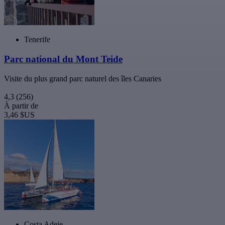
Tenerife
Parc national du Mont Teide
Visite du plus grand parc naturel des îles Canaries
4,3
(256)
À partir de
3,46 $US
Costa Adeje