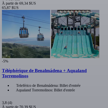
À partir de
69,34 $US
65,87 $US
-5%
Téléphérique de Benalmádena + Aqualand
Torremolinos
Teleférico de Benalmádena: Billet d'entrée
Aqualand Torremolinos: Billet d'entrée
3,8
(4)
À partir de
70,39 $US