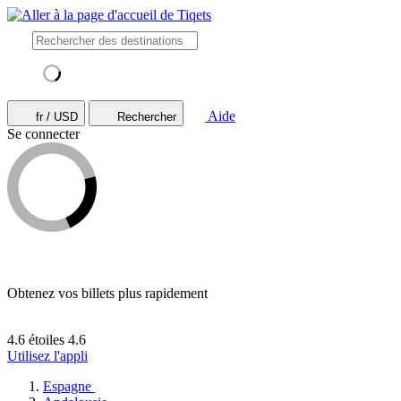
Aide
fr / USD
Rechercher
Se connecter
Obtenez vos billets plus rapidement
4.6 étoiles
4.6
Utilisez l'appli
Espagne