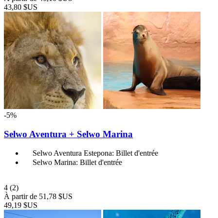
43,80 $US
-5%
Selwo Aventura + Selwo Marina
Selwo Aventura Estepona: Billet d'entrée
Selwo Marina: Billet d'entrée
4
(2)
À partir de
51,78 $US
49,19 $US