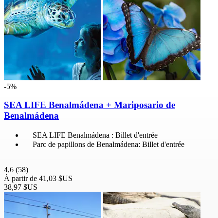
-5%
SEA LIFE Benalmádena + Mariposario de
Benalmádena
SEA LIFE Benalmádena : Billet d'entrée
Parc de papillons de Benalmádena: Billet d'entrée
4,6
(58)
À partir de
41,03 $US
38,97 $US