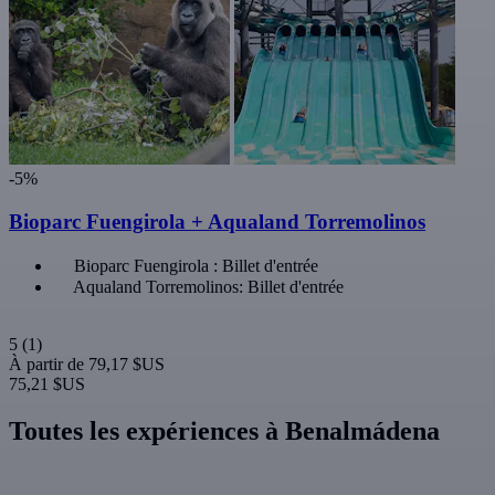
-5%
Bioparc Fuengirola + Aqualand Torremolinos
Bioparc Fuengirola : Billet d'entrée
Aqualand Torremolinos: Billet d'entrée
5
(1)
À partir de
79,17 $US
75,21 $US
Toutes les expériences à Benalmádena