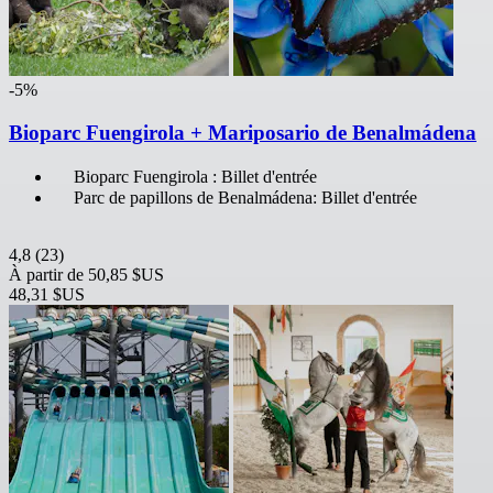
-5%
Bioparc Fuengirola + Mariposario de Benalmádena
Bioparc Fuengirola : Billet d'entrée
Parc de papillons de Benalmádena: Billet d'entrée
4,8
(23)
À partir de
50,85 $US
48,31 $US