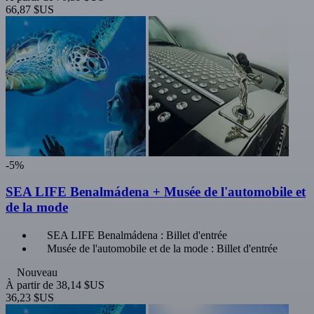
66,87 $US
-5%
SEA LIFE Benalmádena + Musée de l'automobile et
de la mode
SEA LIFE Benalmádena : Billet d'entrée
Musée de l'automobile et de la mode : Billet d'entrée
Nouveau
À partir de
38,14 $US
36,23 $US