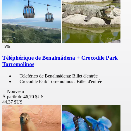
-5%
Téléphérique de Benalmádena + Crocodile Park
Torremolinos
Teleférico de Benalmádena: Billet d'entrée
Crocodile Park Torremolinos : Billet d'entrée
Nouveau
À partir de
46,70 $US
44,37 $US