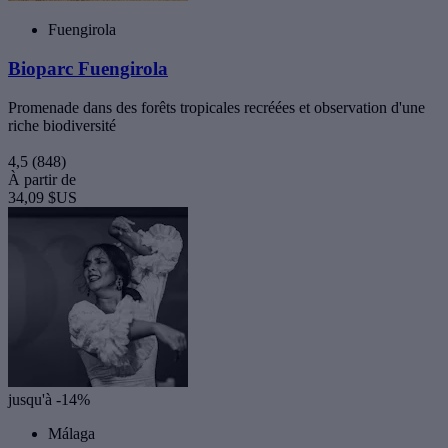
Fuengirola
Bioparc Fuengirola
Promenade dans des forêts tropicales recréées et observation d'une
riche biodiversité
4,5
(848)
À partir de
34,09 $US
jusqu'à -14%
Málaga