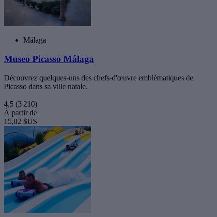
Málaga
Museo Picasso Málaga
Découvrez quelques-uns des chefs-d'œuvre emblématiques de
Picasso dans sa ville natale.
4,5
(3 210)
À partir de
15,02 $US