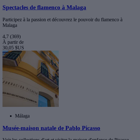
Spectacles de flamenco à Malaga
Participez à la passion et découvrez le pouvoir du flamenco à
Malaga
4,7
(369)
À partir de
30,05 $US
Málaga
Musée-maison natale de Pablo Picasso
Voir les collections d'art et visiter la maison d'enfance de Picasso