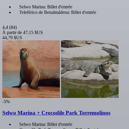
Selwo Marina: Billet d'entrée
Teleférico de Benalmádena: Billet d'entrée
4,4
(84)
À partir de
47,15 $US
44,79 $US
-5%
Selwo Marina + Crocodile Park Torremolinos
Selwo Marina: Billet d'entrée