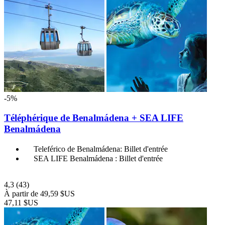
-5%
Téléphérique de Benalmádena + SEA LIFE
Benalmádena
Teleférico de Benalmádena: Billet d'entrée
SEA LIFE Benalmádena : Billet d'entrée
4,3
(43)
À partir de
49,59 $US
47,11 $US