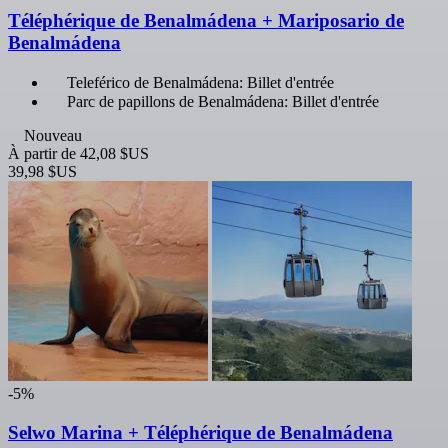
Téléphérique de Benalmádena + Mariposario de
Benalmádena
Teleférico de Benalmádena: Billet d'entrée
Parc de papillons de Benalmádena: Billet d'entrée
Nouveau
À partir de
42,08 $US
39,98 $US
-5%
Selwo Marina + Téléphérique de Benalmádena