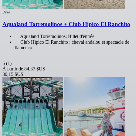
-5%
Aqualand Torremolinos + Club Hipico El Ranchito
Aqualand Torremolinos: Billet d'entrée
Club Hipico El Ranchito : cheval andalou et spectacle de
flamenco
5
(1)
À partir de
84,37 $US
80,15 $US