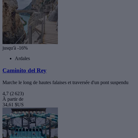
jusqu'à -16%
Ardales
Caminito del Rey
Marche le long de hautes falaises et traversée d'un pont suspendu
4,7
(2 623)
À partir de
34,61 $US