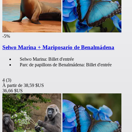
-5%
Selwo Marina + Mariposario de Benalmádena
Selwo Marina: Billet d'entrée
Parc de papillons de Benalmádena: Billet d'entrée
4
(3)
À partir de
38,59 $US
36,66 $US