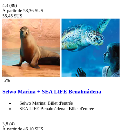
4,3
(89)
À partir de
58,36 $US
55,45 $US
-5%
Selwo Marina + SEA LIFE Benalmádena
Selwo Marina: Billet d'entrée
SEA LIFE Benalmádena : Billet d'entrée
3,8
(4)
À partir de
46,10 $US