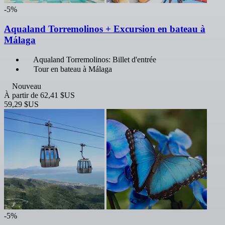
-5%
Aqualand Torremolinos + Excursion en bateau à
Málaga
Aqualand Torremolinos: Billet d'entrée
Tour en bateau à Málaga
Nouveau
À partir de
62,41 $US
59,29 $US
-5%