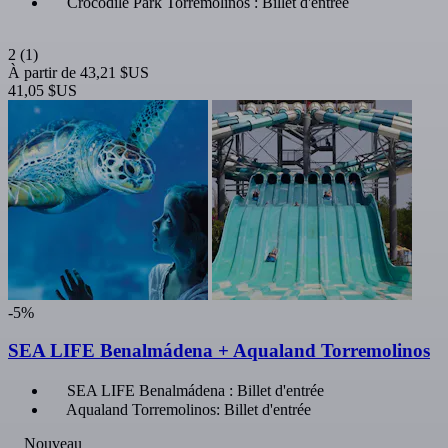
Crocodile Park Torremolinos : Billet d'entrée
2
(1)
À partir de
43,21 $US
41,05 $US
-5%
SEA LIFE Benalmádena + Aqualand Torremolinos
SEA LIFE Benalmádena : Billet d'entrée
Aqualand Torremolinos: Billet d'entrée
Nouveau