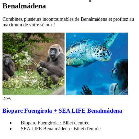
Benalmádena
Combinez plusieurs incontournables de Benalmádena et profitez au
maximum de votre séjour !
-5%
Bioparc Fuengirola + SEA LIFE Benalmádena
Bioparc Fuengirola : Billet d'entrée
SEA LIFE Benalmádena : Billet d'entrée