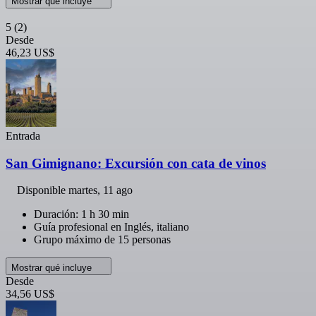
Mostrar qué incluye
5
(2)
Desde
46,23 US$
Entrada
San Gimignano: Excursión con cata de vinos
Disponible
martes, 11 ago
Duración: 1 h 30 min
Guía profesional en Inglés, italiano
Grupo máximo de 15 personas
Mostrar qué incluye
Desde
34,56 US$