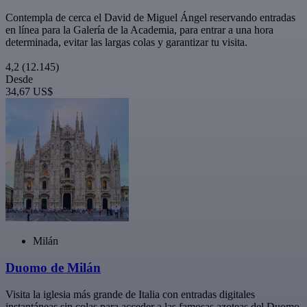
Contempla de cerca el David de Miguel Ángel reservando entradas
en línea para la Galería de la Academia, para entrar a una hora
determinada, evitar las largas colas y garantizar tu visita.
4,2
(12.145)
Desde
34,67 US$
Milán
Duomo de Milán
Visita la iglesia más grande de Italia con entradas digitales
instantáneas sin colas para acceder a las famosas azoteas del Duomo