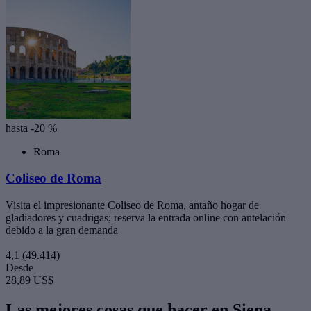
hasta -20 %
Roma
Coliseo de Roma
Visita el impresionante Coliseo de Roma, antaño hogar de
gladiadores y cuadrigas; reserva la entrada online con antelación
debido a la gran demanda
4,1
(49.414)
Desde
28,89 US$
Las mejores cosas que hacer en Siena