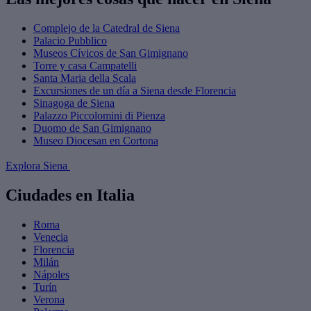
Complejo de la Catedral de Siena
Palacio Pubblico
Museos Cívicos de San Gimignano
Torre y casa Campatelli
Santa Maria della Scala
Excursiones de un día a Siena desde Florencia
Sinagoga de Siena
Palazzo Piccolomini di Pienza
Duomo de San Gimignano
Museo Diocesan en Cortona
Explora Siena
Ciudades en Italia
Roma
Venecia
Florencia
Milán
Nápoles
Turín
Verona