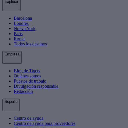
Explorar
Barcelona
Londres
Nueva York
París
Roma
Todos los destinos
Empresa
Blog de Tiqets
Quiénes somos
Puestos de trabajo
Divulgación responsable
Redacción
Soporte
Centro de ayuda
Centro de ayuda para proveedores