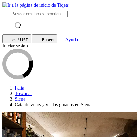
Ayuda
es / USD
Buscar
Iniciar sesión
Italia
Toscana
Siena
Cata de vinos y visitas guiadas en Siena