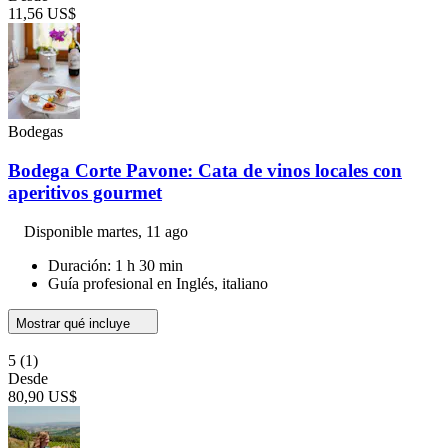
11,56 US$
Bodegas
Bodega Corte Pavone: Cata de vinos locales con
aperitivos gourmet
Disponible
martes, 11 ago
Duración: 1 h 30 min
Guía profesional en Inglés, italiano
Mostrar qué incluye
5
(1)
Desde
80,90 US$