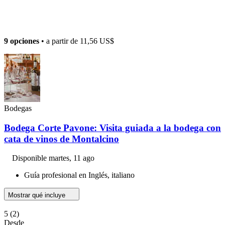
9 opciones
• a partir de
11,56 US$
Bodegas
Bodega Corte Pavone: Visita guiada a la bodega con
cata de vinos de Montalcino
Disponible
martes, 11 ago
Guía profesional en Inglés, italiano
Mostrar qué incluye
5
(2)
Desde