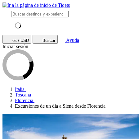
Ayuda
es / USD
Buscar
Iniciar sesión
Italia
Toscana
Florencia
Excursiones de un día a Siena desde Florencia