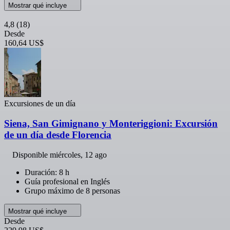
Mostrar qué incluye
4,8
(18)
Desde
160,64 US$
Excursiones de un día
Siena, San Gimignano y Monteriggioni: Excursión
de un día desde Florencia
Disponible
miércoles, 12 ago
Duración: 8 h
Guía profesional en Inglés
Grupo máximo de 8 personas
Mostrar qué incluye
Desde