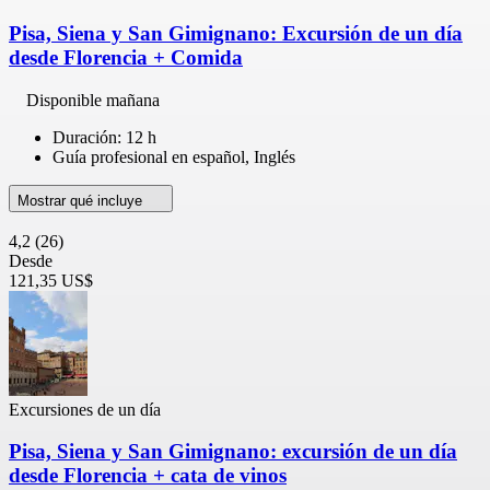
Pisa, Siena y San Gimignano: Excursión de un día
desde Florencia + Comida
Disponible mañana
Duración: 12 h
Guía profesional en español, Inglés
Mostrar qué incluye
4,2
(26)
Desde
121,35 US$
Excursiones de un día
Pisa, Siena y San Gimignano: excursión de un día
desde Florencia + cata de vinos