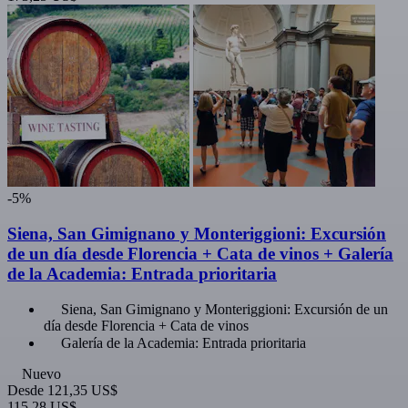
-5%
Siena, San Gimignano y Monteriggioni: Excursión
de un día desde Florencia + Cata de vinos + Galería
de la Academia: Entrada prioritaria
Siena, San Gimignano y Monteriggioni: Excursión de un
día desde Florencia + Cata de vinos
Galería de la Academia: Entrada prioritaria
Nuevo
Desde
121,35 US$
115,28 US$