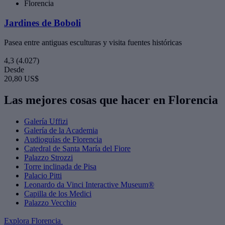
Florencia
Jardines de Boboli
Pasea entre antiguas esculturas y visita fuentes históricas
4,3
(4.027)
Desde
20,80 US$
Las mejores cosas que hacer en Florencia
Galería Uffizi
Galería de la Academia
Audioguías de Florencia
Catedral de Santa María del Fiore
Palazzo Strozzi
Torre inclinada de Pisa
Palacio Pitti
Leonardo da Vinci Interactive Museum®
Capilla de los Medici
Palazzo Vecchio
Explora Florencia