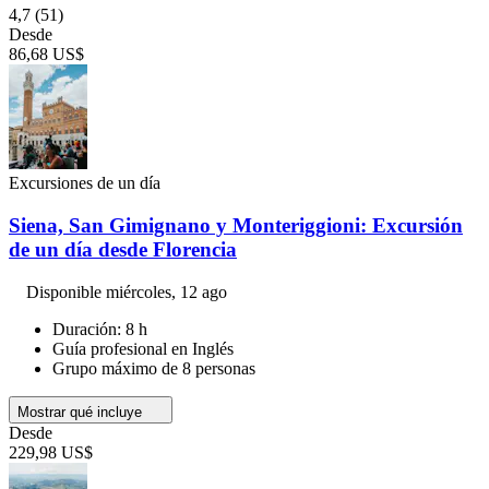
4,7
(51)
Desde
86,68 US$
Excursiones de un día
Siena, San Gimignano y Monteriggioni: Excursión
de un día desde Florencia
Disponible
miércoles, 12 ago
Duración: 8 h
Guía profesional en Inglés
Grupo máximo de 8 personas
Mostrar qué incluye
Desde
229,98 US$