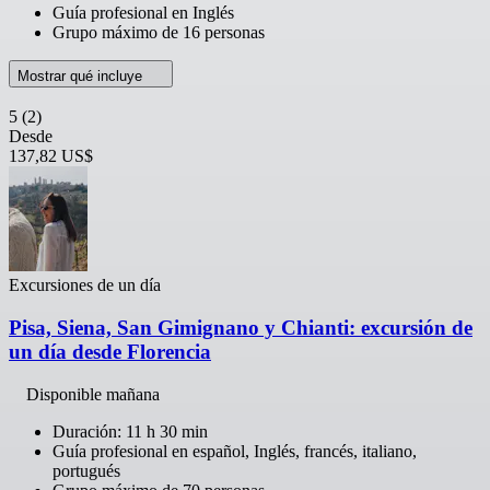
Guía profesional en Inglés
Grupo máximo de 16 personas
Mostrar qué incluye
5
(2)
Desde
137,82 US$
Excursiones de un día
Pisa, Siena, San Gimignano y Chianti: excursión de
un día desde Florencia
Disponible mañana
Duración: 11 h 30 min
Guía profesional en español, Inglés, francés, italiano,
portugués