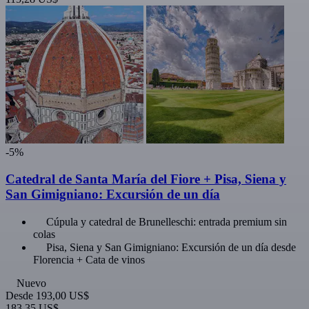
-5%
Catedral de Santa María del Fiore + Pisa, Siena y
San Gimigniano: Excursión de un día
Cúpula y catedral de Brunelleschi: entrada premium sin
colas
Pisa, Siena y San Gimigniano: Excursión de un día desde
Florencia + Cata de vinos
Nuevo
Desde
193,00 US$
183,35 US$