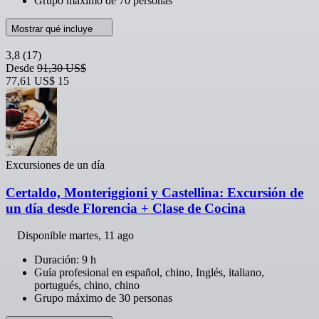
Grupo máximo de 70 personas
Mostrar qué incluye
3,8
(17)
Desde
91,30 US$
77,61 US$
15
Excursiones de un día
Certaldo, Monteriggioni y Castellina: Excursión de
un día desde Florencia + Clase de Cocina
Disponible
martes, 11 ago
Duración: 9 h
Guía profesional en español, chino, Inglés, italiano,
portugués, chino, chino
Grupo máximo de 30 personas