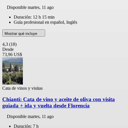
Disponible
martes, 11 ago
Duración: 12 h 15 min
Guía profesional en español, Inglés
Mostrar qué incluye
4,3
(18)
Desde
73,96 US$
Cata de vinos y visitas
Chianti: Cata de vino y aceite de oliva con visita
guiada + ida y vuelta desde Florencia
Disponible
martes, 11 ago
Duración: 7 h