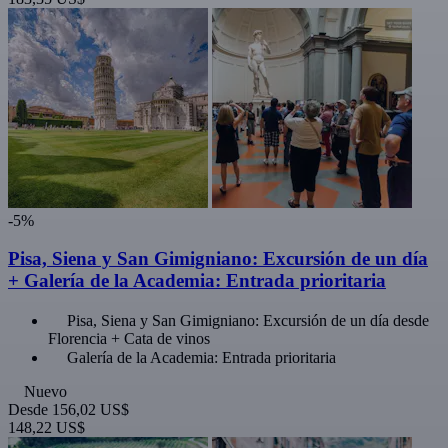
-5%
Pisa, Siena y San Gimigniano: Excursión de un día
+ Galería de la Academia: Entrada prioritaria
Pisa, Siena y San Gimigniano: Excursión de un día desde
Florencia + Cata de vinos
Galería de la Academia: Entrada prioritaria
Nuevo
Desde
156,02 US$
148,22 US$