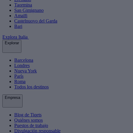
Taormina
San Gimignano
Amalfi
Castelnuovo del Garda
Bari
Explora Italia
Explorar
Barcelona
Londres
Nueva York
París
Roma
Todos los destinos
Empresa
Blog de Tiqets
Quiénes somos
Puestos de trabajo
Divulgación responsable