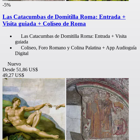
-5%
Las Catacumbas de Domitilla Roma: Entrada +
Visita guiada + Coliseo de Roma
Las Catacumbas de Domitilla Roma: Entrada + Visita
guiada
Coliseo, Foro Romano y Colina Palatina + App Audioguía
Digital
Nuevo
Desde
51,86 US$
49,27 US$