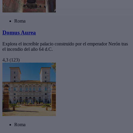
Roma
Domus Aurea
Explora el increíble palacio construido por el emperador Nerón tras
el incendio del año 64 d.C.
4,3
(123)
Roma