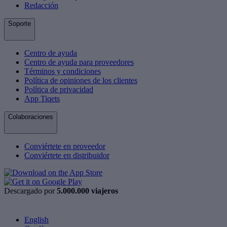
Redacción
Soporte
Centro de ayuda
Centro de ayuda para proveedores
Términos y condiciones
Política de opiniones de los clientes
Política de privacidad
App Tiqets
Colaboraciones
Conviértete en proveedor
Conviértete en distribuidor
Descargado por
5.000.000 viajeros
English