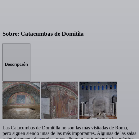
Sobre: Catacumbas de Domitila
Descripción
Las Catacumbas de Domitilla no son las más visitadas de Roma,
pero siguen siendo unas de las más importantes. Algunas de las salas
están ricamente decoradas, otras albergan las tumbas de los mártires