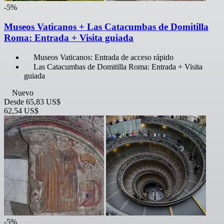
-5%
Museos Vaticanos + Las Catacumbas de Domitilla
Roma: Entrada + Visita guiada
Museos Vaticanos: Entrada de acceso rápido
Las Catacumbas de Domitilla Roma: Entrada + Visita
guiada
Nuevo
Desde
65,83 US$
62,54 US$
-5%