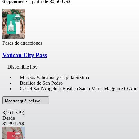
6 opciones
• a partir de
80,66 US$
Pases de atracciones
Vatican City Pass
Disponible hoy
Museos Vaticanos y Capilla Sixtina
Basílica de San Pedro
Castel Sant'Angelo o Basílica Santa Maria Maggiore O Audi
Mostrar qué incluye
3,9
(1.379)
Desde
82,39 US$