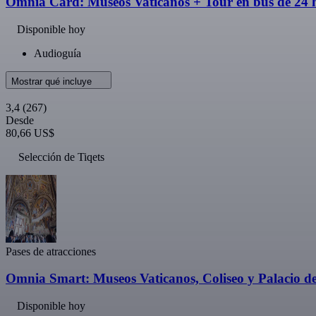
Omnia Card: Museos Vaticanos + Tour en bus de 24 
Disponible hoy
Audioguía
Mostrar qué incluye
3,4
(267)
Desde
80,66 US$
Selección de Tiqets
Pases de atracciones
Omnia Smart: Museos Vaticanos, Coliseo y Palacio d
Disponible hoy