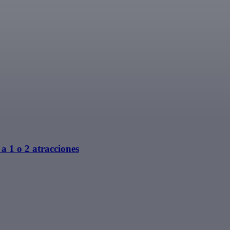
a 1 o 2 atracciones