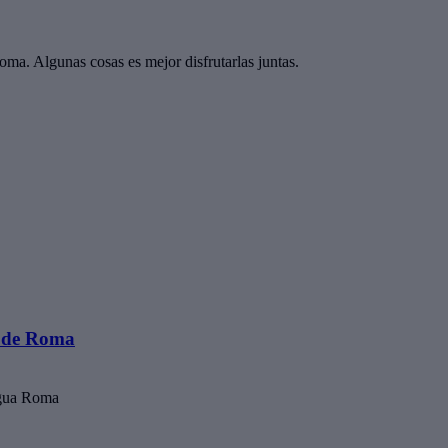
ma. Algunas cosas es mejor disfrutarlas juntas.
o de Roma
igua Roma