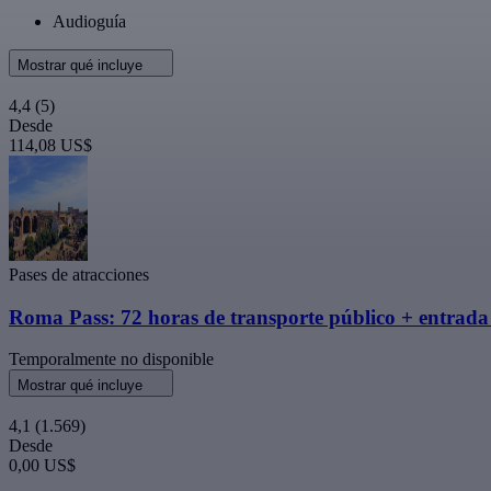
Audioguía
Mostrar qué incluye
4,4
(5)
Desde
114,08 US$
Pases de atracciones
Roma Pass: 72 horas de transporte público + entrada 
Temporalmente no disponible
Mostrar qué incluye
4,1
(1.569)
Desde
0,00 US$