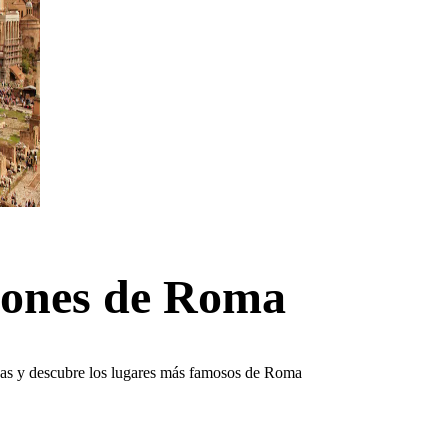
ciones de Roma
uiadas y descubre los lugares más famosos de Roma