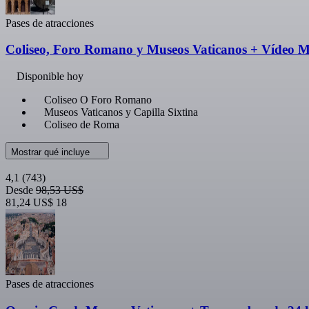
Pases de atracciones
Coliseo, Foro Romano y Museos Vaticanos + Vídeo M
Disponible hoy
Coliseo O Foro Romano
Museos Vaticanos y Capilla Sixtina
Coliseo de Roma
Mostrar qué incluye
4,1
(743)
Desde
98,53 US$
81,24 US$
18
Pases de atracciones