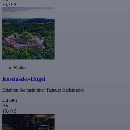
35,71 $
Krakau
Kosciuszko-Hügel
Erfahren Sie mehr über Tadeusz Kościuszko
4,4
(49)
Ab
16,40 $