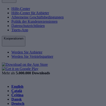
Hilfe-Center
Hilfe-Center für Anbieter
Allgemeine Geschäftsbedingungen
Politik der Kundenrezensionen
Datenschutzrichtlinien
Tiqets-App
Kooperationen
Werden Sie Anbieter
Werden Sie Vertriebspartner
Mehr als
5.000.000 Downloads
English
Català
Čeština
Dansk
Deutsch