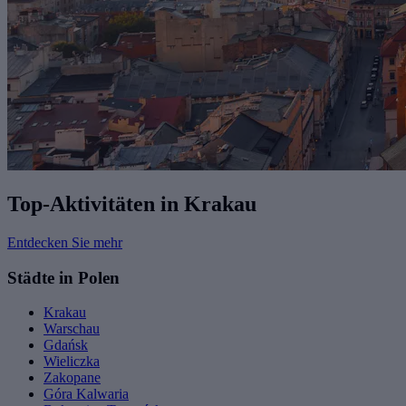
Top-Aktivitäten in Krakau
Entdecken Sie mehr
Städte in Polen
Krakau
Warschau
Gdańsk
Wieliczka
Zakopane
Góra Kalwaria