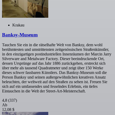
Krakau
Banksy-Museum
Tauchen Sie ein in die rätselhafte Welt von Banksy, dem wohl
berühmtesten und umstrittensten zeitgenössischen Straßenkünstler,
in den einzigartigen postindustriellen Innenräumen der Marcin Jarry
Silverware and Metalware Factory. Dieser beeindruckende Ort,
dessen Ursprünge auf das Jahr 1886 zurückgehen, erstreckt sich
über mehr als tausend Quadratmeter und zeigt über 150 Werke
dieses schwer fassbaren Künstlers. Das Banksy-Museum soll die
Person Banksy und seinen außergewöhnlichen kreativen Ansatz
beleuchten, der weltweit auf den Straßen zu sehen ist. Freuen Sie
sich auf ein umfassendes und fesselndes Erlebnis, ein tiefes
Eintauchen in die Welt der Street-Art-Meisterschaft.
4,8
(337)
Ab
12,08 $