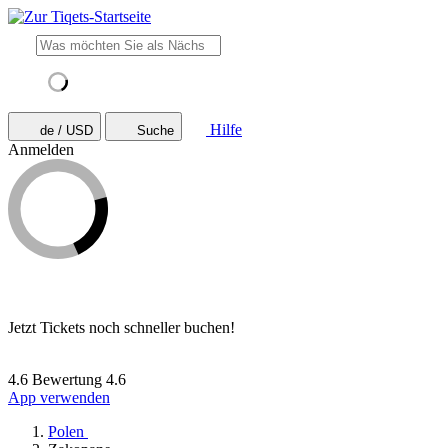
Hilfe
de / USD
Suche
Anmelden
Jetzt Tickets noch schneller buchen!
4.6 Bewertung
4.6
App verwenden
Polen