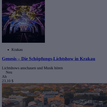
Krakau
Genesis – Die Schöpfungs-Lichtshow in Krakau
Lichtshows anschauen und Musik hören
Neu
Ab
23,10 $