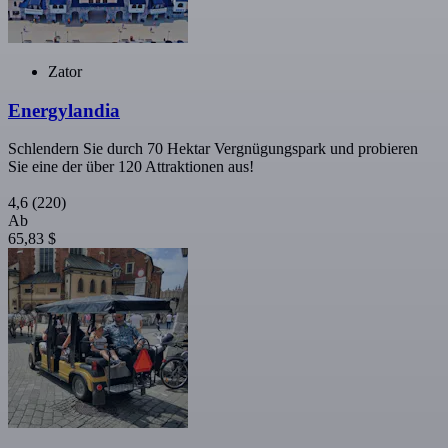
Zator
Energylandia
Schlendern Sie durch 70 Hektar Vergnügungspark und probieren
Sie eine der über 120 Attraktionen aus!
4,6
(220)
Ab
65,83 $