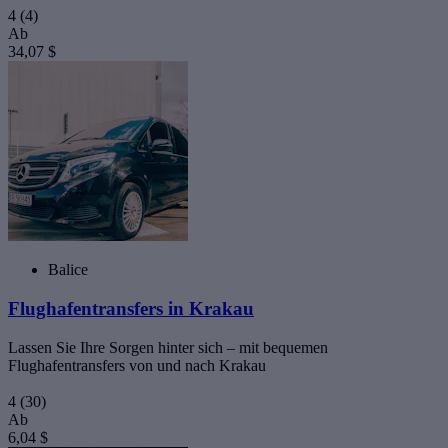
4
(4)
Ab
34,07 $
Balice
Flughafentransfers in Krakau
Lassen Sie Ihre Sorgen hinter sich – mit bequemen
Flughafentransfers von und nach Krakau
4
(30)
Ab
6,04 $