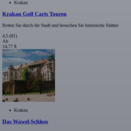
Krakau
Krakau Golf Carts Touren
Reiten Sie durch die Stadt und besuchen Sie historische Stätten
4,5
(81)
Ab
14,77 $
Krakau
Das Wawel-Schloss