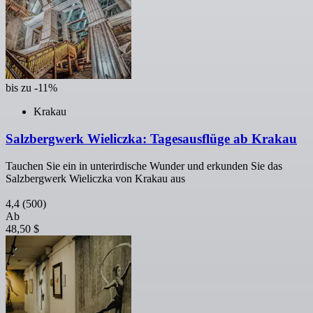
bis zu -11%
Krakau
Salzbergwerk Wieliczka: Tagesausflüge ab Krakau
Tauchen Sie ein in unterirdische Wunder und erkunden Sie das
Salzbergwerk Wieliczka von Krakau aus
4,4
(500)
Ab
48,50 $