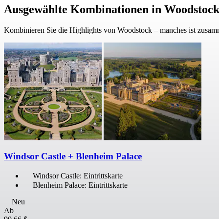
Ausgewählte Kombinationen in Woodstoc
Kombinieren Sie die Highlights von Woodstock – manches ist zusam
Windsor Castle + Blenheim Palace
Windsor Castle: Eintrittskarte
Blenheim Palace: Eintrittskarte
Neu
Ab