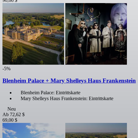
90,66 $
-5%
Blenheim Palace + Mary Shelleys Haus Frankenstein
Blenheim Palace: Eintrittskarte
Mary Shelleys Haus Frankenstein: Eintrittskarte
Neu
Ab
72,62 $
69,00 $