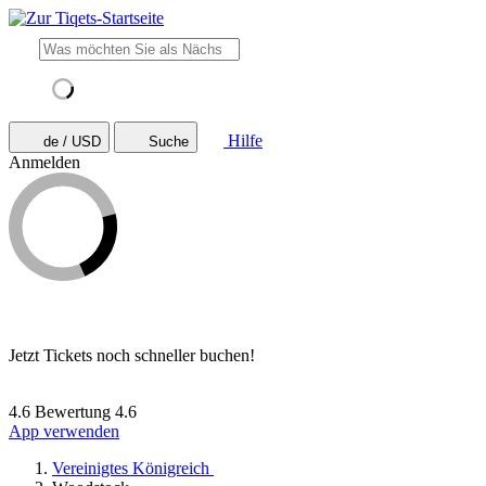
Hilfe
de / USD
Suche
Anmelden
Jetzt Tickets noch schneller buchen!
4.6 Bewertung
4.6
App verwenden
Vereinigtes Königreich