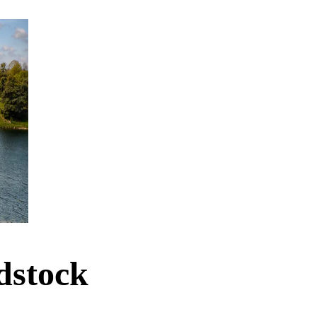
dstock