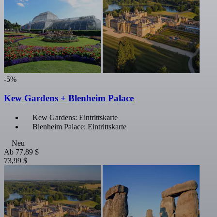
-5%
Kew Gardens + Blenheim Palace
Kew Gardens: Eintrittskarte
Blenheim Palace: Eintrittskarte
Neu
Ab
77,89 $
73,99 $