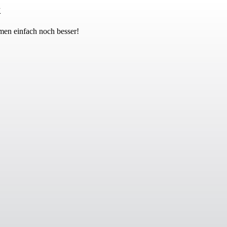
k
men einfach noch besser!