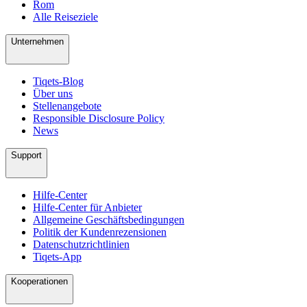
Rom
Alle Reiseziele
Unternehmen
Tiqets-Blog
Über uns
Stellenangebote
Responsible Disclosure Policy
News
Support
Hilfe-Center
Hilfe-Center für Anbieter
Allgemeine Geschäftsbedingungen
Politik der Kundenrezensionen
Datenschutzrichtlinien
Tiqets-App
Kooperationen