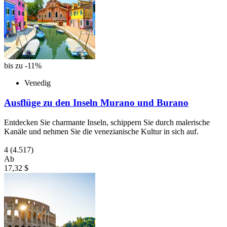
bis zu -11%
Venedig
Ausflüge zu den Inseln Murano und Burano
Entdecken Sie charmante Inseln, schippern Sie durch malerische
Kanäle und nehmen Sie die venezianische Kultur in sich auf.
4
(4.517)
Ab
17,32 $