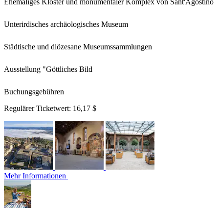
Ehemaliges Kloster und monumentaler Komplex von Sant'Agostino
Unterirdisches archäologisches Museum
Städtische und diözesane Museumssammlungen
Ausstellung "Göttliches Bild
Buchungsgebühren
Regulärer Ticketwert:
16,17 $
Mehr Informationen