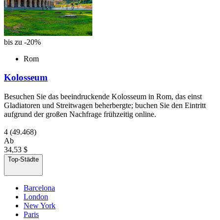
bis zu -20%
Rom
Kolosseum
Besuchen Sie das beeindruckende Kolosseum in Rom, das einst
Gladiatoren und Streitwagen beherbergte; buchen Sie den Eintritt
aufgrund der großen Nachfrage frühzeitig online.
4
(49.468)
Ab
34,53 $
Top-Städte
Barcelona
London
New York
Paris