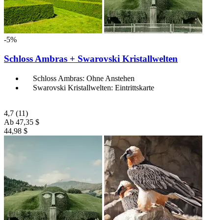
-5%
Schloss Ambras + Swarovski Kristallwelten
Schloss Ambras: Ohne Anstehen
Swarovski Kristallwelten: Eintrittskarte
4,7
(11)
Ab
47,35 $
44,98 $