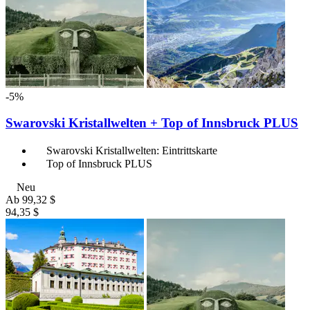
-5%
Swarovski Kristallwelten + Top of Innsbruck PLUS
Swarovski Kristallwelten: Eintrittskarte
Top of Innsbruck PLUS
Neu
Ab
99,32 $
94,35 $