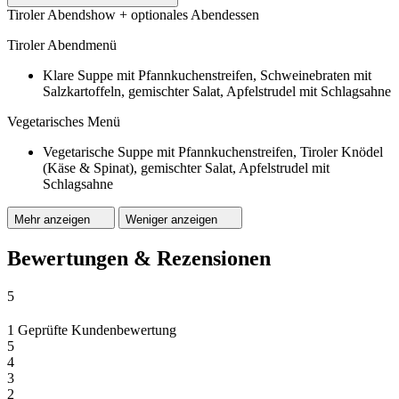
Tiroler Abendshow + optionales Abendessen
Tiroler Abendmenü
Klare Suppe mit Pfannkuchenstreifen, Schweinebraten mit
Salzkartoffeln, gemischter Salat, Apfelstrudel mit Schlagsahne
Vegetarisches Menü
Vegetarische Suppe mit Pfannkuchenstreifen, Tiroler Knödel
(Käse & Spinat), gemischter Salat, Apfelstrudel mit
Schlagsahne
Mehr anzeigen
Weniger anzeigen
Bewertungen & Rezensionen
5
1 Geprüfte Kundenbewertung
5
4
3
2