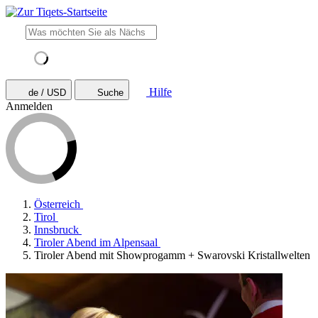
Hilfe
de / USD
Suche
Anmelden
Österreich
Tirol
Innsbruck
Tiroler Abend im Alpensaal
Tiroler Abend mit Showprogamm + Swarovski Kristallwelten