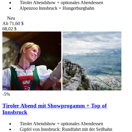
Tiroler Abendshow + optionales Abendessen
Alpenzoo Innsbruck + Hungerburgbahn
Neu
Ab
71,60 $
68,02 $
-5%
Tiroler Abend mit Showprogamm + Top of
Innsbruck
Tiroler Abendshow + optionales Abendessen
Gipfel von Innsbruck: Rundfahrt mit der Seilbahn