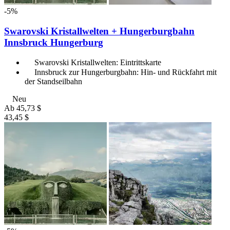
-5%
Swarovski Kristallwelten + Hungerburgbahn
Innsbruck Hungerburg
Swarovski Kristallwelten: Eintrittskarte
Innsbruck zur Hungerburgbahn: Hin- und Rückfahrt mit
der Standseilbahn
Neu
Ab
45,73 $
43,45 $