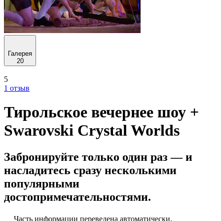
Галерея
20
5
1 отзыв
Тирольское вечернее шоу +
Swarovski Crystal Worlds
Забронируйте только один раз — и
насладитесь сразу несколькими
популярными
достопримечательностями.
Часть информации переведена автоматически.