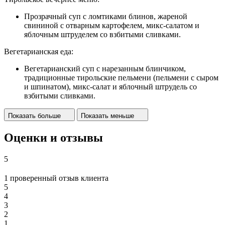
Прозрачный суп с ломтиками блинов, жареной
свининой с отварным картофелем, микс-салатом и
яблочным штруделем со взбитыми сливками.
Вегетарианская еда:
Вегетарианский суп с нарезанным блинчиком,
традиционные тирольские пельмени (пельмени с сыром
и шпинатом), микс-салат и яблочный штрудель со
взбитыми сливками.
Показать больше
Показать меньше
Оценки и отзывы
5
1 проверенный отзыв клиента
5
4
3
2
1