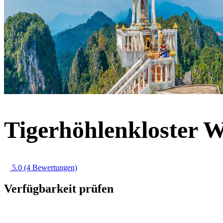
Tigerhöhlenkloster 
5.0
(4 Bewertungen)
Verfügbarkeit prüfen