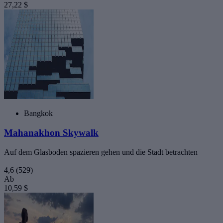
27,22 $
Bangkok
Mahanakhon Skywalk
Auf dem Glasboden spazieren gehen und die Stadt betrachten
4,6
(529)
Ab
10,59 $