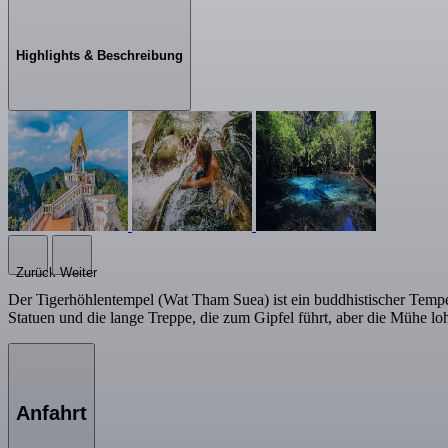
Highlights & Beschreibung
Zurück
Weiter
Der Tigerhöhlentempel (Wat Tham Suea) ist ein buddhistischer Tempel
Statuen und die lange Treppe, die zum Gipfel führt, aber die Mühe loh
Anfahrt