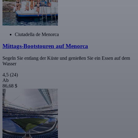
Ciutadella de Menorca
Mittags-Bootstouren auf Menorca
Segeln Sie entlang der Küste und genießen Sie ein Essen auf dem
Wasser
4,5
(24)
Ab
86,68 $