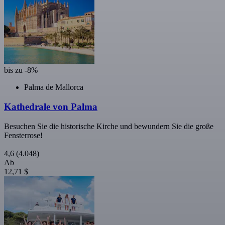
bis zu -8%
Palma de Mallorca
Kathedrale von Palma
Besuchen Sie die historische Kirche und bewundern Sie die große
Fensterrose!
4,6
(4.048)
Ab
12,71 $