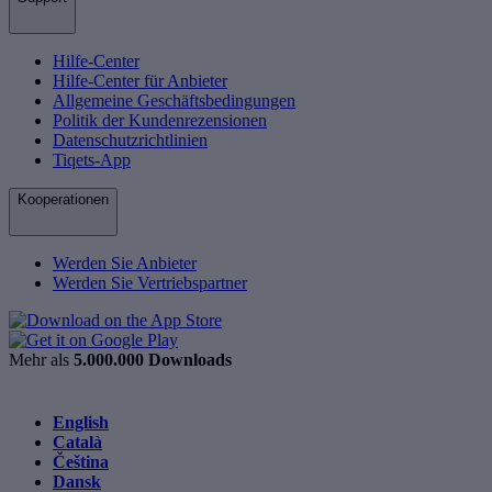
Hilfe-Center
Hilfe-Center für Anbieter
Allgemeine Geschäftsbedingungen
Politik der Kundenrezensionen
Datenschutzrichtlinien
Tiqets-App
Kooperationen
Werden Sie Anbieter
Werden Sie Vertriebspartner
Mehr als
5.000.000 Downloads
English
Català
Čeština
Dansk