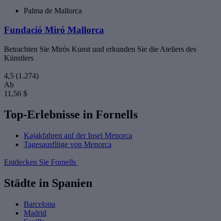
Palma de Mallorca
Fundació Miró Mallorca
Betrachten Sie Mirós Kunst und erkunden Sie die Ateliers des
Künstlers
4,5
(1.274)
Ab
11,56 $
Top-Erlebnisse in Fornells
Kajakfahren auf der Insel Menorca
Tagesausflüge von Menorca
Entdecken Sie Fornells
Städte in Spanien
Barcelona
Madrid