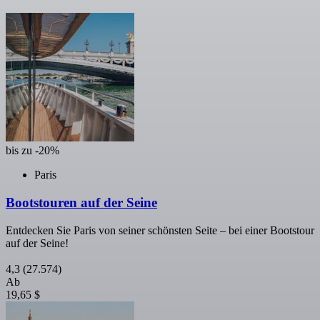
bis zu -20%
Paris
Bootstouren auf der Seine
Entdecken Sie Paris von seiner schönsten Seite – bei einer Bootstour
auf der Seine!
4,3
(27.574)
Ab
19,65 $