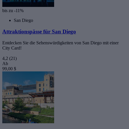
bis zu -11%
San Diego
Attraktionspässe für San Diego
Entdecken Sie die Sehenswürdigkeiten von San Diego mit einer
City Card!
4,2
(21)
Ab
99,00 $