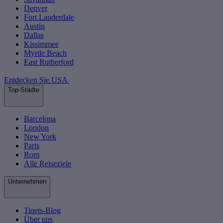
Denver
Fort Lauderdale
Austin
Dallas
Kissimmee
Myrtle Beach
East Rutherford
Entdecken Sie USA
Top-Städte
Barcelona
London
New York
Paris
Rom
Alle Reiseziele
Unternehmen
Tiqets-Blog
Über uns