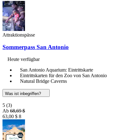
Attraktionspässe
Sommerpass San Antonio
Heute verfügbar
San Antonio Aquarium: Eintrittskarte
Eintrittskarten für den Zoo von San Antonio
Natural Bridge Caverns
Was ist inbegriffen?
5
(3)
Ab
68,69 $
63,00 $
8