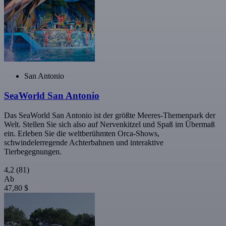
San Antonio
SeaWorld San Antonio
Das SeaWorld San Antonio ist der größte Meeres-Themenpark der
Welt. Stellen Sie sich also auf Nervenkitzel und Spaß im Übermaß
ein. Erleben Sie die weltberühmten Orca-Shows,
schwindelerregende Achterbahnen und interaktive
Tierbegegnungen.
4,2
(81)
Ab
47,80 $