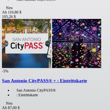
Neu
Ab
110,80 $
105,26 $
-5%
San Antonio CityPASS® + : Eintrittskarte
San Antonio CityPASS®
: Eintrittskarte
Neu
Ab
87,00 $