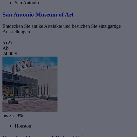
San Antonio
San Antonio Museum of Art
Entdecken Sie antike Artefakte und besuchen Sie einzigartige
Ausstellungen
5
(2)
Ab
24,00 $
bis zu -9%
Houston