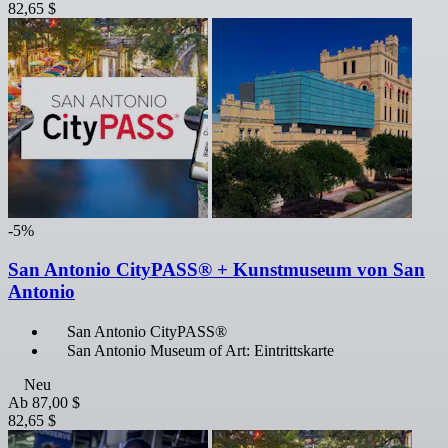
82,65 $
-5%
San Antonio CityPASS® + Kunstmuseum von San
Antonio
San Antonio CityPASS®
San Antonio Museum of Art: Eintrittskarte
Neu
Ab
87,00 $
82,65 $