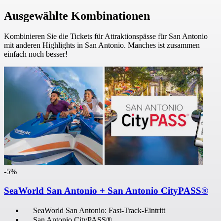
Ausgewählte Kombinationen
Kombinieren Sie die Tickets für Attraktionspässe für San Antonio
mit anderen Highlights in San Antonio. Manches ist zusammen
einfach noch besser!
-5%
SeaWorld San Antonio + San Antonio CityPASS®
SeaWorld San Antonio: Fast-Track-Eintritt
San Antonio CityPASS®