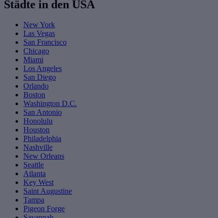
Städte in den USA
New York
Las Vegas
San Francisco
Chicago
Miami
Los Angeles
San Diego
Orlando
Boston
Washington D.C.
San Antonio
Honolulu
Houston
Philadelphia
Nashville
New Orleans
Seattle
Atlanta
Key West
Saint Augustine
Tampa
Pigeon Forge
Savannah