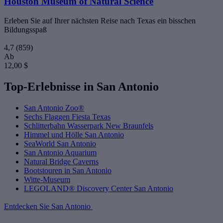
Houston Museum of Natural Science
Erleben Sie auf Ihrer nächsten Reise nach Texas ein bisschen
Bildungsspaß
4,7
(859)
Ab
12,00 $
Top-Erlebnisse in San Antonio
San Antonio Zoo®
Sechs Flaggen Fiesta Texas
Schlitterbahn Wasserpark New Braunfels
Himmel und Hölle San Antonio
SeaWorld San Antonio
San Antonio Aquarium
Natural Bridge Caverns
Bootstouren in San Antonio
Witte-Museum
LEGOLAND® Discovery Center San Antonio
Entdecken Sie San Antonio