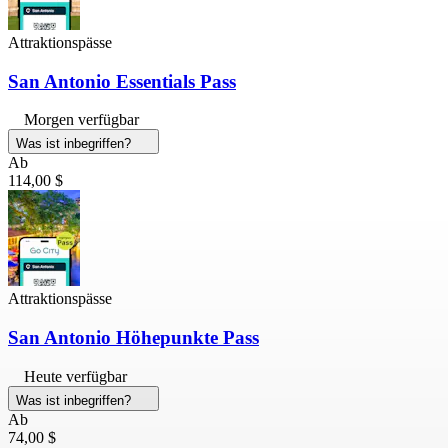
Attraktionspässe
San Antonio Essentials Pass
Morgen verfügbar
Was ist inbegriffen?
Ab
114,00 $
Attraktionspässe
San Antonio Höhepunkte Pass
Heute verfügbar
Was ist inbegriffen?
Ab
74,00 $