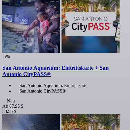
-5%
San Antonio Aquarium: Eintrittskarte + San
Antonio CityPASS®
San Antonio Aquarium: Eintrittskarte
San Antonio CityPASS®
Neu
Ab
87,95 $
83,55 $