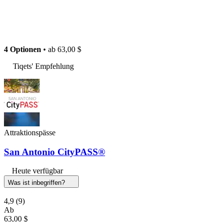
4 Optionen
• ab
63,00 $
Tiqets' Empfehlung
Attraktionspässe
San Antonio CityPASS®
Heute verfügbar
Was ist inbegriffen?
4,9
(9)
Ab
63,00 $