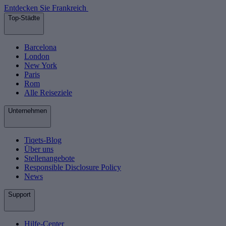
Entdecken Sie Frankreich
Top-Städte
Barcelona
London
New York
Paris
Rom
Alle Reiseziele
Unternehmen
Tiqets-Blog
Über uns
Stellenangebote
Responsible Disclosure Policy
News
Support
Hilfe-Center