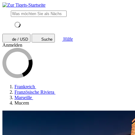
Hilfe
de / USD
Suche
Anmelden
Frankreich
Französische Riviera
Marseille
Mucem