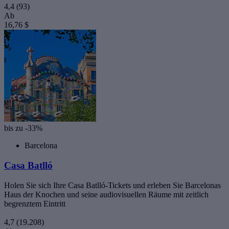
4,4
(93)
Ab
16,76 $
bis zu -33%
Barcelona
Casa Batlló
Holen Sie sich Ihre Casa Batlló-Tickets und erleben Sie Barcelonas
Haus der Knochen und seine audiovisuellen Räume mit zeitlich
begrenztem Eintritt
4,7
(19.208)