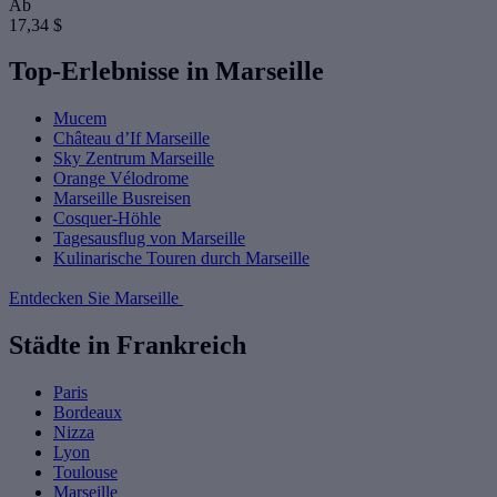
Ab
17,34 $
Top-Erlebnisse in Marseille
Mucem
Château d’If Marseille
Sky Zentrum Marseille
Orange Vélodrome
Marseille Busreisen
Cosquer-Höhle
Tagesausflug von Marseille
Kulinarische Touren durch Marseille
Entdecken Sie Marseille
Städte in Frankreich
Paris
Bordeaux
Nizza
Lyon
Toulouse
Marseille