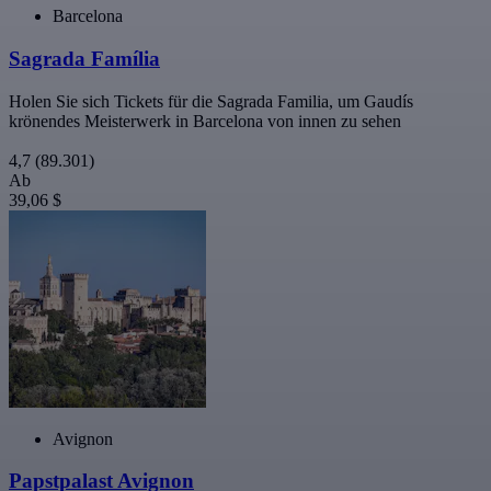
Barcelona
Sagrada Família
Holen Sie sich Tickets für die Sagrada Familia, um Gaudís
krönendes Meisterwerk in Barcelona von innen zu sehen
4,7
(89.301)
Ab
39,06 $
Avignon
Papstpalast Avignon