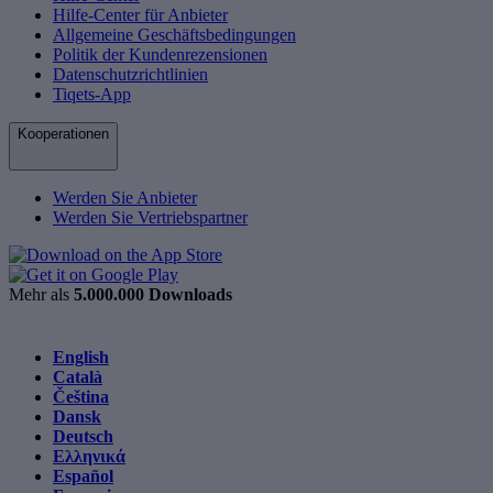
Hilfe-Center für Anbieter
Allgemeine Geschäftsbedingungen
Politik der Kundenrezensionen
Datenschutzrichtlinien
Tiqets-App
Kooperationen
Werden Sie Anbieter
Werden Sie Vertriebspartner
Mehr als
5.000.000 Downloads
English
Català
Čeština
Dansk
Deutsch
Ελληνικά
Español