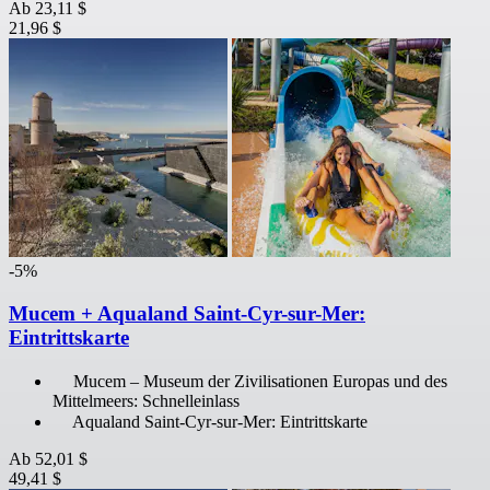
Ab
23,11 $
21,96 $
-5%
Mucem + Aqualand Saint-Cyr-sur-Mer:
Eintrittskarte
Mucem – Museum der Zivilisationen Europas und des
Mittelmeers: Schnelleinlass
Aqualand Saint-Cyr-sur-Mer: Eintrittskarte
Ab
52,01 $
49,41 $