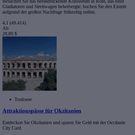
Besuchen Sie das beeindruckende Kolosseum in Rom, das einst
Gladiatoren und Streitwagen beherbergte; buchen Sie den Eintritt
aufgrund der großen Nachfrage frühzeitig online.
4,1
(49.414)
Ab
28,89 $
Toulouse
Attraktionspässe für Okzitanien
Entdecken Sie Okzitanien und sparen Sie Geld mit der Occitanie
City Card