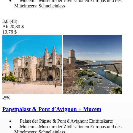
Mucem – Museum der Zivilisationen Europas und des
Mittelmeers: Schnelleinlass
3,6
(48)
Ab
20,80 $
19,76 $
-5%
Papstpalast & Pont d'Avignon + Mucem
Palast der Päpste & Pont d'Avignon: Eintrittskarte
Mucem – Museum der Zivilisationen Europas und des
Mittelmeers: Schnelleinlass