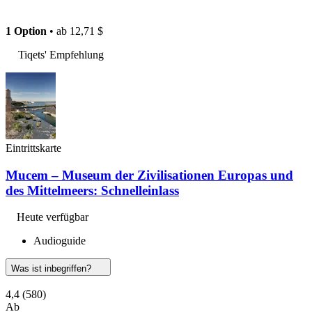
1 Option
• ab
12,71 $
Tiqets' Empfehlung
Eintrittskarte
Mucem – Museum der Zivilisationen Europas und
des Mittelmeers: Schnelleinlass
Heute verfügbar
Audioguide
Was ist inbegriffen?
4,4
(580)
Ab