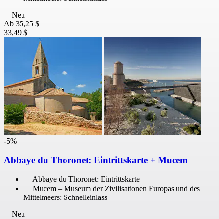
Neu
Ab
35,25 $
33,49 $
-5%
Abbaye du Thoronet: Eintrittskarte + Mucem
Abbaye du Thoronet: Eintrittskarte
Mucem – Museum der Zivilisationen Europas und des
Mittelmeers: Schnelleinlass
Neu