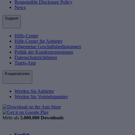
Responsible Disclosure Policy
News
Support
Hilfe-Center
Hilfe-Center für Anbieter
Allgemeine Geschäftsbedingungen
Politik der Kundenrezensionen
Datenschutzrichtlinien
Tiqets-App
Kooperationen
Werden Sie Anbieter
Werden Sie Vertriebspartner
Mehr als
5.000.000 Downloads
English