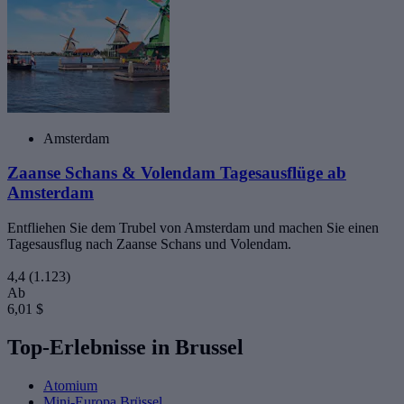
Amsterdam
Zaanse Schans & Volendam Tagesausflüge ab
Amsterdam
Entfliehen Sie dem Trubel von Amsterdam und machen Sie einen
Tagesausflug nach Zaanse Schans und Volendam.
4,4
(1.123)
Ab
6,01 $
Top-Erlebnisse in Brussel
Atomium
Mini-Europa Brüssel