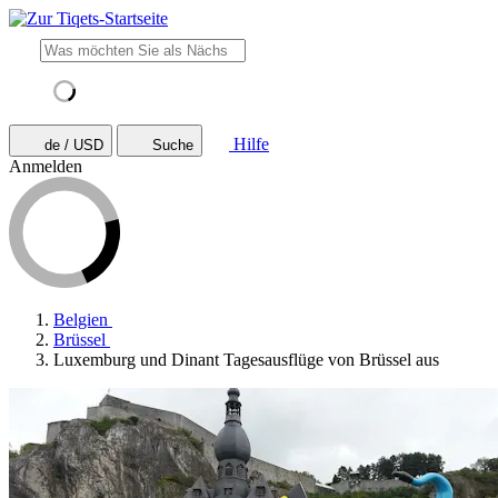
Hilfe
de / USD
Suche
Anmelden
Belgien
Brüssel
Luxemburg und Dinant Tagesausflüge von Brüssel aus