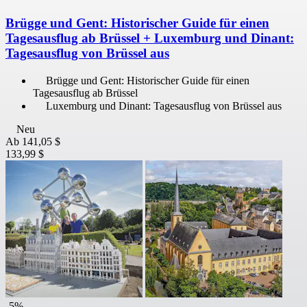
Brügge und Gent: Historischer Guide für einen
Tagesausflug ab Brüssel + Luxemburg und Dinant:
Tagesausflug von Brüssel aus
Brügge und Gent: Historischer Guide für einen
Tagesausflug ab Brüssel
Luxemburg und Dinant: Tagesausflug von Brüssel aus
Neu
Ab
141,05 $
133,99 $
-5%