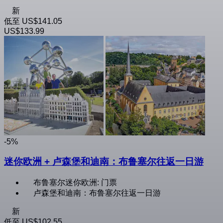
新
低至
US$141.05
US$133.99
-5%
迷你欧洲 + 卢森堡和迪南：布鲁塞尔往返一日游
布鲁塞尔迷你欧洲: 门票
卢森堡和迪南：布鲁塞尔往返一日游
新
低至
US$102.55