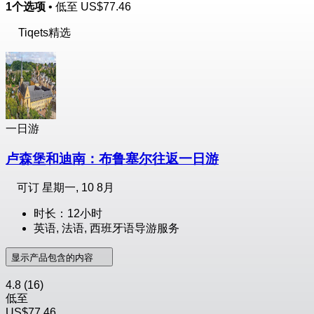
1个选项
• 低至
US$77.46
Tiqets精选
一日游
卢森堡和迪南：布鲁塞尔往返一日游
可订
星期一, 10 8月
时长：12小时
英语, 法语, 西班牙语导游服务
显示产品包含的内容
4.8
(16)
低至
US$77.46