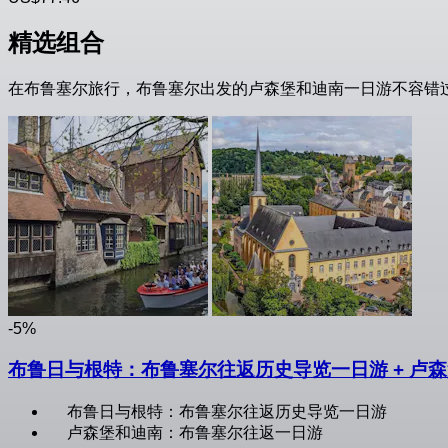
精选组合
在布鲁塞尔旅行，布鲁塞尔出发的卢森堡和迪南一日游不容错
-5%
布鲁日与根特：布鲁塞尔往返历史导览一日游 + 卢
布鲁日与根特：布鲁塞尔往返历史导览一日游
卢森堡和迪南：布鲁塞尔往返一日游