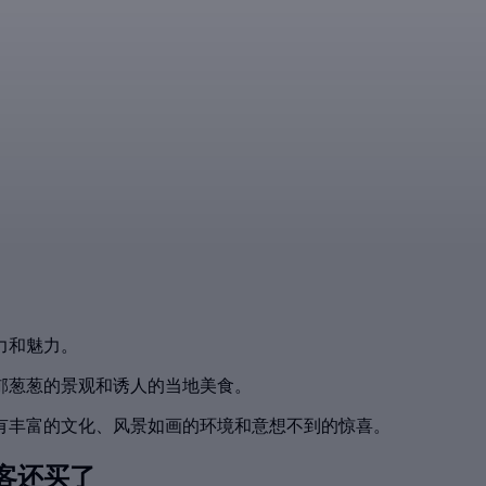
力和魅力。
郁葱葱的景观和诱人的当地美食。
有丰富的文化、风景如画的环境和意想不到的惊喜。
客还买了