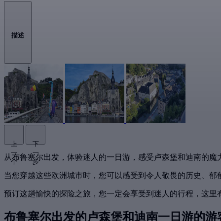
描述
上
下
一
一
从布鲁塞尔出发，体验迷人的一日游，感受卢森堡和迪南的魔
个
步
当您穿越这些欧洲城市时，您可以感受到令人敬畏的历史、郁
预订这趟愉快的探险之旅，您一定会享受到迷人的行程，这里
布鲁塞尔出发的卢森堡和迪南一日游的游