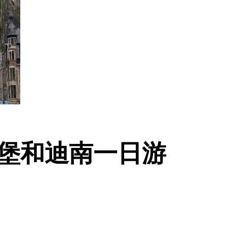
堡和迪南一日游