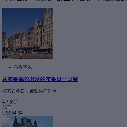
布鲁塞尔
从布鲁塞尔出发的布鲁日一日游
探索布鲁日，参观热门景点
4.7
(81)
低至
US$54.34