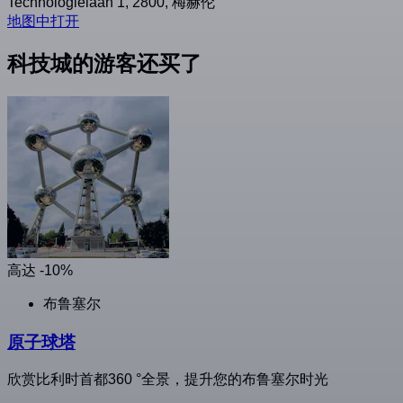
Technologielaan 1, 2800, 梅赫伦
地图中打开
科技城的游客还买了
高达 -10%
布鲁塞尔
原子球塔
欣赏比利时首都360 °全景，提升您的布鲁塞尔时光