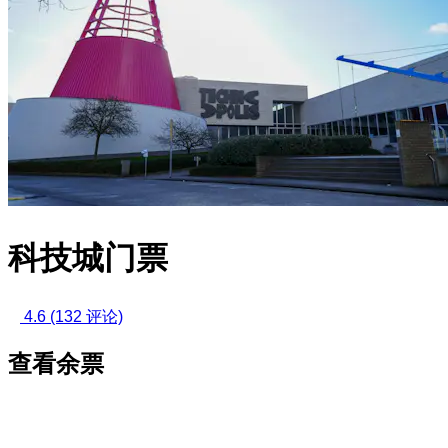
科技城门票
4.6
(132 评论)
查看余票