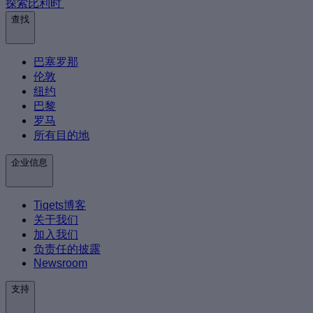
探索比利时
查找
巴塞罗那
伦敦
纽约
巴黎
罗马
所有目的地
企业信息
Tiqets博客
关于我们
加入我们
负责任的披露
Newsroom
支持