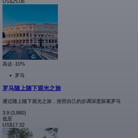
US$25.06
高达 -10%
罗马
罗马随上随下观光之旅
通过随上随下观光之旅，按照自己的步调深度探索罗马
3.9
(3,980)
低至
US$17.32