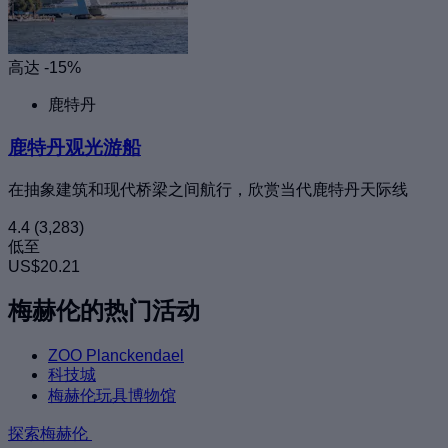
高达 -15%
鹿特丹
鹿特丹观光游船
在抽象建筑和现代桥梁之间航行，欣赏当代鹿特丹天际线
4.4
(3,283)
低至
US$20.21
梅赫伦的热门活动
ZOO Planckendael
科技城
梅赫伦玩具博物馆
探索梅赫伦