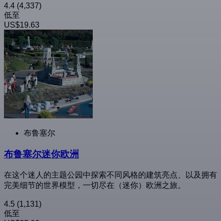
4.4
(4,337)
低至
US$19.63
布鲁塞尔
布鲁塞尔迷你欧洲
在这个迷人的主题公园中探索不同风格的建筑亮点、以及拥有
完美细节的世界模型，一切尽在（迷你）欧洲之旅。
4.5
(1,131)
低至