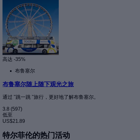
高达 -35%
布鲁塞尔
布鲁塞尔随上随下观光之旅
通过 "跳一跳 "旅行，更好地了解布鲁塞尔。
3.8
(597)
低至
US$21.89
特尔菲伦的热门活动