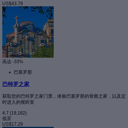
US$43.79
高达 -33%
巴塞罗那
巴特罗之家
获取您的巴特罗之家门票，体验巴塞罗那的骨骼之家，以及定
时进入的视听室
4.7
(19,182)
低至
US$17.29