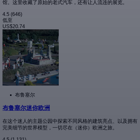
馆。这里收藏了原始的老式汽车，还有让人流连的展览。
4.5
(646)
低至
US$20.74
布鲁塞尔
布鲁塞尔迷你欧洲
在这个迷人的主题公园中探索不同风格的建筑亮点、以及拥有
完美细节的世界模型，一切尽在（迷你）欧洲之旅。
4.5
(1,131)