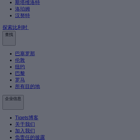
斯塔维洛特
洛珀姆
汉努特
探索比利时
查找
巴塞罗那
伦敦
纽约
巴黎
罗马
所有目的地
企业信息
Tiqets博客
关于我们
加入我们
负责任的披露