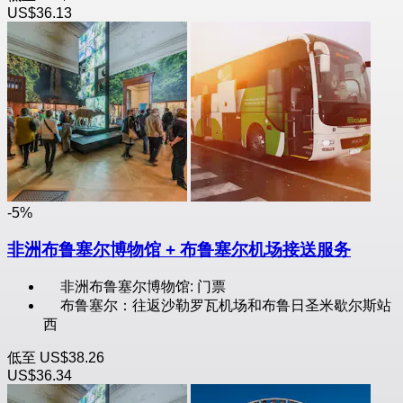
US$36.13
-5%
非洲布鲁塞尔博物馆 + 布鲁塞尔机场接送服务
非洲布鲁塞尔博物馆: 门票
布鲁塞尔：往返沙勒罗瓦机场和布鲁日圣米歇尔斯站
西
低至
US$38.26
US$36.34