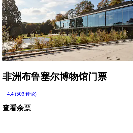
非洲布鲁塞尔博物馆门票
4.4
(503 评论)
查看余票