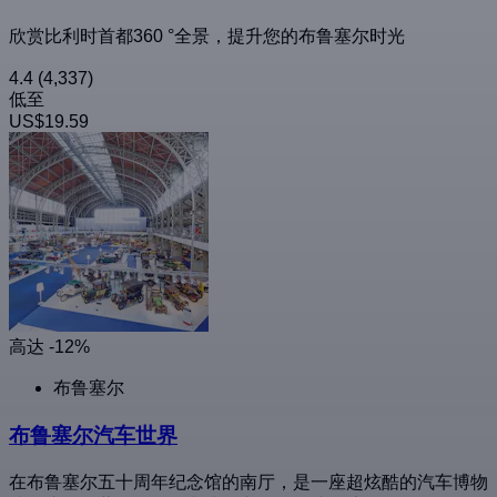
欣赏比利时首都360 °全景，提升您的布鲁塞尔时光
4.4
(4,337)
低至
US$19.59
高达 -12%
布鲁塞尔
布鲁塞尔汽车世界
在布鲁塞尔五十周年纪念馆的南厅，是一座超炫酷的汽车博物