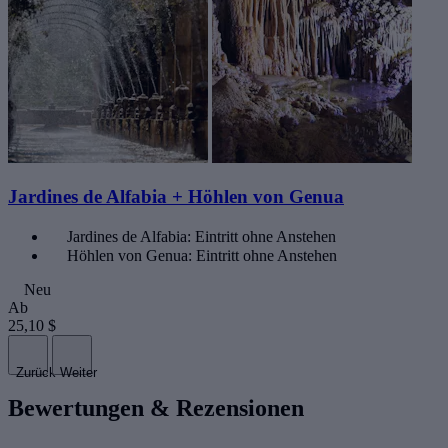
Jardines de Alfabia + Höhlen von Genua
Jardines de Alfabia: Eintritt ohne Anstehen
Höhlen von Genua: Eintritt ohne Anstehen
Neu
Ab
25,10 $
Zurück
Weiter
Bewertungen & Rezensionen