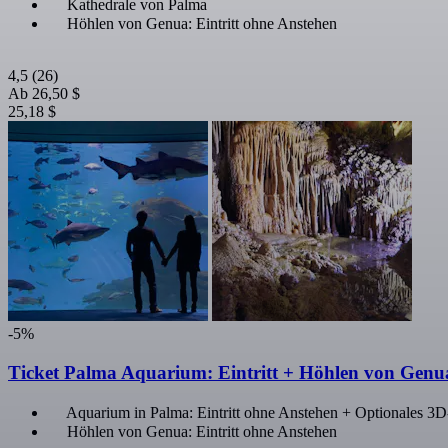
Kathedrale von Palma
Höhlen von Genua: Eintritt ohne Anstehen
4,5
(26)
Ab
26,50 $
25,18 $
-5%
Ticket Palma Aquarium: Eintritt + Höhlen von Genu
Aquarium in Palma: Eintritt ohne Anstehen + Optionales 
Höhlen von Genua: Eintritt ohne Anstehen