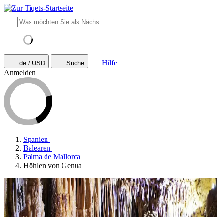
Hilfe
de / USD
Suche
Anmelden
Spanien
Balearen
Palma de Mallorca
Höhlen von Genua