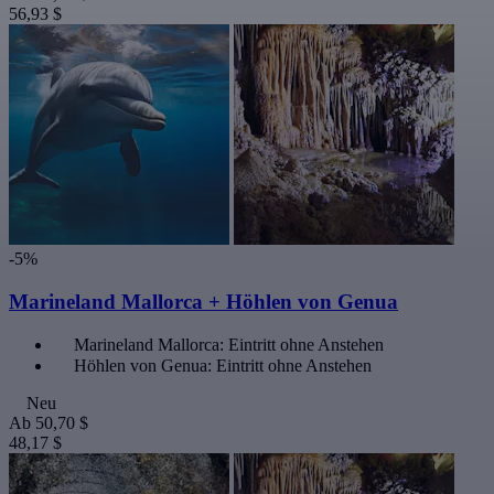
56,93 $
-5%
Marineland Mallorca + Höhlen von Genua
Marineland Mallorca: Eintritt ohne Anstehen
Höhlen von Genua: Eintritt ohne Anstehen
Neu
Ab
50,70 $
48,17 $