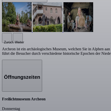
Zurück
Weiter
Archeon ist ein archäologisches Museum, welchen Sie in Alphen aan 
führt die Besucher durch verschiedene historische Epochen der Nied
Öffnungszeiten
Freilichtmuseum Archeon
Donnerstag