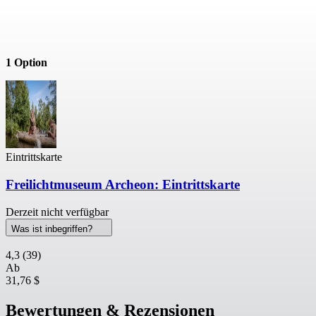
1 Option
Eintrittskarte
Freilichtmuseum Archeon: Eintrittskarte
Derzeit nicht verfügbar
Was ist inbegriffen?
4,3
(39)
Ab
31,76 $
Bewertungen & Rezensionen