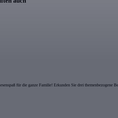
ften auch
enspaß für die ganze Familie! Erkunden Sie drei themenbezogene Bere