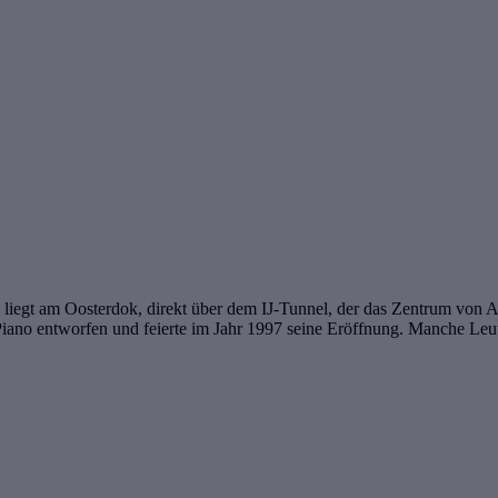
egt am Oosterdok, direkt über dem IJ-Tunnel, der das Zentrum von A
ano entworfen und feierte im Jahr 1997 seine Eröffnung. Manche Leute