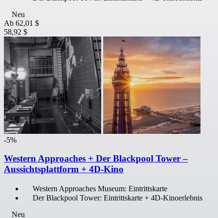
Neu
Ab
62,01 $
58,92 $
-5%
Western Approaches + Der Blackpool Tower –
Aussichtsplattform + 4D-Kino
Western Approaches Museum: Eintrittskarte
Der Blackpool Tower: Eintrittskarte + 4D-Kinoerlebnis
Neu