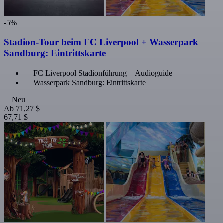
-5%
Stadion-Tour beim FC Liverpool + Wasserpark
Sandburg: Eintrittskarte
FC Liverpool Stadionführung + Audioguide
Wasserpark Sandburg: Eintrittskarte
Neu
Ab
71,27 $
67,71 $