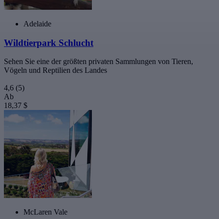
Adelaide
Wildtierpark Schlucht
Sehen Sie eine der größten privaten Sammlungen von Tieren,
Vögeln und Reptilien des Landes
4,6
(5)
Ab
18,37 $
McLaren Vale