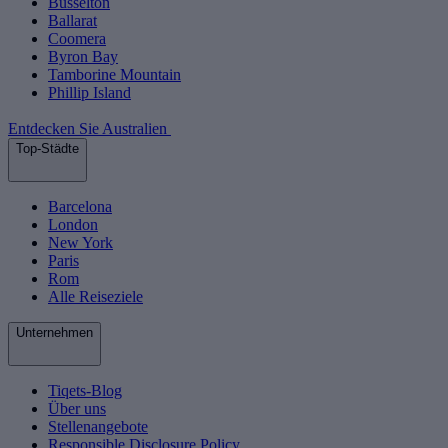
Busselton
Ballarat
Coomera
Byron Bay
Tamborine Mountain
Phillip Island
Entdecken Sie Australien
Top-Städte
Barcelona
London
New York
Paris
Rom
Alle Reiseziele
Unternehmen
Tiqets-Blog
Über uns
Stellenangebote
Responsible Disclosure Policy