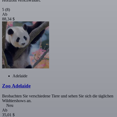
Horizont verschwindet.
5
(8)
Ab
88,34 $
Adelaide
Zoo Adelaide
Beobachten Sie verschiedene Tiere und sehen Sie sich die täglichen
Wildtiershows an.
Neu
Ab
35,01 $