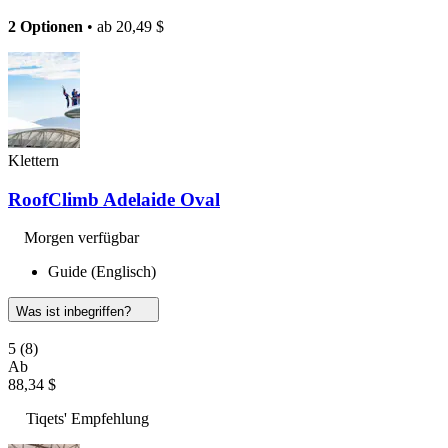
2 Optionen
• ab
20,49 $
Klettern
RoofClimb Adelaide Oval
Morgen verfügbar
Guide (Englisch)
Was ist inbegriffen?
5
(8)
Ab
88,34 $
Tiqets' Empfehlung