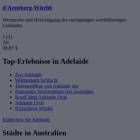
d'Arenberg-Würfel
Weinprobe und Besichtigung des einzigartigen würfelförmigen
Gebäudes
5
(2)
Ab
38,87 $
Top-Erlebnisse in Adelaide
Zoo Adelaide
Wildtierpark Schlucht
Tagesausflüge von Adelaide aus
Nationales Weinzentrum von Australien
RoofClimb Adelaide Oval
Adelaide Oval
d'Arenberg-Würfel
Entdecken Sie Adelaide
Städte in Australien