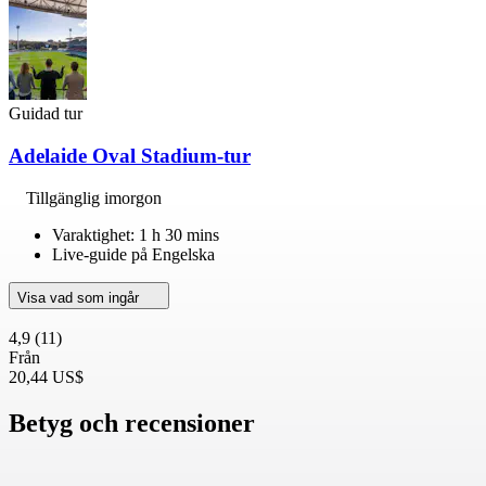
Guidad tur
Adelaide Oval Stadium-tur
Tillgänglig imorgon
Varaktighet: 1 h 30 mins
Live-guide på Engelska
Visa vad som ingår
4,9
(11)
Från
20,44 US$
Betyg och recensioner