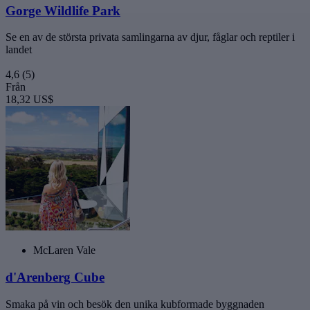
Gorge Wildlife Park
Se en av de största privata samlingarna av djur, fåglar och reptiler i
landet
4,6
(5)
Från
18,32 US$
McLaren Vale
d'Arenberg Cube
Smaka på vin och besök den unika kubformade byggnaden