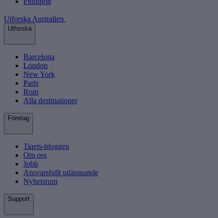
Phillipön
Utforska Australien
Utforska
Barcelona
London
New York
Paris
Rom
Alla destinationer
Företag
Tiqets-bloggen
Om oss
Jobb
Ansvarsfullt utlämnande
Nyhetsrum
Support