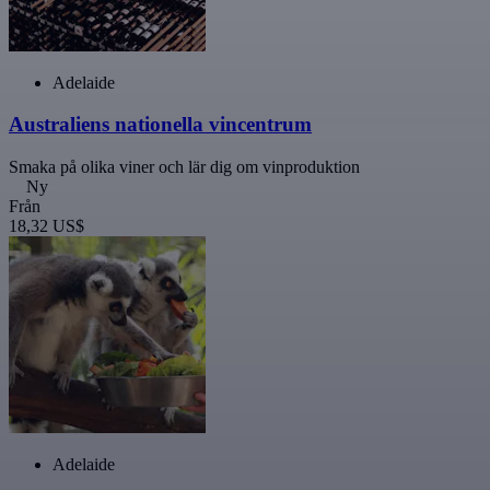
Adelaide
Australiens nationella vincentrum
Smaka på olika viner och lär dig om vinproduktion
Ny
Från
18,32 US$
Adelaide