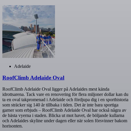
Adelaide
RoofClimb Adelaide Oval
RoofClimb Adelaide Oval ligger på Adelaides mest kända
idrottsarena. Tack vare en renovering för flera miljoner dollar kan du
ta en oval takpromenad i Adelaide och fördjupa dig i en sporthistoria
som sträcker sig 140 år tillbaka i tiden. Det är inte bara sportiga
garner som erbjuds – RoofClimb Adelaide Oval har också några av
de bästa vyerna i staden. Blicka ut mot havet, de böljande kullarna
och Adelaides skyline under dagen eller när solen försvinner bakom
horisonten.