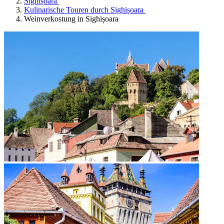
Sighișoara
Kulinarische Touren durch Sighișoara
Weinverkostung in Sighișoara