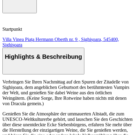
Startpunkt
Villa Vinea Piața Hermann Oberth nr. 9 , Sighișoara, 545400,
Sighișoara
Highlights & Beschreibung
Verbringen Sie Ihren Nachmittag auf den Spuren der Zitadelle von
Sighișoara, dem angeblichen Geburtsort des berühmtesten Vampirs
der Welt, und genießen Sie dabei Weine aus den örtlichen
Weingütern. (Keine Sorge, Ihre Rotweine haben nichts mit denen
von Dracula gemein.)
Genießen Sie die Atmosphäre der ummauerten Altstadt, die zum
UNESCO-Weltkulturerbe gehört, und lauschen Sie den Geschichten
über diese unentdeckte Ecke Siebenbürgens, erfahren Sie mehr über
die Herstellung der einzigartigen Weine, die Sie genießen werden,