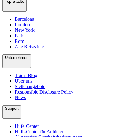
Top-Städte
Barcelona
London
New York
Paris
Rom
Alle Reiseziele
Unternehmen
Tiqets-Blog
Über uns
Stellenangebote
Responsible Disclosure Policy
News
Support
Hilfe-Center
Hilfe-Center für Anbieter