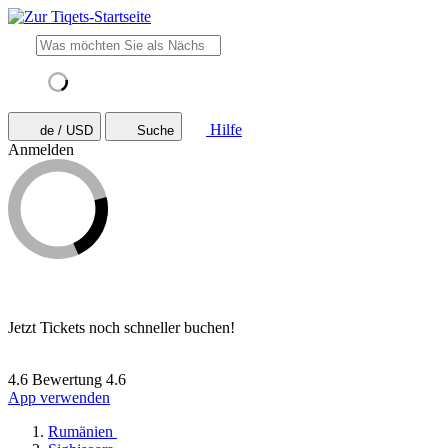
Hilfe
de / USD
Suche
Anmelden
Jetzt Tickets noch schneller buchen!
4.6 Bewertung
4.6
App verwenden
Rumänien