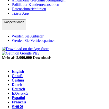
Allgemeine Geschäftsbedingungen
Politik der Kundenrezensionen
Datenschutzrichtlinien
Tiqets-App
Kooperationen
Werden Sie Anbieter
Werden Sie Vertriebspartner
Mehr als
5.000.000 Downloads
English
Català
Čeština
Dansk
Deutsch
Ελληνικά
Español
Français
한국어