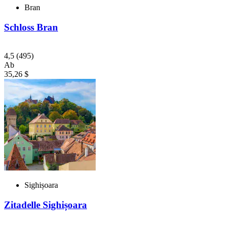
Bran
Schloss Bran
4,5
(495)
Ab
35,26 $
Sighișoara
Zitadelle Sighișoara