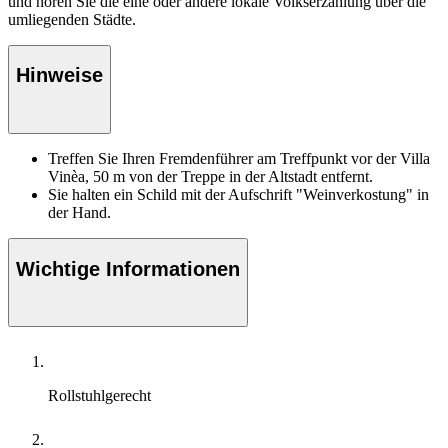
und hören Sie die eine oder andere lokale Volkserzählung über die
umliegenden Städte.
Hinweise
Treffen Sie Ihren Fremdenführer am Treffpunkt vor der Villa
Vinèa, 50 m von der Treppe in der Altstadt entfernt.
Sie halten ein Schild mit der Aufschrift "Weinverkostung" in
der Hand.
Wichtige Informationen
Rollstuhlgerecht