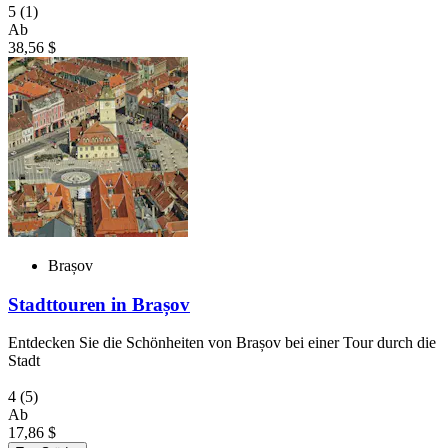
5
(1)
Ab
38,56 $
Brașov
Stadttouren in Brașov
Entdecken Sie die Schönheiten von Brașov bei einer Tour durch die
Stadt
4
(5)
Ab
17,86 $