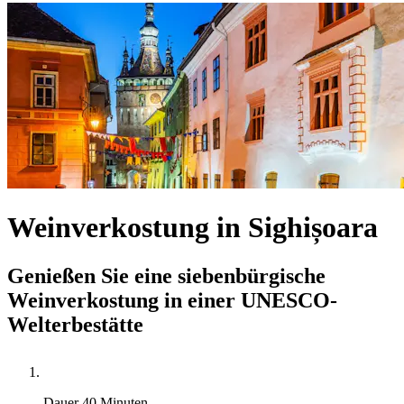
Weinverkostung in Sighișoara
Genießen Sie eine siebenbürgische
Weinverkostung in einer UNESCO-
Welterbestätte
Dauer
40 Minuten