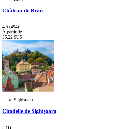
Château de Bran
4,5
(494)
À partir de
35,22 $US
Sighișoara
Citadelle de Sighișoara
5
(1)