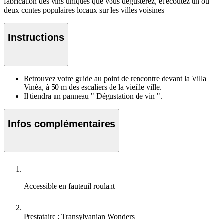
fabrication des vins uniques que vous dégusterez, et écoutez un ou
deux contes populaires locaux sur les villes voisines.
Instructions
Retrouvez votre guide au point de rencontre devant la Villa
Vinèa, à 50 m des escaliers de la vieille ville.
Il tiendra un panneau " Dégustation de vin ".
Infos complémentaires
Accessible en fauteuil roulant
Prestataire : Transylvanian Wonders