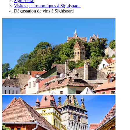
Sighișoara
Visites gastronomiques à Sighișoara
Dégustation de vins à Sighișoara