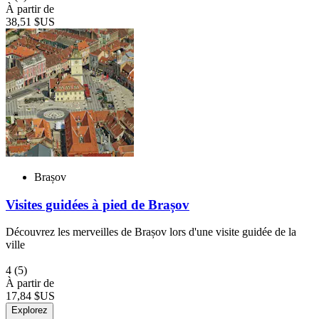
À partir de
38,51 $US
Brașov
Visites guidées à pied de Brașov
Découvrez les merveilles de Brașov lors d'une visite guidée de la
ville
4
(5)
À partir de
17,84 $US
Explorez