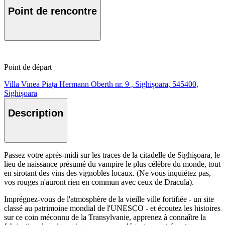
Point de rencontre
Point de départ
Villa Vinea Piața Hermann Oberth nr. 9 , Sighișoara, 545400,
Sighișoara
Description
Passez votre après-midi sur les traces de la citadelle de Sighișoara, le
lieu de naissance présumé du vampire le plus célèbre du monde, tout
en sirotant des vins des vignobles locaux. (Ne vous inquiétez pas,
vos rouges n'auront rien en commun avec ceux de Dracula).
Imprégnez-vous de l'atmosphère de la vieille ville fortifiée - un site
classé au patrimoine mondial de l'UNESCO - et écoutez les histoires
sur ce coin méconnu de la Transylvanie, apprenez à connaître la