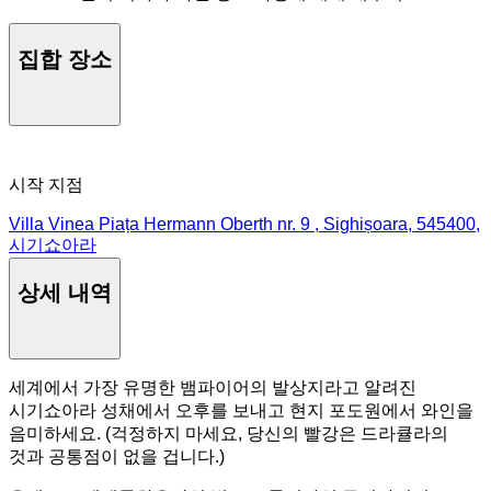
집합 장소
시작 지점
Villa Vinea Piața Hermann Oberth nr. 9 , Sighișoara, 545400,
시기쇼아라
상세 내역
세계에서 가장 유명한 뱀파이어의 발상지라고 알려진
시기쇼아라 성채에서 오후를 보내고 현지 포도원에서 와인을
음미하세요. (걱정하지 마세요, 당신의 빨강은 드라큘라의
것과 공통점이 없을 겁니다.)