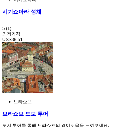
시기쇼아라 성채
5
(1)
최저가격:
US$38.51
브라쇼브
브라쇼브 도보 투어
도시 투어를 통해 브라쇼프의 경이로움을 느껴보세요.