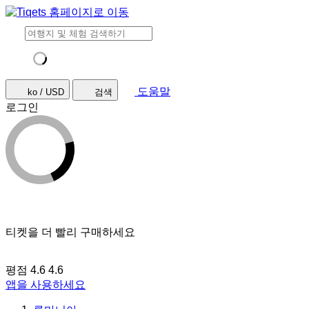
도움말
ko / USD
검색
로그인
티켓을 더 빨리 구매하세요
평점 4.6
4.6
앱을 사용하세요