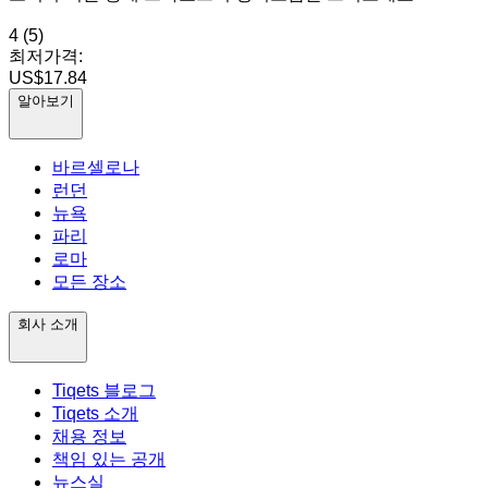
4
(5)
최저가격:
US$17.84
알아보기
바르셀로나
런던
뉴욕
파리
로마
모든 장소
회사 소개
Tiqets 블로그
Tiqets 소개
채용 정보
책임 있는 공개
뉴스실