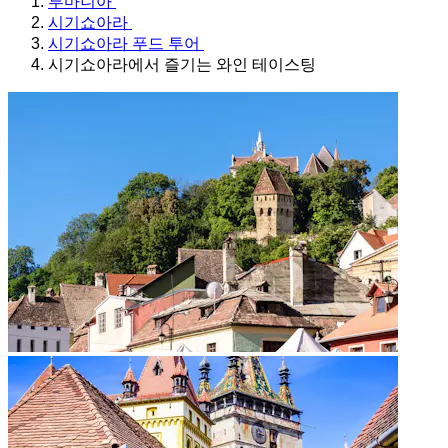
루마니아
시기쇼아라
시기쇼아라 푸드 투어
시기쇼아라에서 즐기는 와인 테이스팅