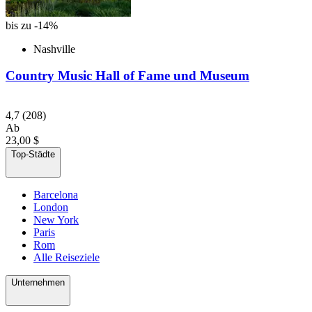
bis zu -14%
Nashville
Country Music Hall of Fame und Museum
4,7
(208)
Ab
23,00 $
Top-Städte
Barcelona
London
New York
Paris
Rom
Alle Reiseziele
Unternehmen