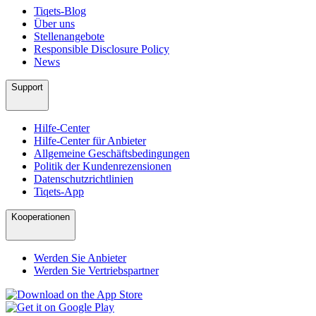
Tiqets-Blog
Über uns
Stellenangebote
Responsible Disclosure Policy
News
Support
Hilfe-Center
Hilfe-Center für Anbieter
Allgemeine Geschäftsbedingungen
Politik der Kundenrezensionen
Datenschutzrichtlinien
Tiqets-App
Kooperationen
Werden Sie Anbieter
Werden Sie Vertriebspartner