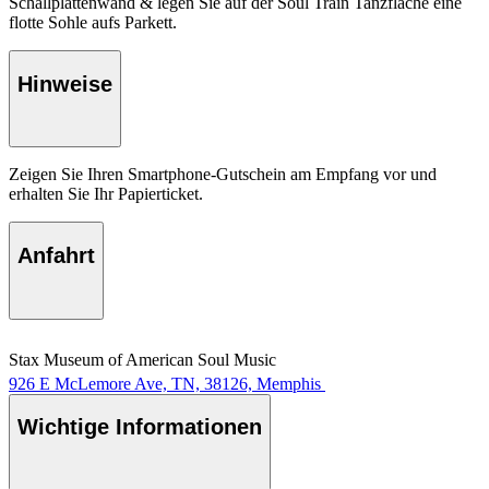
Schallplattenwand & legen Sie auf der Soul Train Tanzfläche eine
flotte Sohle aufs Parkett.
Hinweise
Zeigen Sie Ihren Smartphone-Gutschein am Empfang vor und
erhalten Sie Ihr Papierticket.
Anfahrt
Stax Museum of American Soul Music
926 E McLemore Ave, TN, 38126, Memphis
Wichtige Informationen