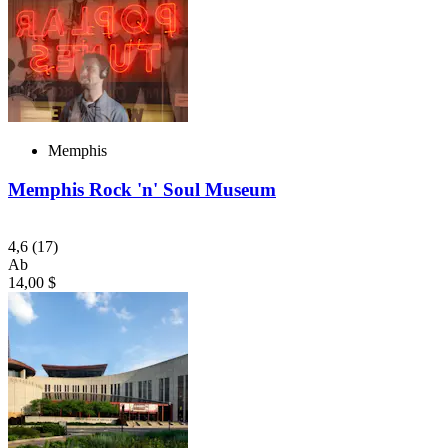
Memphis
Memphis Rock 'n' Soul Museum
4,6
(17)
Ab
14,00 $