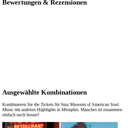
Bewertungen & Rezensionen
Ausgewählte Kombinationen
Kombinieren Sie die Tickets für Stax Museum of American Soul
Music mit anderen Highlights in Memphis. Manches ist zusammen
einfach noch besser!