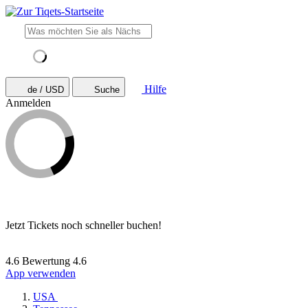
Hilfe
de / USD
Suche
Anmelden
Jetzt Tickets noch schneller buchen!
4.6 Bewertung
4.6
App verwenden
USA