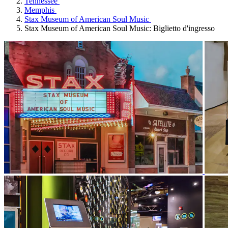
Tennessee
Memphis
Stax Museum of American Soul Music
Stax Museum of American Soul Music: Biglietto d'ingresso