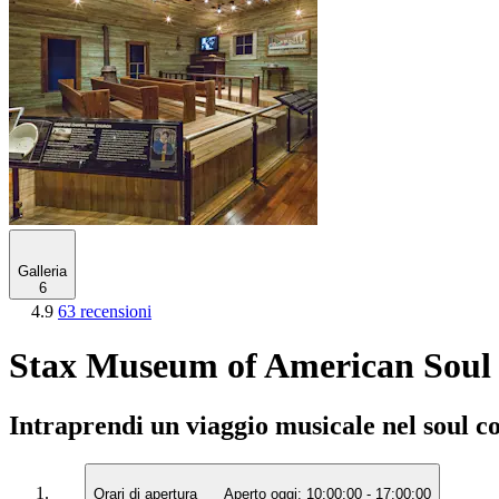
Galleria
6
4.9
63 recensioni
Stax Museum of American Soul M
Intraprendi un viaggio musicale nel soul c
Orari di apertura
Aperto oggi:
10:00:00
-
17:00:00