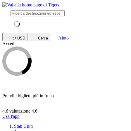
Aiuto
it / USD
Cerca
Accedi
Prendi i biglietti più in fretta
4.6 valutazione
4.6
Usa l'app
Stati Uniti