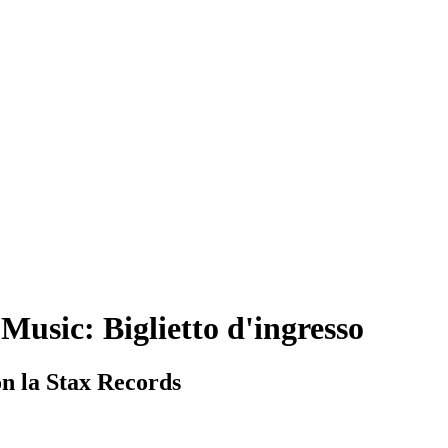
usic: Biglietto d'ingresso
on la Stax Records