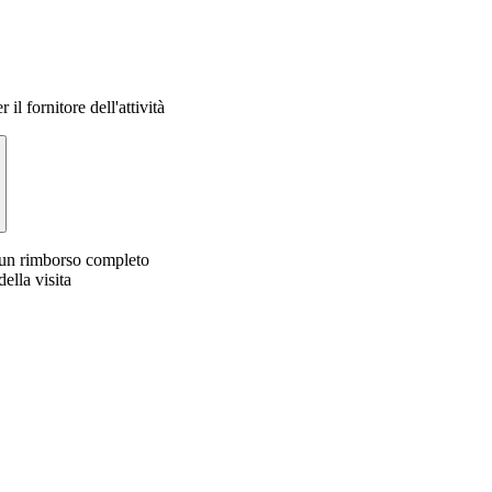
 il fornitore dell'attività
i un rimborso completo
ella visita