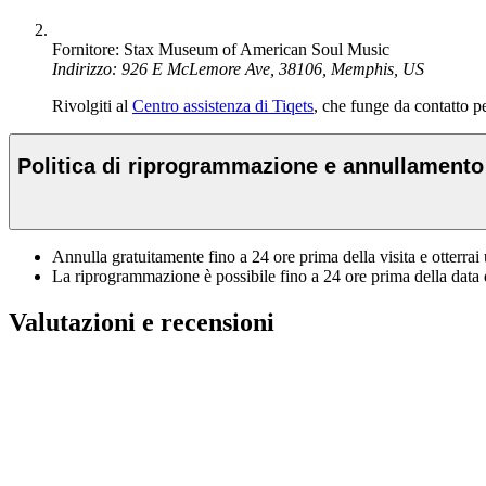
Fornitore: Stax Museum of American Soul Music
Indirizzo: 926 E McLemore Ave, 38106, Memphis, US
Rivolgiti al
Centro assistenza di Tiqets
, che funge da contatto per
Politica di riprogrammazione e annullamento
Annulla gratuitamente fino a 24 ore prima della visita e otterra
La riprogrammazione è possibile fino a 24 ore prima della data d
Valutazioni e recensioni