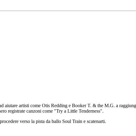
ta ad aiutare artisti come Otis Redding e Booker T. & the M.G. a raggiung
ero registrate canzoni come "Try a Little Tenderness".
procedere verso la pista da ballo Soul Train e scatenarti.