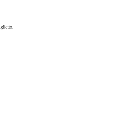
glietto.