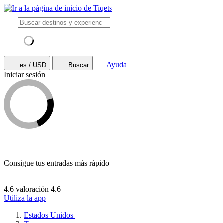
Ayuda
es / USD
Buscar
Iniciar sesión
Consigue tus entradas más rápido
4.6 valoración
4.6
Utiliza la app
Estados Unidos