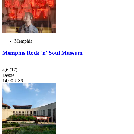
Memphis
Memphis Rock 'n' Soul Museum
4,6
(17)
Desde
14,00 US$