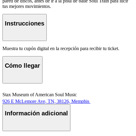
pared de discos, antes de ir a la pista de baile Soul Train para lucir
tus mejores movimientos.
Instrucciones
Muestra tu cupón digital en la recepción para recibir tu ticket.
Cómo llegar
Stax Museum of American Soul Music
926 E McLemore Ave, TN, 38126, Memphis
Información adicional