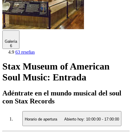
Galería
6
4.9
63 reseñas
Stax Museum of American
Soul Music: Entrada
Adéntrate en el mundo musical del soul
con Stax Records
Horario de apertura
Abierto hoy:
10:00:00
-
17:00:00