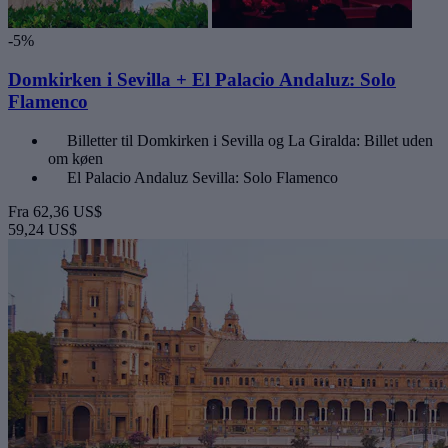
-5%
Domkirken i Sevilla + El Palacio Andaluz: Solo
Flamenco
Billetter til Domkirken i Sevilla og La Giralda: Billet uden
om køen
El Palacio Andaluz Sevilla: Solo Flamenco
Fra
62,36 US$
59,24 US$