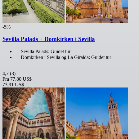
-5%
Sevilla Palads + Domkirken i Sevilla
Sevilla Palads: Guidet tur
Domkirken i Sevilla og La Giralda: Guidet tur
4,7
(3)
Fra
77,80 US$
73,91 US$