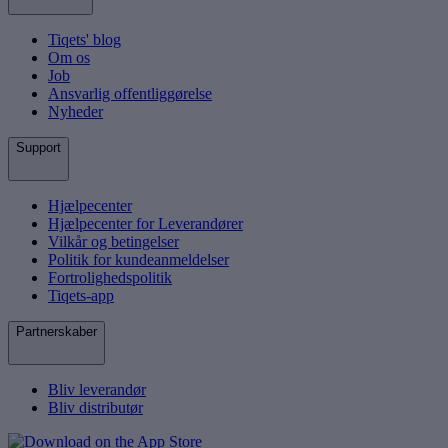
Tiqets' blog
Om os
Job
Ansvarlig offentliggørelse
Nyheder
Support
Hjælpecenter
Hjælpecenter for Leverandører
Vilkår og betingelser
Politik for kundeanmeldelser
Fortrolighedspolitik
Tiqets-app
Partnerskaber
Bliv leverandør
Bliv distributør