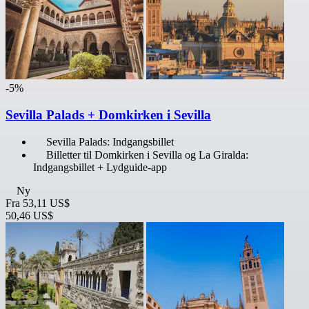
-5%
Sevilla Palads + Domkirken i Sevilla
Sevilla Palads: Indgangsbillet
Billetter til Domkirken i Sevilla og La Giralda:
Indgangsbillet + Lydguide-app
Ny
Fra
53,11 US$
50,46 US$