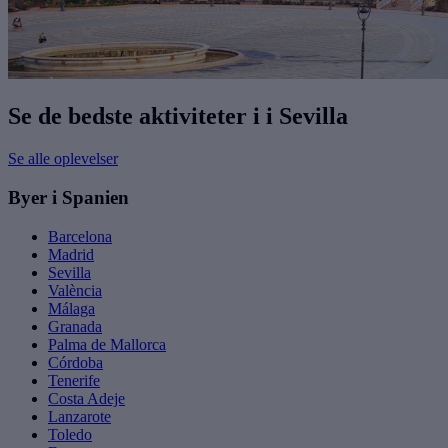
Se de bedste aktiviteter i i Sevilla
Se alle oplevelser
Byer i Spanien
Barcelona
Madrid
Sevilla
València
Málaga
Granada
Palma de Mallorca
Córdoba
Tenerife
Costa Adeje
Lanzarote
Toledo