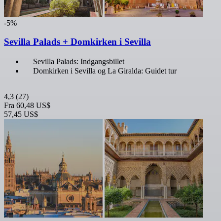
-5%
Sevilla Palads + Domkirken i Sevilla
Sevilla Palads: Indgangsbillet
Domkirken i Sevilla og La Giralda: Guidet tur
4,3
(27)
Fra
60,48 US$
57,45 US$