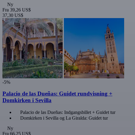
Ny
Fra
39,26 US$
37,30 US$
-5%
Palacio de las Dueñas: Guidet rundvisning +
Domkirken i Sevilla
Palacio de las Dueñas: Indgangsbillet + Guidet tur
Domkirken i Sevilla og La Giralda: Guidet tur
Ny
Fra
66,25 US$