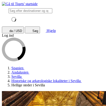
Hjælp
da / USD
Søg
Log ind
Spanien
Andalusien
Sevilla
Historiske og arkæologiske lokaliteter i Sevilla
Hellige steder i Sevilla