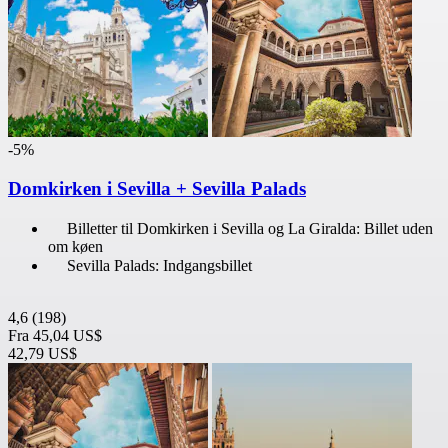
-5%
Domkirken i Sevilla + Sevilla Palads
Billetter til Domkirken i Sevilla og La Giralda: Billet uden
om køen
Sevilla Palads: Indgangsbillet
4,6
(198)
Fra
45,04 US$
42,79 US$