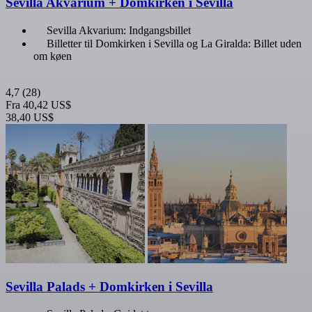
Sevilla Akvarium + Domkirken i Sevilla
Sevilla Akvarium: Indgangsbillet
Billetter til Domkirken i Sevilla og La Giralda: Billet uden
om køen
4,7
(28)
Fra
40,42 US$
38,40 US$
Sevilla Palads + Domkirken i Sevilla