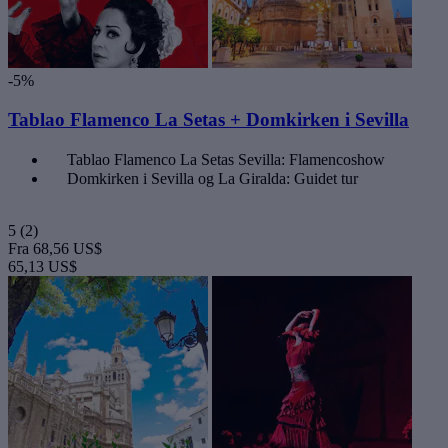
-5%
Tablao Flamenco La Setas + Domkirken i Sevilla
Tablao Flamenco La Setas Sevilla: Flamencoshow
Domkirken i Sevilla og La Giralda: Guidet tur
5
(2)
Fra
68,56 US$
65,13 US$