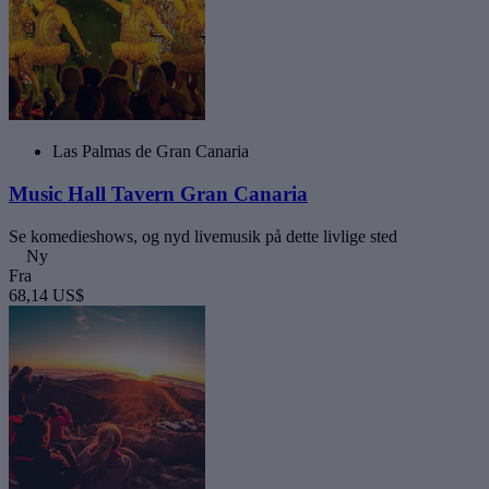
Las Palmas de Gran Canaria
Music Hall Tavern Gran Canaria
Se komedieshows, og nyd livemusik på dette livlige sted
Ny
Fra
68,14 US$