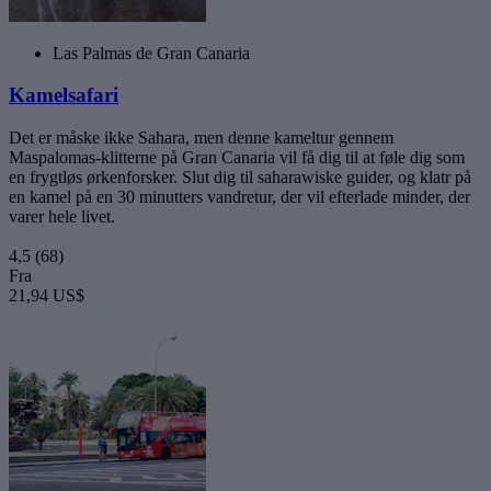
Las Palmas de Gran Canaria
Kamelsafari
Det er måske ikke Sahara, men denne kameltur gennem
Maspalomas-klitterne på Gran Canaria vil få dig til at føle dig som
en frygtløs ørkenforsker. Slut dig til saharawiske guider, og klatr på
en kamel på en 30 minutters vandretur, der vil efterlade minder, der
varer hele livet.
4,5
(68)
Fra
21,94 US$