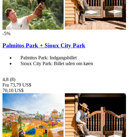
-5%
Palmitos Park + Sioux City Park
Palmitos Park: Indgangsbillet
Sioux City Park: Billet uden om køen
4,8
(8)
Fra
73,79 US$
70,10 US$