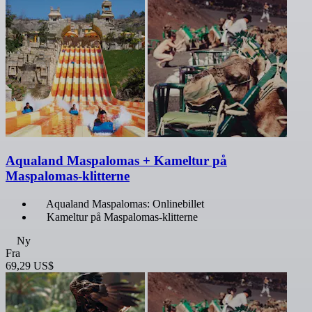
Aqualand Maspalomas + Kameltur på
Maspalomas-klitterne
Aqualand Maspalomas: Onlinebillet
Kameltur på Maspalomas-klitterne
Ny
Fra
69,29 US$