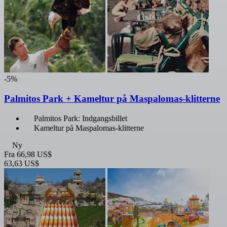
-5%
Palmitos Park + Kameltur på Maspalomas-klitterne
Palmitos Park: Indgangsbillet
Kameltur på Maspalomas-klitterne
Ny
Fra
66,98 US$
63,63 US$