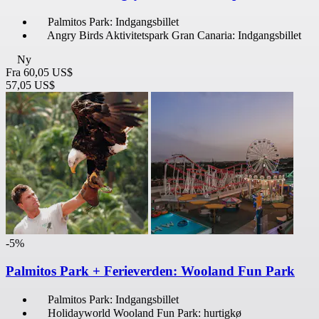
Palmitos Park: Indgangsbillet
Angry Birds Aktivitetspark Gran Canaria: Indgangsbillet
Ny
Fra
60,05 US$
57,05 US$
-5%
Palmitos Park + Ferieverden: Wooland Fun Park
Palmitos Park: Indgangsbillet
Holidayworld Wooland Fun Park: hurtigkø