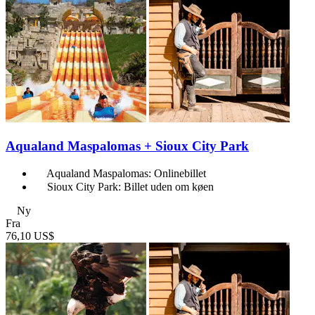
Aqualand Maspalomas + Sioux City Park
Aqualand Maspalomas: Onlinebillet
Sioux City Park: Billet uden om køen
Ny
Fra
76,10 US$