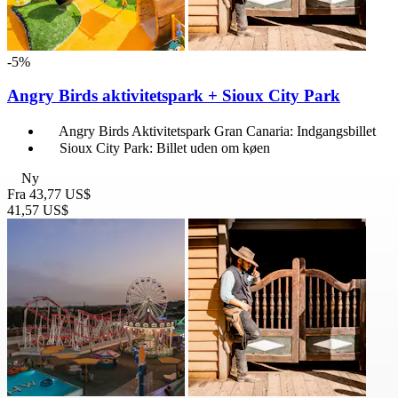
-5%
Angry Birds aktivitetspark + Sioux City Park
Angry Birds Aktivitetspark Gran Canaria: Indgangsbillet
Sioux City Park: Billet uden om køen
Ny
Fra
43,77 US$
41,57 US$