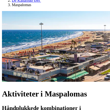
De Kanariske Øer
Maspalomas
Aktiviteter i Maspalomas
Håndplukkede kombinationer i