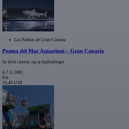
Las Palmas de Gran Canaria
Poema del Mar Aquarium – Gran Canaria
Se livet i havet, og se hajfodringer
4,7
(1.368)
Fra
33,49 US$