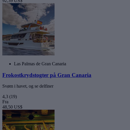
92,39 US$
Las Palmas de Gran Canaria
Frokostkrydstogter på Gran Canaria
Svøm i havet, og se delfiner
4,3
(19)
Fra
48,50 US$