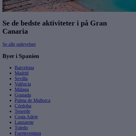
Se de bedste aktiviteter i på Gran
Canaria
Se alle oplevelser
Byer i Spanien
Barcelona
Madrid
Sevilla
València
Málaga
Granada
Palma de Mallorca
Córdoba
Tenerife
Costa Adeje
Lanzarote
Toledo
Fuerteventura