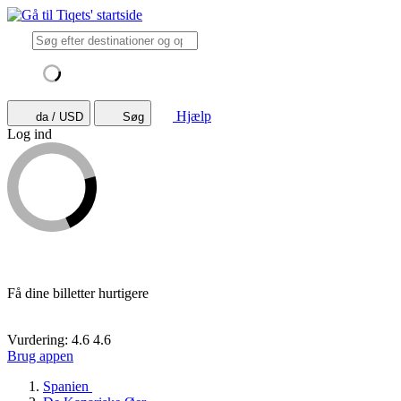
Hjælp
da / USD
Søg
Log ind
Få dine billetter hurtigere
Vurdering: 4.6
4.6
Brug appen
Spanien