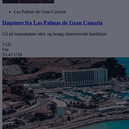
Las Palmas de Gran Canaria
Dagsture fra Las Palmas de Gran Canaria
Gå på naturskønne stier, og besøg charmerende landsbyer
5
(2)
Fra
55,43 US$