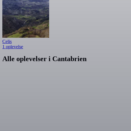
Celis
1 oplevelse
Alle oplevelser i Cantabrien