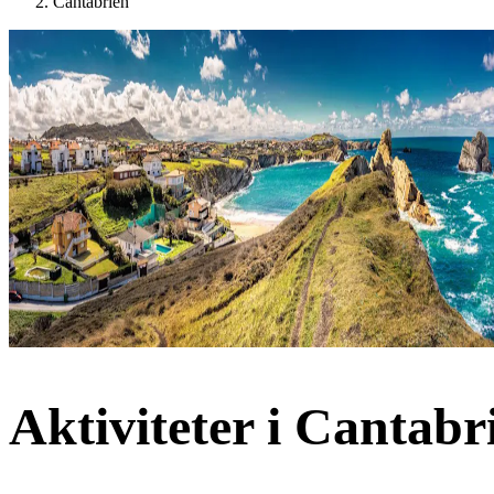
Cantabrien
Aktiviteter i Cantabr