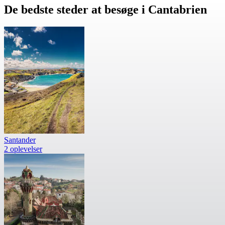
De bedste steder at besøge i Cantabrien
Santander
2 oplevelser