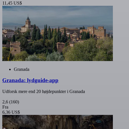
11,45 US$
Granada
Granada: lydguide-app
Udforsk mere end 20 højdepunkter i Granada
2,6
(160)
Fra
6,36 US$