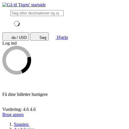
Hjælp
da / USD
Søg
Log ind
Få dine billetter hurtigere
Vurdering: 4.6
4.6
Brug appen
Spanien