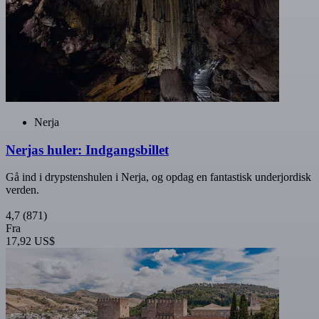
Nerja
Nerjas huler: Indgangsbillet
Gå ind i drypstenshulen i Nerja, og opdag en fantastisk underjordisk
verden.
4,7
(871)
Fra
17,92 US$