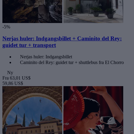
-5%
Nerjas huler: Indgangsbillet + Caminito del Rey:
guidet tur + transport
Nerjas huler: Indgangsbillet
Caminito del Rey: guidet tur + shuttlebus fra El Chorro
Ny
Fra
63,01 US$
59,86 US$