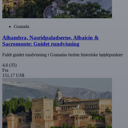
Granada
Alhambra, Nasridpaladserne, Albaicín &
Sacromonte: Guidet rundvisning
Fuldt guidet rundvisning i Granadas bedste historiske højdepunkter
4,6
(35)
Fra
151,17 US$