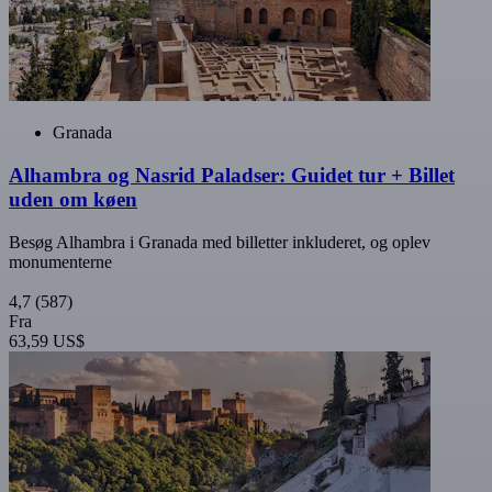
Granada
Alhambra og Nasrid Paladser: Guidet tur + Billet
uden om køen
Besøg Alhambra i Granada med billetter inkluderet, og oplev
monumenterne
4,7
(587)
Fra
63,59 US$