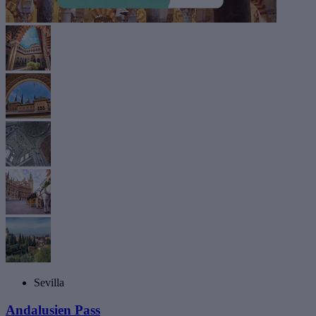
Sevilla
Andalusien Pass