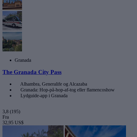
Granada
The Granada City Pass
Alhambra, Generalife og Alcazaba
Granada: Hop-på-hop-af-tog eller flamencoshow
Lydguide-app i Granada
3,8
(195)
Fra
32,95 US$