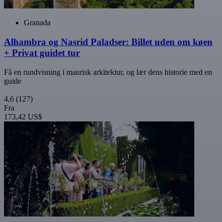
Granada
Alhambra og Nasrid Paladser: Billet uden om køen
+ Privat guidet tur
Få en rundvisning i maurisk arkitektur, og lær dens historie med en
guide
4,6
(127)
Fra
173,42 US$