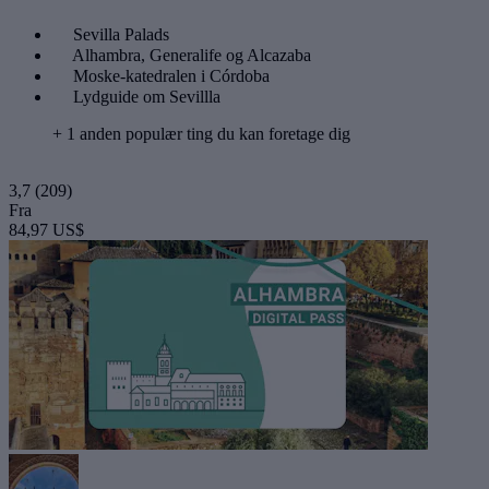
Sevilla Palads
Alhambra, Generalife og Alcazaba
Moske-katedralen i Córdoba
Lydguide om Sevillla
+ 1 anden populær ting du kan foretage dig
3,7
(209)
Fra
84,97 US$