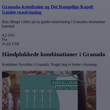
Granada-katedralen og Det Kongelige Kapel:
Guidet rundvisning
Rejs tilbage i tiden på en guidet rundvisning i Granadas dramatiske
katedral
4,2
(41)
Fra
41,62 US$
Håndplukkede kombinationer i Granada
Kombiner favoritter i Granada. Nogle ting er bedre i forening.