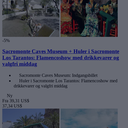
-5%
Sacromonte Caves Museum + Huler i Sacromonte
Los Tarantos: Flamencoshow med drikkevarer og
valgfri middag
Sacromonte Caves Museum: Indgangsbillet
Huler i Sacromonte Los Tarantos: Flamencoshow med
drikkevarer og valgfri middag
Ny
Fra
39,31 US$
37,34 US$