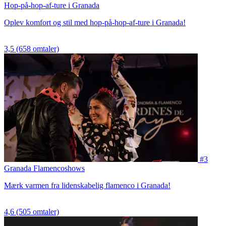
Hop-på-hop-af-ture i Granada
Oplev komfort og stil med hop-på-hop-af-ture i Granada!
3,5
(658 omtaler)
#3
Granada Flamencoshows
Mærk varmen fra lidenskabelig flamenco i Granada!
4,6
(505 omtaler)