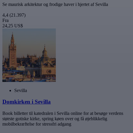
Se maurisk arkitektur og frodige haver i hjertet af Sevilla
4,4
(21.397)
Fra
24,25 US$
Sevilla
Domkirken i Sevilla
Book billetter til katedralen i Sevilla online for at besøge verdens
største gotiske kirke, spring køen over og få øjeblikkelig
mobilbekræftelse for stressfri adgang