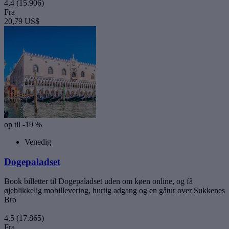
4,4
(15.906)
Fra
20,79 US$
op til -19 %
Venedig
Dogepaladset
Book billetter til Dogepaladset uden om køen online, og få
øjeblikkelig mobillevering, hurtig adgang og en gåtur over Sukkenes
Bro
4,5
(17.865)
Fra