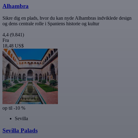
Alhambra
Sikre dig en plads, hvor du kan nyde Alhambras indviklede design
og dens centrale rolle i Spaniens historie og kultur
4,4
(9.841)
Fra
18,48 US$
op til -10 %
Sevilla
Sevilla Palads