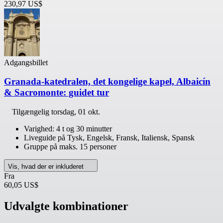
230,97 US$
Adgangsbillet
Granada-katedralen, det kongelige kapel, Albaicín
& Sacromonte: guidet tur
Tilgængelig
torsdag, 01 okt.
Varighed: 4 t og 30 minutter
Liveguide på Tysk, Engelsk, Fransk, Italiensk, Spansk
Gruppe på maks. 15 personer
Vis, hvad der er inkluderet
Fra
60,05 US$
Udvalgte kombinationer