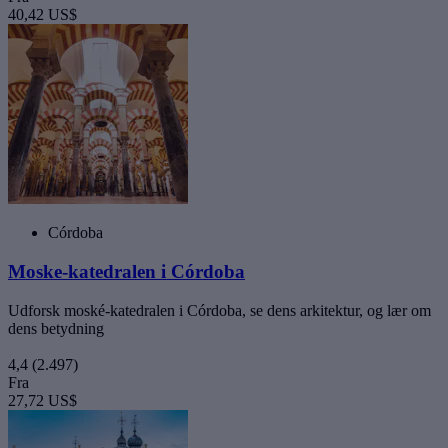
40,42 US$
Córdoba
Moske-katedralen i Córdoba
Udforsk moské-katedralen i Córdoba, se dens arkitektur, og lær om
dens betydning
4,4
(2.497)
Fra
27,72 US$