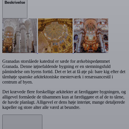
Beskrivelse
Granadas storslåede katedral er sæde for ærkebispedømmet
Granada. Denne iøjnefaldende bygning er en stemningsfuld
påmindelse om byens fortid. Det er let at få øje på: bare kig efter det
tårnhøje spanske arkitektoniske mesterværk i renæssancestil i
centrum af byen.
Det krævede flere forskellige arkitekter at færdiggøre bygningen, og
alligevel formåede de tilsammen kun at færdiggøre et af de to tårne,
de havde planlagt. Alligevel er dens høje interiør, mange detaljerede
kapeller og store alter alle værd at beundre.