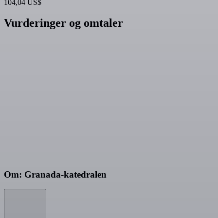
104,04 US$
Vurderinger og omtaler
Om: Granada-katedralen