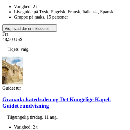
Varighed: 2 t
Liveguide på Tysk, Engelsk, Fransk, Italiensk, Spansk
Gruppe på maks. 15 personer
Vis, hvad der er inkluderet
Fra
48,50 US$
Tiqets' valg
Guidet tur
Granada-katedralen og Det Kongelige Kapel:
Guidet rundvisning
Tilgængelig
tirsdag, 11 aug.
Varighed: 2 t