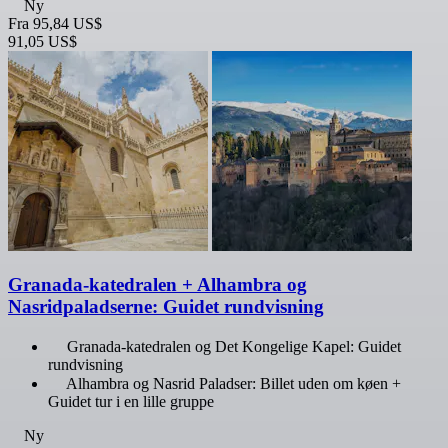
Ny
Fra
95,84 US$
91,05 US$
Granada-katedralen + Alhambra og
Nasridpaladserne: Guidet rundvisning
Granada-katedralen og Det Kongelige Kapel: Guidet
rundvisning
Alhambra og Nasrid Paladser: Billet uden om køen +
Guidet tur i en lille gruppe
Ny