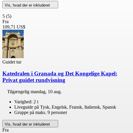
Vis, hvad der er inkluderet
5
(5)
Fra
109,71 US$
Guidet tur
Katedralen i Granada og Det Kongelige Kapel:
Privat guidet rundvisning
Tilgængelig
mandag, 10 aug.
Varighed: 2 t
Liveguide på Tysk, Engelsk, Fransk, Italiensk, Spansk
Gruppe på maks. 9 personer
Vis, hvad der er inkluderet
Fra