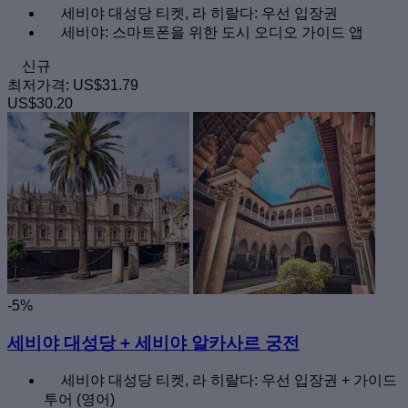
세비야 대성당 티켓, 라 히랄다: 우선 입장권
세비야: 스마트폰을 위한 도시 오디오 가이드 앱
신규
최저가격:
US$31.79
US$30.20
-5%
세비야 대성당 + 세비야 알카사르 궁전
세비야 대성당 티켓, 라 히랄다: 우선 입장권 + 가이드
투어 (영어)