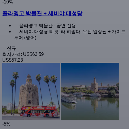
-10%
플라멩고 박물관 + 세비야 대성당
플라멩고 박물관 - 공연 전용
세비야 대성당 티켓, 라 히랄다: 우선 입장권 + 가이드
투어 (영어)
신규
최저가격:
US$63.59
US$57.23
-5%