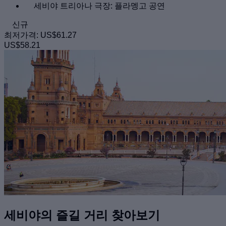
세비야 트리아나 극장: 플라멩고 공연
신규
최저가격:
US$61.27
US$58.21
세비야의 즐길 거리 찾아보기