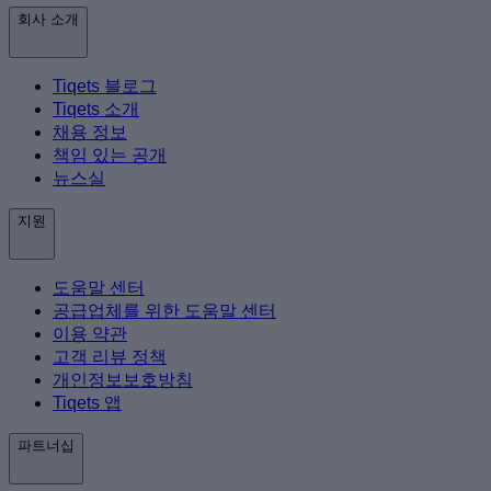
회사 소개
Tiqets 블로그
Tiqets 소개
채용 정보
책임 있는 공개
뉴스실
지원
도움말 센터
공급업체를 위한 도움말 센터
이용 약관
고객 리뷰 정책
개인정보보호방침
Tiqets 앱
파트너십