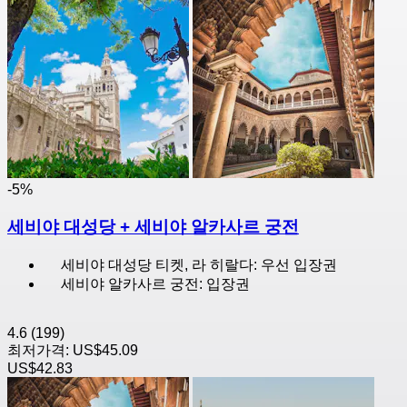
-5%
세비야 대성당 + 세비야 알카사르 궁전
세비야 대성당 티켓, 라 히랄다: 우선 입장권
세비야 알카사르 궁전: 입장권
4.6
(199)
최저가격:
US$45.09
US$42.83