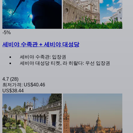
-5%
세비야 수족관 + 세비야 대성당
세비야 수족관: 입장권
세비야 대성당 티켓, 라 히랄다: 우선 입장권
4.7
(28)
최저가격:
US$40.46
US$38.44