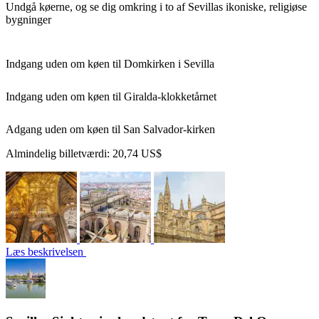
Undgå køerne, og se dig omkring i to af Sevillas ikoniske, religiøse
bygninger
Indgang uden om køen til Domkirken i Sevilla
Indgang uden om køen til Giralda-klokketårnet
Adgang uden om køen til San Salvador-kirken
Almindelig billetværdi:
20,74 US$
Læs beskrivelsen