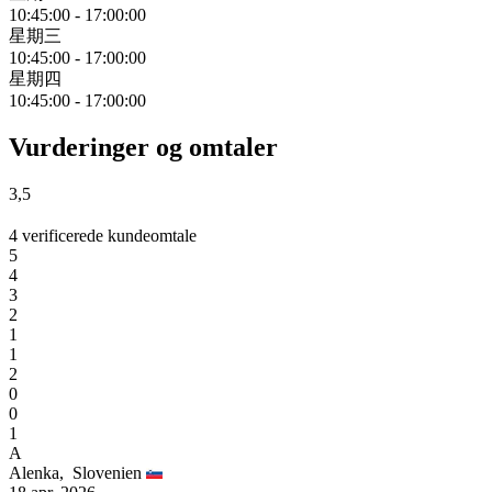
10:45:00
-
17:00:00
星期三
10:45:00
-
17:00:00
星期四
10:45:00
-
17:00:00
Vurderinger og omtaler
3,5
4 verificerede kundeomtale
5
4
3
2
1
1
2
0
0
1
A
Alenka,
Slovenien