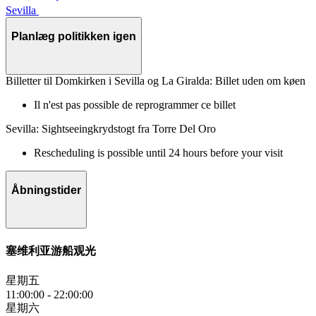
Sevilla
Planlæg politikken igen
Billetter til Domkirken i Sevilla og La Giralda: Billet uden om køen
Il n'est pas possible de reprogrammer ce billet
Sevilla: Sightseeingkrydstogt fra Torre Del Oro
Rescheduling is possible until 24 hours before your visit
Åbningstider
塞维利亚游船观光
星期五
11:00:00
-
22:00:00
星期六