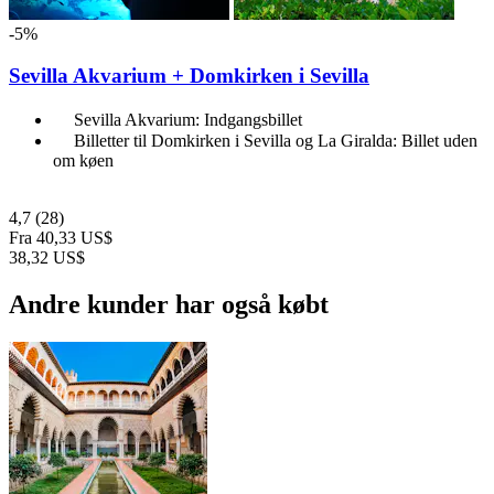
-5%
Sevilla Akvarium + Domkirken i Sevilla
Sevilla Akvarium: Indgangsbillet
Billetter til Domkirken i Sevilla og La Giralda: Billet uden
om køen
4,7
(28)
Fra
40,33 US$
38,32 US$
Andre kunder har også købt