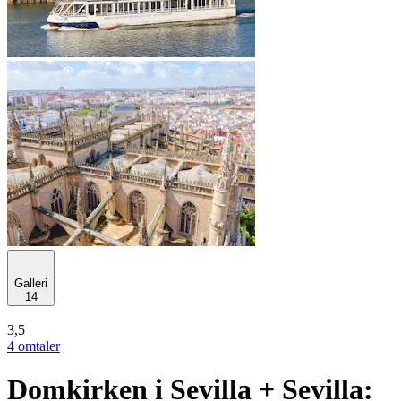
Galleri
14
3,5
4 omtaler
Domkirken i Sevilla + Sevilla: