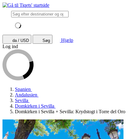
Hjælp
da / USD
Søg
Log ind
Spanien
Andalusien
Sevilla
Domkirken i Sevilla
Domkirken i Sevilla + Sevilla: Krydstogt i Torre del Oro