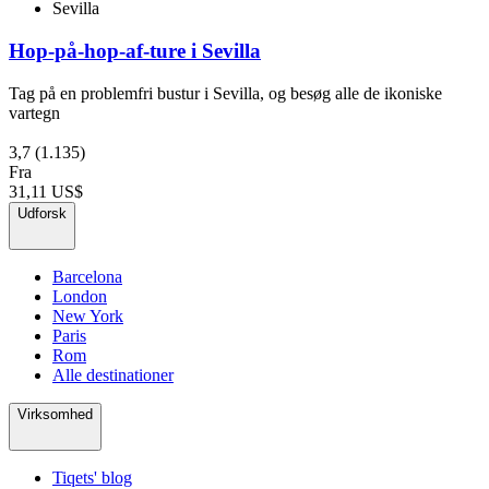
Sevilla
Hop-på-hop-af-ture i Sevilla
Tag på en problemfri bustur i Sevilla, og besøg alle de ikoniske
vartegn
3,7
(1.135)
Fra
31,11 US$
Udforsk
Barcelona
London
New York
Paris
Rom
Alle destinationer
Virksomhed
Tiqets' blog