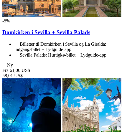
-5%
Domkirken i Sevilla + Sevilla Palads
Billetter til Domkirken i Sevilla og La Giralda:
Indgangsbillet + Lydguide-app
Sevilla Palads: Hurtigkø-billet + Lydguide-app
Ny
Fra
61,06 US$
58,01 US$