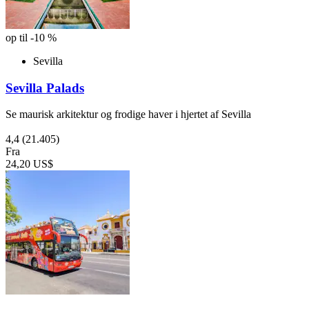
op til -10 %
Sevilla
Sevilla Palads
Se maurisk arkitektur og frodige haver i hjertet af Sevilla
4,4
(21.405)
Fra
24,20 US$