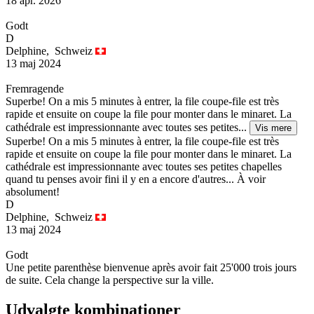
18 apr. 2026
Godt
D
Delphine,
Schweiz
13 maj 2024
Fremragende
Superbe! On a mis 5 minutes à entrer, la file coupe-file est très
rapide et ensuite on coupe la file pour monter dans le minaret. La
cathédrale est impressionnante avec toutes ses petites...
Vis mere
Superbe! On a mis 5 minutes à entrer, la file coupe-file est très
rapide et ensuite on coupe la file pour monter dans le minaret. La
cathédrale est impressionnante avec toutes ses petites chapelles
quand tu penses avoir fini il y en a encore d'autres... À voir
absolument!
D
Delphine,
Schweiz
13 maj 2024
Godt
Une petite parenthèse bienvenue après avoir fait 25'000 trois jours
de suite. Cela change la perspective sur la ville.
Udvalgte kombinationer