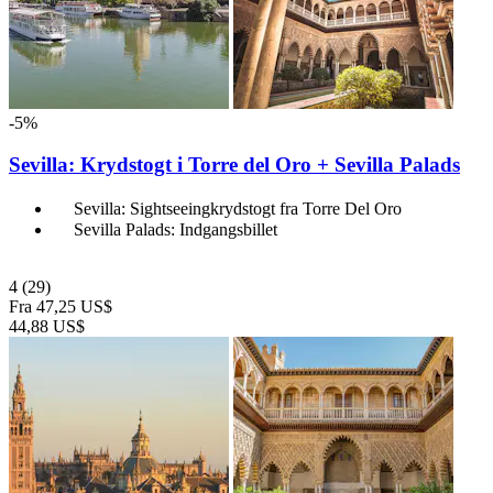
-5%
Sevilla: Krydstogt i Torre del Oro + Sevilla Palads
Sevilla: Sightseeingkrydstogt fra Torre Del Oro
Sevilla Palads: Indgangsbillet
4
(29)
Fra
47,25 US$
44,88 US$