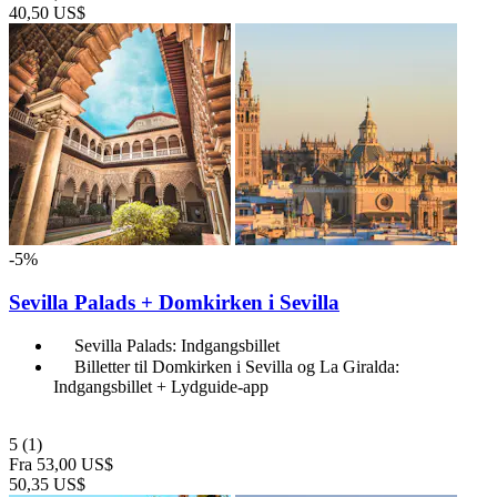
40,50 US$
-5%
Sevilla Palads + Domkirken i Sevilla
Sevilla Palads: Indgangsbillet
Billetter til Domkirken i Sevilla og La Giralda:
Indgangsbillet + Lydguide-app
5
(1)
Fra
53,00 US$
50,35 US$