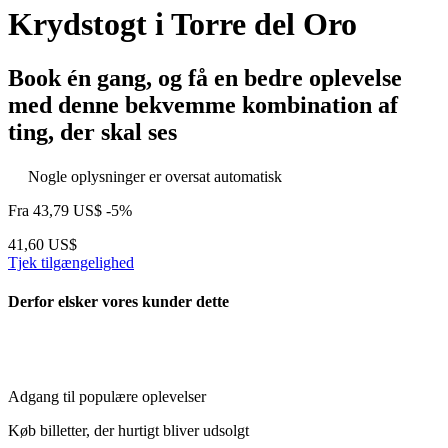
Krydstogt i Torre del Oro
Book én gang, og få en bedre oplevelse
med denne bekvemme kombination af
ting, der skal ses
Nogle oplysninger er oversat automatisk
Fra
43,79 US$
-5%
41,60 US$
Tjek tilgængelighed
Derfor elsker vores kunder dette
Adgang til populære oplevelser
Køb billetter, der hurtigt bliver udsolgt