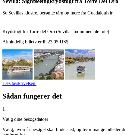
Sevilla: Sightseeingkrydstogt fra Torre Del Oro
Se Sevillas klostre, berømte tårn og mere fra Guadalquivir
Krydstogt fra Torre del Oro (Sevillas monumentale rute)
Almindelig billetværdi:
23,05 US$
Læs beskrivelsen
Sådan fungerer det
1
Vælg dine besøgsdatoer
Vælg, hvornår besøget skal finde sted, og hvor mange billetter du
har brug for