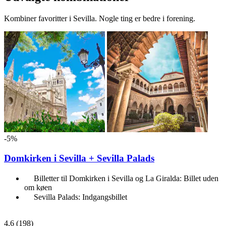
Kombiner favoritter i Sevilla. Nogle ting er bedre i forening.
-5%
Domkirken i Sevilla + Sevilla Palads
Billetter til Domkirken i Sevilla og La Giralda: Billet uden
om køen
Sevilla Palads: Indgangsbillet
4,6
(198)