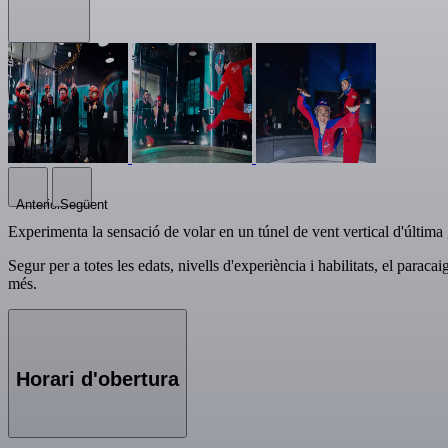
Anterior
Següent
Experimenta la sensació de volar en un túnel de vent vertical d'última
Segur per a totes les edats, nivells d'experiència i habilitats, el parac
més.
Horari d'obertura