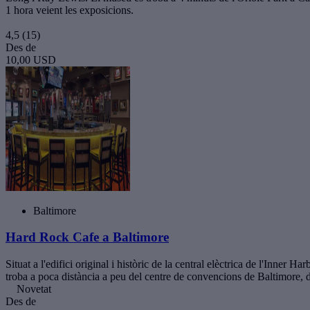
1 hora veient les exposicions.
4,5
(15)
Des de
10,00 USD
Baltimore
Hard Rock Cafe a Baltimore
Situat a l'edifici original i històric de la central elèctrica de l'In
troba a poca distància a peu del centre de convencions de Baltimore,
Novetat
Des de