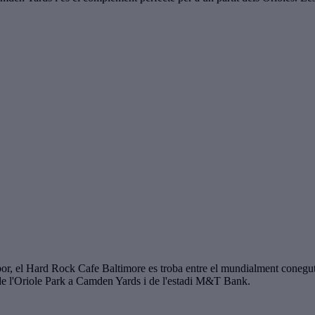
ner Harbor, el Hard Rock Cafe Baltimore es troba entre el mundialment co
 de l'Oriole Park a Camden Yards i de l'estadi M&T Bank.