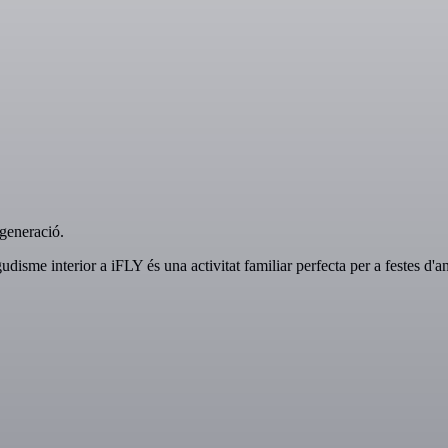
 generació.
aigudisme interior a iFLY és una activitat familiar perfecta per a festes d