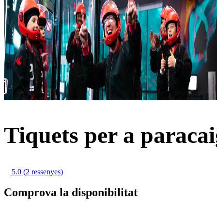
Tiquets per a paraca
5.0
(2 ressenyes)
Comprova la disponibilitat