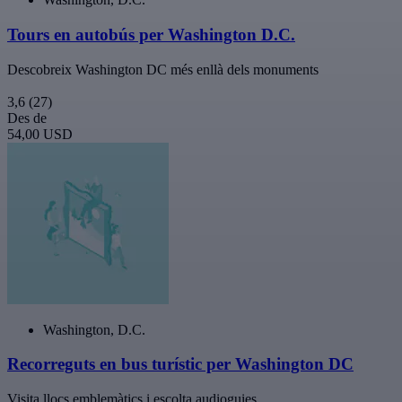
Tours en autobús per Washington D.C.
Descobreix Washington DC més enllà dels monuments
3,6
(27)
Des de
54,00 USD
Washington, D.C.
Recorreguts en bus turístic per Washington DC
Visita llocs emblemàtics i escolta audioguies