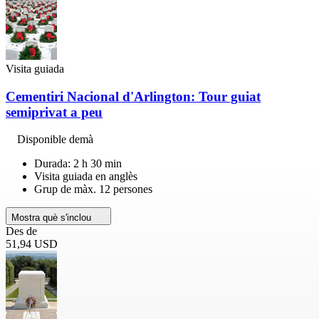
Visita guiada
Cementiri Nacional d'Arlington: Tour guiat
semiprivat a peu
Disponible demà
Durada: 2 h 30 min
Visita guiada en anglès
Grup de màx. 12 persones
Mostra què s'inclou
Des de
51,94 USD