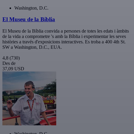
Washington, D.C.
El Museu de la Bíblia
El Museu de la Bíblia convida a persones de totes les edats i àmbits
de la vida a comprometre 's amb la Bíblia i experimentar les seves
històries a través d'exposicions interactives. Es troba a 400 4th St.
SW a Washington, D.C., EUA.
4,8
(730)
Des de
37,09 USD
Washington, D.C.