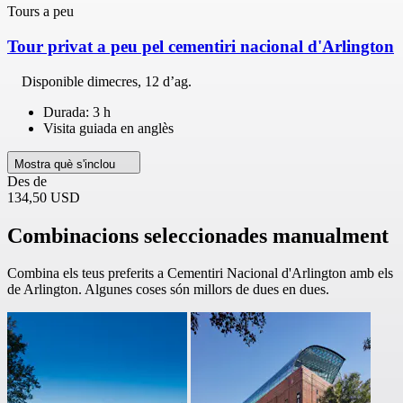
Tours a peu
Tour privat a peu pel cementiri nacional d'Arlington
Disponible
dimecres, 12 d’ag.
Durada: 3 h
Visita guiada en anglès
Mostra què s'inclou
Des de
134,50 USD
Combinacions seleccionades manualment
Combina els teus preferits a Cementiri Nacional d'Arlington amb els
de Arlington. Algunes coses són millors de dues en dues.