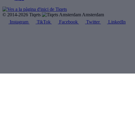
© 2014-2026 Tiqets
Amsterdam
Instagram
TikTok
Facebook
Twitter
LinkedIn