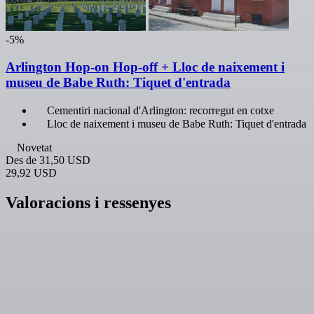
-5%
Arlington Hop-on Hop-off + Lloc de naixement i
museu de Babe Ruth: Tiquet d'entrada
Cementiri nacional d'Arlington: recorregut en cotxe
Lloc de naixement i museu de Babe Ruth: Tiquet d'entrada
Novetat
Des de
31,50 USD
29,92 USD
Valoracions i ressenyes