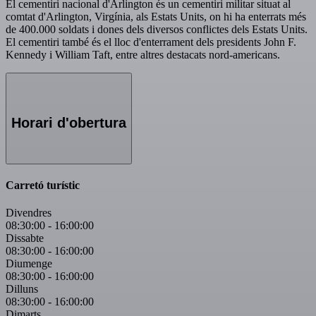
El cementiri nacional d'Arlington és un cementiri militar situat al
comtat d'Arlington, Virgínia, als Estats Units, on hi ha enterrats més
de 400.000 soldats i dones dels diversos conflictes dels Estats Units.
El cementiri també és el lloc d'enterrament dels presidents John F.
Kennedy i William Taft, entre altres destacats nord-americans.
Horari d'obertura
Carretó turístic
Divendres
08:30:00
-
16:00:00
Dissabte
08:30:00
-
16:00:00
Diumenge
08:30:00
-
16:00:00
Dilluns
08:30:00
-
16:00:00
Dimarts