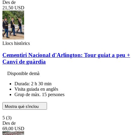
Des de
21,50 USD
Llocs històrics
Cementiri Nacional d'Arlington: Tour guiat a peu +
Canvi de guàrdia
Disponible demà
Durada: 2 h 30 min
Visita guiada en anglès
Grup de màx. 15 persones
Mostra què s'inclou
5
(3)
Des de
69,00 USD