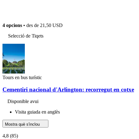
4 opcions
• des de
21,50 USD
Selecció de Tiqets
Tours en bus turístic
Cementiri nacional d'Arlington: recorregut en cotxe
Disponible avui
Visita guiada en anglès
Mostra què s'inclou
4,8
(85)