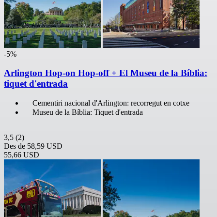
-5%
Arlington Hop-on Hop-off + El Museu de la Bíblia:
tiquet d'entrada
Cementiri nacional d'Arlington: recorregut en cotxe
Museu de la Bíblia: Tiquet d'entrada
3,5
(2)
Des de
58,59 USD
55,66 USD