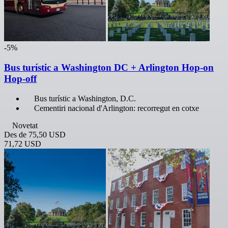
-5%
Bus turístic a Washington DC + Arlington Hop-on
Hop-off
Bus turístic a Washington, D.C.
Cementiri nacional d'Arlington: recorregut en cotxe
Novetat
Des de
75,50 USD
71,72 USD