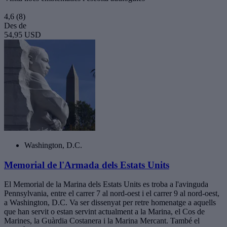
4,6
(8)
Des de
54,95 USD
Washington, D.C.
Memorial de l'Armada dels Estats Units
El Memorial de la Marina dels Estats Units es troba a l'avinguda
Pennsylvania, entre el carrer 7 al nord-oest i el carrer 9 al nord-oest,
a Washington, D.C. Va ser dissenyat per retre homenatge a aquells
que han servit o estan servint actualment a la Marina, el Cos de
Marines, la Guàrdia Costanera i la Marina Mercant. També el