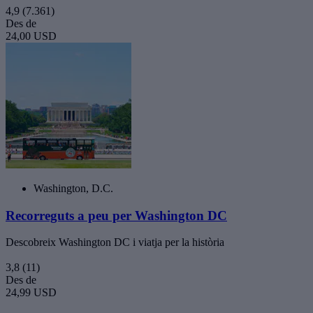
4,9
(7.361)
Des de
24,00 USD
Washington, D.C.
Recorreguts a peu per Washington DC
Descobreix Washington DC i viatja per la història
3,8
(11)
Des de
24,99 USD